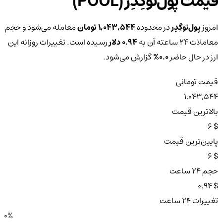
قیمت پول‌توگِدِر (POOL)
امروز
پول‌توگِدِر
در محدوده
1,043,544 تومان
معامله می‌شود و حجم
معاملات ۲۴ ساعته آن به
0.94 دلار
رسیده است. تغییرات روزانه این
ارز در حال حاضر
0.0%
گزارش می‌شود.
قیمت تومانی
1,043,544
بالاترین قیمت
$ 6
پایین‌ترین قیمت
$ 6
حجم ۲۴ ساعت
$ 0.94
تغییرات ۲۴ ساعت
0%