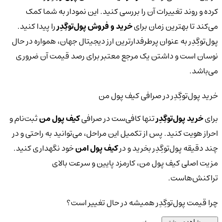
کرده و روند تغییرات آن را بررسی کنید. این نمودار به شما کمک
می‌کند تا بهترین زمان برای
خرید و فروش پول‌توگِدِر
را پیدا کنید.
پول‌توگِدِر به عنوان پرطرفدارترین ارز دیجیتال جهان، همواره در حال
نوسان است و داشتن یک مرجع معتبر برای رصد قیمت آن ضروری
می‌باشد.
خرید پول‌توگِدِر در صرافی کیف پول من
برای
خرید پول‌توگِدِر
تنها کافی‌ست در صرافی
کیف پول من
ثبت‌نام و
احراز هویت کنید. پس از تکمیل این مراحل، می‌توانید به راحتی و در
چند دقیقه پول‌توگِدِر بخرید و در
کیف پول امن
خود نگهداری کنید.
مزیت اصلی کیف پول من، کارمزد پایین و سرعت بالای
تراکنش‌هاست.
چرا قیمت پول‌توگِدِر همیشه در حال تغییر است؟
مشاهده بیشتر