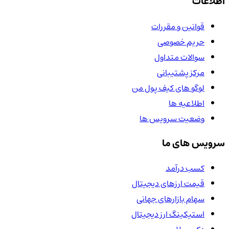
اطلاعات
قوانین و مقررات
حریم خصوصی
سوالات متداول
مرکز پشتیبانی
لوگو های کیف پول من
اطلاعیه ها
وضعیت سرویس ها
سرویس های ما
کسب درآمد
قیمت ارزهای دیجیتال
سهام بازارهای جهانی
استیکینگ ارز دیجیتال