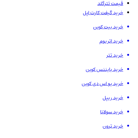
قیمت تترگلد
خرید گیفت کارت اپل
خرید بیت کوین
خرید اتریوم
خرید تتر
خرید بایننس کوین
خرید یو اس دی کوین
خرید ریپل
خرید سولانا
خرید ترون