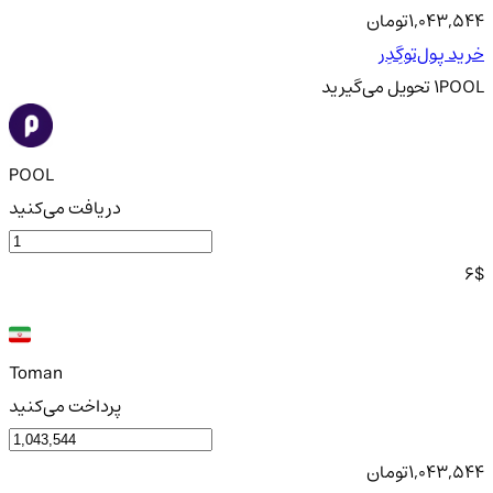
1,043,544
تومان
خرید پول‌توگِدِر
POOL
1
تحویل
می‌گیرید
POOL
دریافت می‌کنید
6
$
Toman
پرداخت می‌کنید
1,043,544
تومان