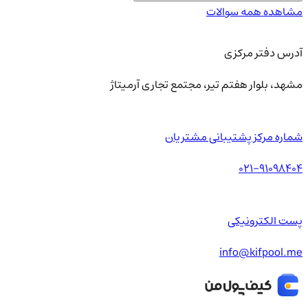
مشاهده همه سوالات
آدرس دفتر مرکزی
مشهد، بلوار هفتم تیر، مجتمع تجاری آرمیتاژ
شماره مرکز پشتیبانی مشتریان
021-91098404
پست الکترونیکی
info@kifpool.me