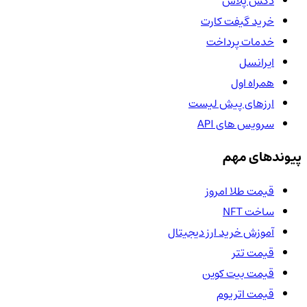
دکس پلاس
خرید گیفت کارت
خدمات پرداخت
ایرانسل
همراه اول
ارزهای پیش لیست
سرویس های API
پیوندهای مهم
قیمت طلا امروز
ساخت NFT
آموزش خرید ارز دیجیتال
قیمت تتر
قیمت بیت کوین
قیمت اتریوم