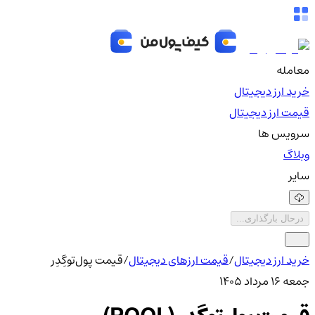
معامله
خرید ارز دیجیتال
قیمت ارز دیجیتال
سرویس ها
وبلاگ
سایر
درحال بارگذاری...
خرید ارز دیجیتال
/
قیمت ارزهای دیجیتال
/
قیمت پول‌توگِدِر
جمعه ۱۶ مرداد ۱۴۰۵