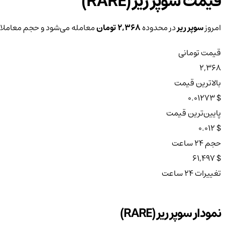
قیمت سوپر ریر (RARE)
امروز
سوپر ریر
در محدوده
2,368 تومان
معامله می‌شود و حجم معاملات ۲۴ ساعته آن
قیمت تومانی
2,368
بالاترین قیمت
$ 0.01273
پایین‌ترین قیمت
$ 0.012
حجم ۲۴ ساعت
$ 61,497
تغییرات ۲۴ ساعت
نمودار سوپر ریر (RARE)