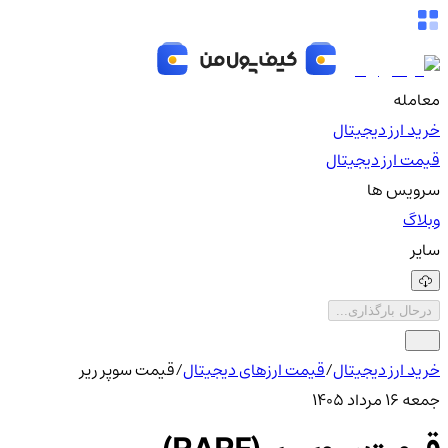
معامله
خرید ارز دیجیتال
قیمت ارز دیجیتال
سرویس ها
وبلاگ
سایر
درحال بارگذاری...
خرید ارز دیجیتال
/
قیمت ارزهای دیجیتال
/
قیمت سوپر ریر
جمعه ۱۶ مرداد ۱۴۰۵