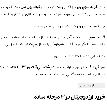
برای
خرید سوپر ریر
تنها کافی‌ست در صرافی
کیف پول من
ثبت‌نام و احرا
مزیت اصلی کیف پول من، کارمزد پایین و سرعت بالای تراکنش‌هاست.
چرا قیمت سوپر ریر همیشه در حال تغییر است؟
قیمت سوپر ریر تحت تأثیر عوامل مختلفی از جمله عرضه و تقاضا، اخبار 
دارد و معامله‌گران حرفه‌ای همواره آن را دنبال می‌کنند. شما نیز می‌
پشتیبانی ۲۴ ساعته کیف پول من
صرافی
کیف پول من
با ارائه خدمات
پشتیبانی آنلاین ۲۴ ساعته
، همیشه
شبانه‌روز آماده پاسخگویی به سوالات شماست.
مشاهده بیشتر
خرید ارز دیجیتال در 3 مرحله ساده