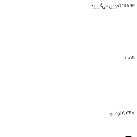
RARE
1
تحویل
می‌گیرید
0.01
$
2,368
تومان