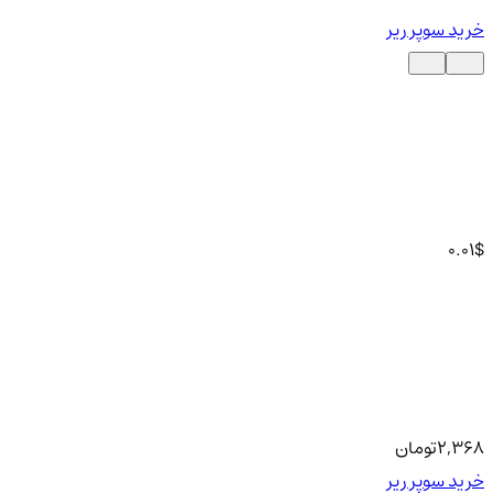
خرید سوپر ریر
0.01
$
2,368
تومان
خرید سوپر ریر