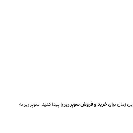
رین زمان برای
خرید و فروش سوپر ریر
را پیدا کنید. سوپر ریر به