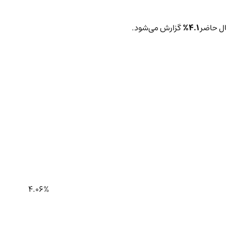
ال حاضر
4.1%
گزارش می‌شود.
4.06%