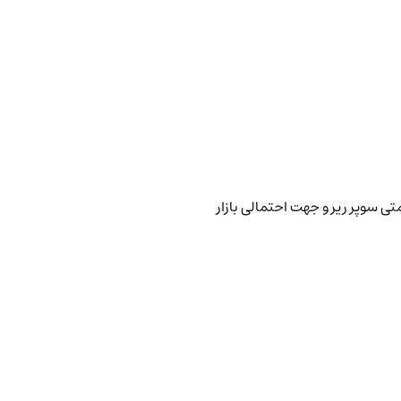
تی سوپر ریر و جهت احتمالی بازار