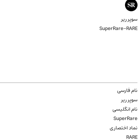
سوپر ریر
SuperRare-RARE
نام فارسی
سوپر ریر
نام انگلیسی
SuperRare
نماد اختصاری
RARE