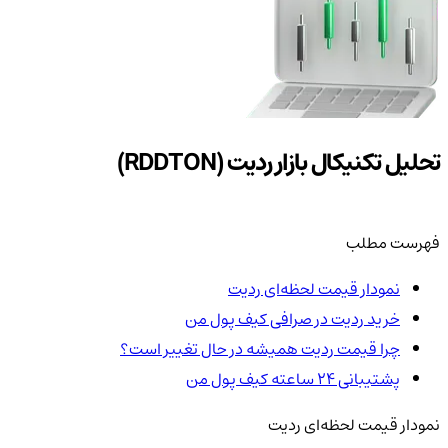
تحلیل تکنیکال بازار ردیت (RDDTON)
فهرست مطلب
نمودار قیمت لحظه‌ای ردیت
خرید ردیت در صرافی کیف پول من
چرا قیمت ردیت همیشه در حال تغییر است؟
پشتیبانی ۲۴ ساعته کیف پول من
نمودار قیمت لحظه‌ای ردیت