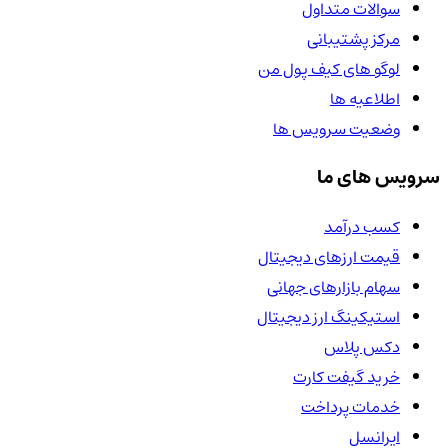
سوالات متداول
مرکز پشتیبانی
لوگو های کیف پول من
اطلاعیه ها
وضعیت سرویس ها
سرویس های ما
کسب درآمد
قیمت ارزهای دیجیتال
سهام بازارهای جهانی
استیکینگ ارز دیجیتال
دکس پلاس
خرید گیفت کارت
خدمات پرداخت
ایرانسل