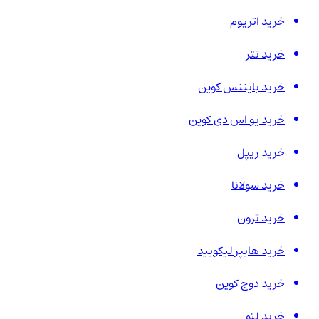
خرید اتریوم
خرید تتر
خرید بایننس کوین
خرید یو اس دی کوین
خرید ریپل
خرید سولانا
خرید ترون
خرید هایپر لیکویید
خرید دوج کوین
خرید لئو