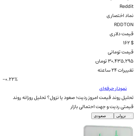
Reddit
نماد اختصاری
RDDTON
قیمت دلاری
162 $
قیمت تومانی
30,435,295 تومان
تغییرات ۲۴ ساعته
-0.22%
نمودار حرفه‌ای
تحلیل روند قیمت امروز ردیت؛ صعود یا نزول؟
تحلیل روزانه روند
قیمتی ردیت و جهت احتمالی بازار
نزولی
صعودی