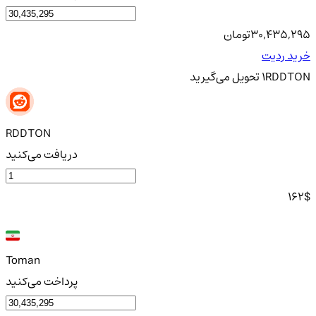
30,435,295
تومان
خرید ردیت
RDDTON
1
تحویل
می‌گیرید
RDDTON
دریافت می‌کنید
162
$
Toman
پرداخت می‌کنید