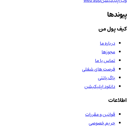
وب اپلیکیشن
web app
پیوندها
کیف پول من
درباره ما
مجوزها
تماس با ما
فرصت های شغلی
باگ بانتی
دانلود اپلیکیشن
اطلاعات
قوانین و مقررات
حریم خصوصی