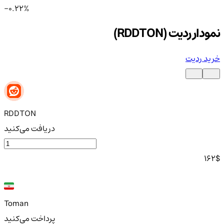
-0.22%
نمودار ردیت (RDDTON)
خرید ردیت
RDDTON
دریافت می‌کنید
162
$
Toman
پرداخت می‌کنید