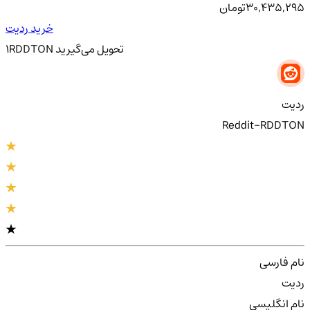
30,435,295
تومان
خرید ردیت
تحویل
می‌گیرید
RDDTON
1
ردیت
Reddit-RDDTON
نام فارسی
ردیت
نام انگلیسی