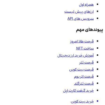
همراه اول
ارزهای پیش لیست
سرویس های API
پیوندهای مهم
قیمت طلا امروز
ساخت NFT
آموزش خرید ارز دیجیتال
قیمت تتر
قیمت بیت کوین
قیمت اتریوم
قیمت تترگلد
خرید گیفت کارت اپل
خرید بیت کوین