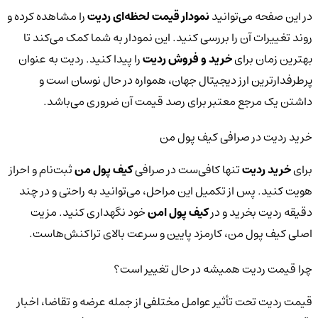
در این صفحه می‌توانید
نمودار قیمت لحظه‌ای ردیت
را مشاهده کرده و
روند تغییرات آن را بررسی کنید. این نمودار به شما کمک می‌کند تا
بهترین زمان برای
خرید و فروش ردیت
را پیدا کنید. ردیت به عنوان
پرطرفدارترین ارز دیجیتال جهان، همواره در حال نوسان است و
داشتن یک مرجع معتبر برای رصد قیمت آن ضروری می‌باشد.
خرید ردیت در صرافی کیف پول من
برای
خرید ردیت
تنها کافی‌ست در صرافی
کیف پول من
ثبت‌نام و احراز
هویت کنید. پس از تکمیل این مراحل، می‌توانید به راحتی و در چند
دقیقه ردیت بخرید و در
کیف پول امن
خود نگهداری کنید. مزیت
اصلی کیف پول من، کارمزد پایین و سرعت بالای تراکنش‌هاست.
چرا قیمت ردیت همیشه در حال تغییر است؟
قیمت ردیت تحت تأثیر عوامل مختلفی از جمله عرضه و تقاضا، اخبار