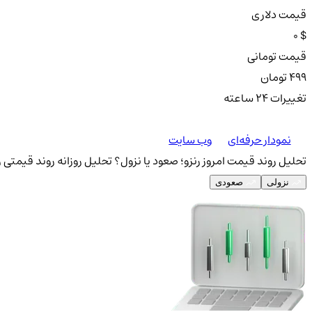
قیمت دلاری
0 $
قیمت تومانی
499 تومان
تغییرات ۲۴ ساعته
نمودار حرفه‌ای
وب سایت
تحلیل روند قیمت امروز رنزو؛ صعود یا نزول؟
تحلیل روزانه روند قیمتی رن
نزولی
صعودی