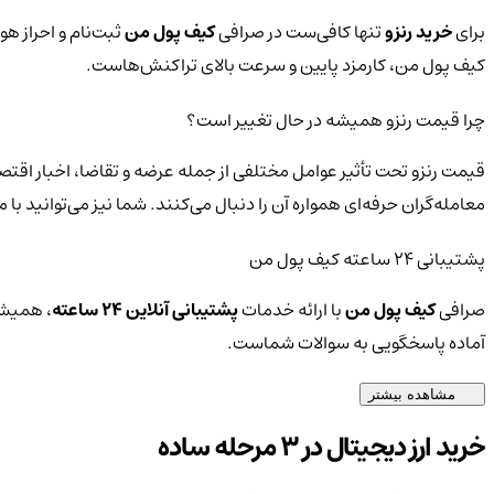
برای
خرید رنزو
تنها کافی‌ست در صرافی
کیف پول من
ثبت‌نام و احراز هو
کیف پول من، کارمزد پایین و سرعت بالای تراکنش‌هاست.
چرا قیمت رنزو همیشه در حال تغییر است؟
قیمت رنزو تحت تأثیر عوامل مختلفی از جمله عرضه و تقاضا، اخبار اقتص
معامله‌گران حرفه‌ای همواره آن را دنبال می‌کنند. شما نیز می‌توانید 
پشتیبانی ۲۴ ساعته کیف پول من
صرافی
کیف پول من
با ارائه خدمات
پشتیبانی آنلاین ۲۴ ساعته
، همیشه
آماده پاسخگویی به سوالات شماست.
مشاهده بیشتر
خرید ارز دیجیتال در 3 مرحله ساده