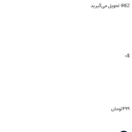
REZ
1
تحویل
می‌گیرید
0
$
499
تومان