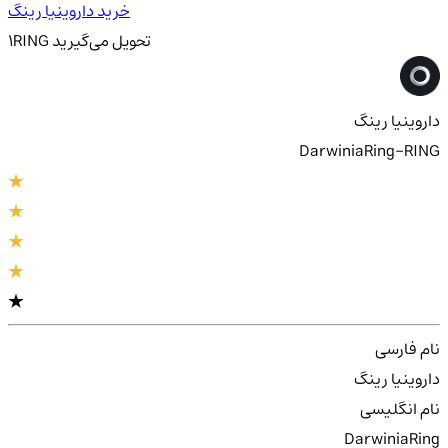
خرید داروینیا رینگ
تحویل
می‌گیرید
RING
1
داروینیا رینگ
DarwiniaRing-RING
نام فارسی
داروینیا رینگ
نام انگلیسی
DarwiniaRing