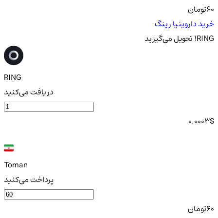
60
تومان
خرید داروینیا رینگ
RING
1
تحویل
می‌گیرید
RING
دریافت می‌کنید
0.0003
$
Toman
پرداخت می‌کنید
60
تومان