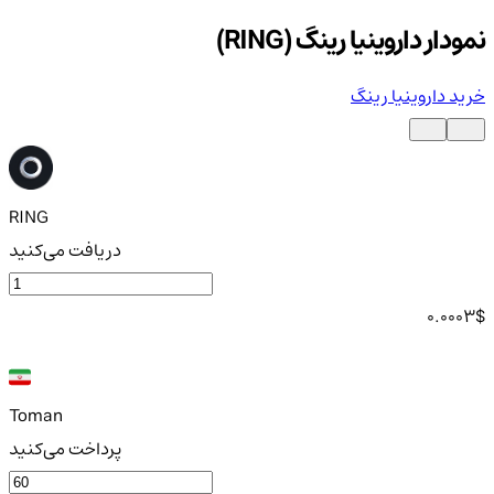
نمودار داروینیا رینگ (RING)
خرید داروینیا رینگ
RING
دریافت می‌کنید
0.0003
$
Toman
پرداخت می‌کنید