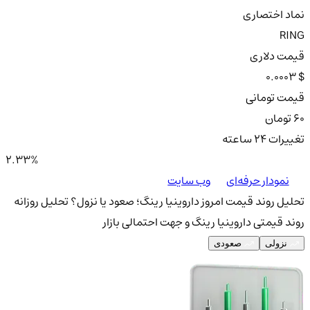
نماد اختصاری
RING
قیمت دلاری
0.0003 $
قیمت تومانی
60 تومان
تغییرات ۲۴ ساعته
2.33%
نمودار حرفه‌ای
وب سایت
تحلیل روند قیمت امروز داروینیا رینگ؛ صعود یا نزول؟
تحلیل روزانه
روند قیمتی داروینیا رینگ و جهت احتمالی بازار
نزولی
صعودی