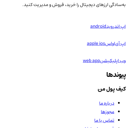
به‌سادگی ارزهای دیجیتال را خرید، فروش و مدیریت کنید.
اپ اندروید
android
اپ آی‌او‌اس
apple ios
وب اپلیکیشن
web app
پیوندها
کیف پول من
درباره ما
مجوزها
تماس با ما