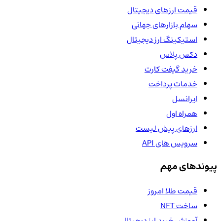
قیمت ارزهای دیجیتال
سهام بازارهای جهانی
استیکینگ ارز دیجیتال
دکس پلاس
خرید گیفت کارت
خدمات پرداخت
ایرانسل
همراه اول
ارزهای پیش لیست
سرویس های API
پیوندهای مهم
قیمت طلا امروز
ساخت NFT
آموزش خرید ارز دیجیتال