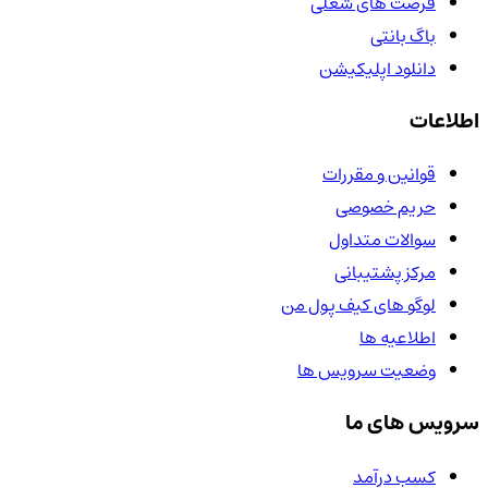
فرصت های شغلی
باگ بانتی
دانلود اپلیکیشن
اطلاعات
قوانین و مقررات
حریم خصوصی
سوالات متداول
مرکز پشتیبانی
لوگو های کیف پول من
اطلاعیه ها
وضعیت سرویس ها
سرویس های ما
کسب درآمد