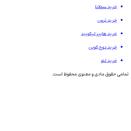
خرید سولانا
خرید ترون
خرید هایپر لیکویید
خرید دوج کوین
خرید لئو
تمامی حقوق مادی و معنوی محفوظ است.