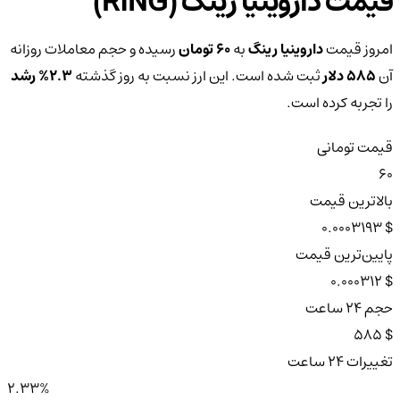
قیمت داروینیا رینگ (RING)
امروز قیمت
داروینیا رینگ
به
60 تومان
رسیده و حجم معاملات روزانه
آن
585 دلار
ثبت شده است. این ارز نسبت به روز گذشته
2.3%
رشد
را تجربه کرده است.
قیمت تومانی
60
بالاترین قیمت
$ 0.0003193
پایین‌ترین قیمت
$ 0.000312
حجم ۲۴ ساعت
$ 585
تغییرات ۲۴ ساعت
2.33%