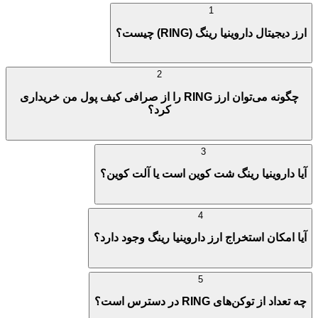
1
ارز دیجیتال داروینیا رینگ (RING) چیست؟
2
چگونه می‌توان ارز RING را از صرافی کیف پول من خریداری
کرد؟
3
آیا داروینیا رینگ شت کوین است یا آلت کوین؟
4
آیا امکان استخراج ارز داروینیا رینگ وجود دارد؟
5
چه تعداد از توکن‌های RING در دسترس است؟