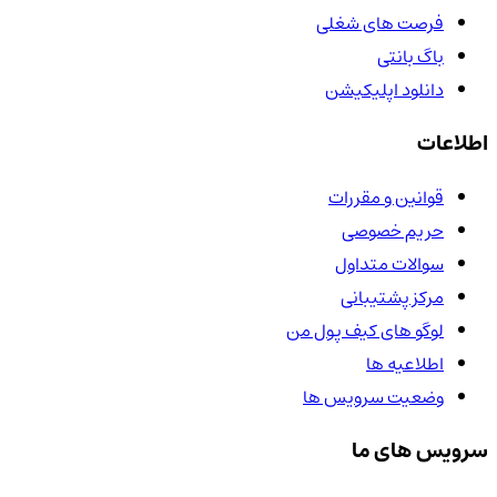
فرصت های شغلی
باگ بانتی
دانلود اپلیکیشن
اطلاعات
قوانین و مقررات
حریم خصوصی
سوالات متداول
مرکز پشتیبانی
لوگو های کیف پول من
اطلاعیه ها
وضعیت سرویس ها
سرویس های ما