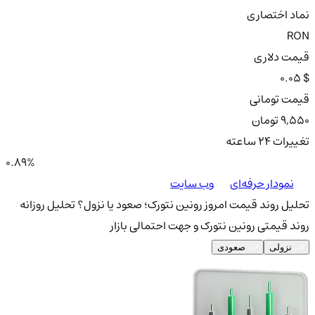
نماد اختصاری
RON
قیمت دلاری
0.05 $
قیمت تومانی
9,550 تومان
تغییرات ۲۴ ساعته
0.89%
نمودار حرفه‌ای
وب سایت
تحلیل روند قیمت امروز رونین نتورک؛ صعود یا نزول؟
تحلیل روزانه
روند قیمتی رونین نتورک و جهت احتمالی بازار
نزولی
صعودی