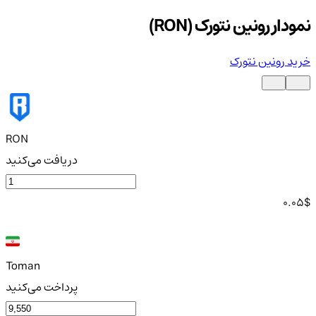
نمودار رونین نتورک (RON)
خرید رونین نتورک
RON
دریافت می‌کنید
0.05
$
Toman
پرداخت می‌کنید