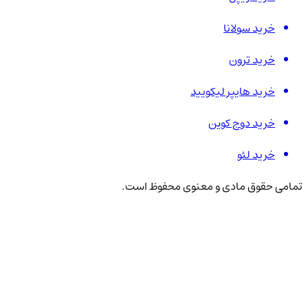
خرید سولانا
خرید ترون
خرید هایپر لیکویید
خرید دوج کوین
خرید لئو
تمامی حقوق مادی و معنوی محفوظ است.