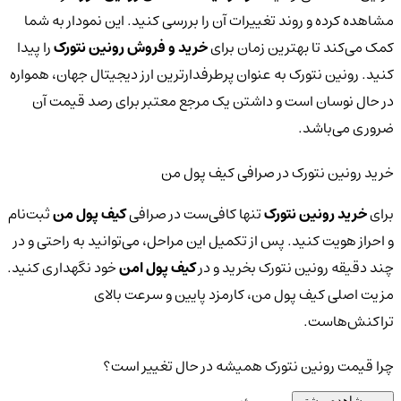
مشاهده کرده و روند تغییرات آن را بررسی کنید. این نمودار به شما
کمک می‌کند تا بهترین زمان برای
خرید و فروش رونین نتورک
را پیدا
کنید. رونین نتورک به عنوان پرطرفدارترین ارز دیجیتال جهان، همواره
در حال نوسان است و داشتن یک مرجع معتبر برای رصد قیمت آن
ضروری می‌باشد.
خرید رونین نتورک در صرافی کیف پول من
برای
خرید رونین نتورک
تنها کافی‌ست در صرافی
کیف پول من
ثبت‌نام
و احراز هویت کنید. پس از تکمیل این مراحل، می‌توانید به راحتی و در
چند دقیقه رونین نتورک بخرید و در
کیف پول امن
خود نگهداری کنید.
مزیت اصلی کیف پول من، کارمزد پایین و سرعت بالای
تراکنش‌هاست.
چرا قیمت رونین نتورک همیشه در حال تغییر است؟
مشاهده بیشتر