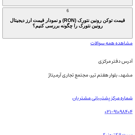
6
قیمت توکن رونین نتورک (RON) و نمودار قیمت ارز دیجیتال
رونین نتورک را چگونه بررسی کنیم؟
مشاهده همه سوالات
آدرس دفتر مرکزی
مشهد، بلوار هفتم تیر، مجتمع تجاری آرمیتاژ
شماره مرکز پشتیبانی مشتریان
021-91098404
پست الکترونیکی