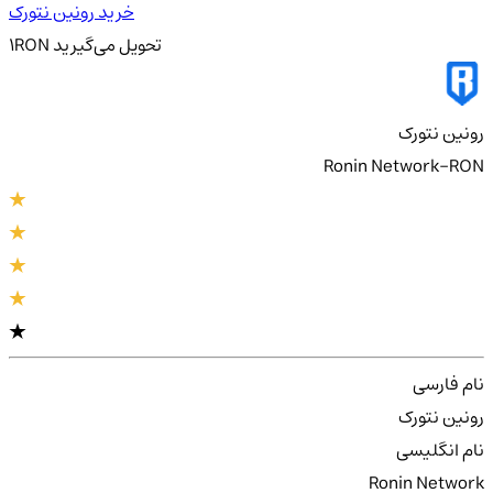
خرید رونین نتورک
تحویل
می‌گیرید
RON
1
رونین نتورک
Ronin Network-RON
نام فارسی
رونین نتورک
نام انگلیسی
Ronin Network