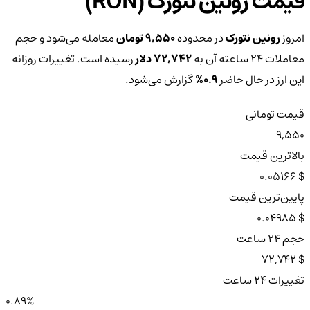
قیمت رونین نتورک (RON)
امروز
رونین نتورک
در محدوده
9,550 تومان
معامله می‌شود و حجم
معاملات ۲۴ ساعته آن به
72,742 دلار
رسیده است. تغییرات روزانه
این ارز در حال حاضر
0.9%
گزارش می‌شود.
قیمت تومانی
9,550
بالاترین قیمت
$ 0.05166
پایین‌ترین قیمت
$ 0.04985
حجم ۲۴ ساعت
$ 72,742
تغییرات ۲۴ ساعت
0.89%