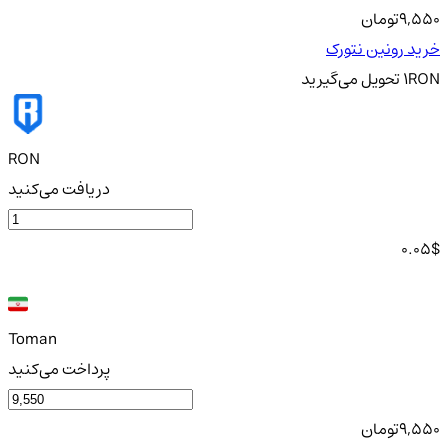
9,550
تومان
خرید رونین نتورک
RON
1
تحویل
می‌گیرید
RON
دریافت می‌کنید
0.05
$
Toman
پرداخت می‌کنید
9,550
تومان