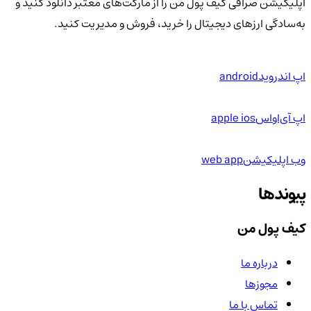
اپلیکیشن صرافی کیف پول من را از مارکت‌های معتبر دانلود کنید و
به‌سادگی ارزهای دیجیتال را خرید، فروش و مدیریت کنید.
اپ اندروید
android
اپ آی‌او‌اس
apple ios
وب اپلیکیشن
web app
پیوندها
کیف پول من
درباره ما
مجوزها
تماس با ما