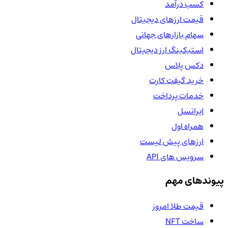
کسب درآمد
قیمت ارزهای دیجیتال
سهام بازارهای جهانی
استیکینگ ارز دیجیتال
دکس پلاس
خرید گیفت کارت
خدمات پرداخت
ایرانسل
همراه اول
ارزهای پیش لیست
سرویس های API
پیوندهای مهم
قیمت طلا امروز
ساخت NFT