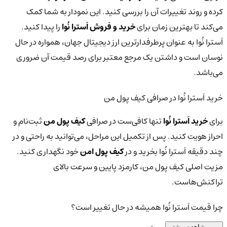
کرده و روند تغییرات آن را بررسی کنید. این نمودار به شما کمک
می‌کند تا بهترین زمان برای
خرید و فروش اَسترا نُوا
را پیدا کنید.
اَسترا نُوا به عنوان پرطرفدارترین ارز دیجیتال جهان، همواره در حال
نوسان است و داشتن یک مرجع معتبر برای رصد قیمت آن ضروری
می‌باشد.
خرید اَسترا نُوا در صرافی کیف پول من
برای
خرید اَسترا نُوا
تنها کافی‌ست در صرافی
کیف پول من
ثبت‌نام و
احراز هویت کنید. پس از تکمیل این مراحل، می‌توانید به راحتی و در
چند دقیقه اَسترا نُوا بخرید و در
کیف پول امن
خود نگهداری کنید.
مزیت اصلی کیف پول من، کارمزد پایین و سرعت بالای
تراکنش‌هاست.
چرا قیمت اَسترا نُوا همیشه در حال تغییر است؟
مشاهده بیشتر