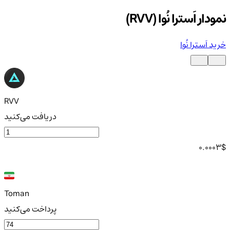
نمودار اَسترا نُوا (RVV)
خرید اَسترا نُوا
RVV
دریافت می‌کنید
0.0003
$
Toman
پرداخت می‌کنید