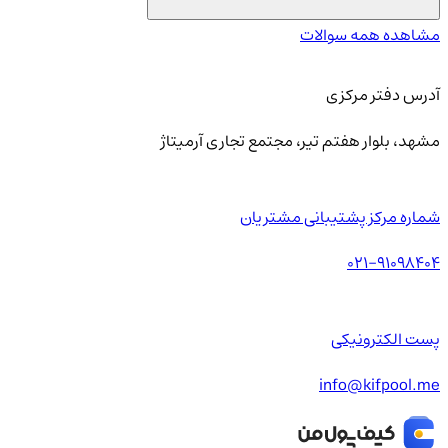
مشاهده همه سوالات
آدرس دفتر مرکزی
مشهد، بلوار هفتم تیر، مجتمع تجاری آرمیتاژ
شماره مرکز پشتیبانی مشتریان
021-91098404
پست الکترونیکی
info@kifpool.me