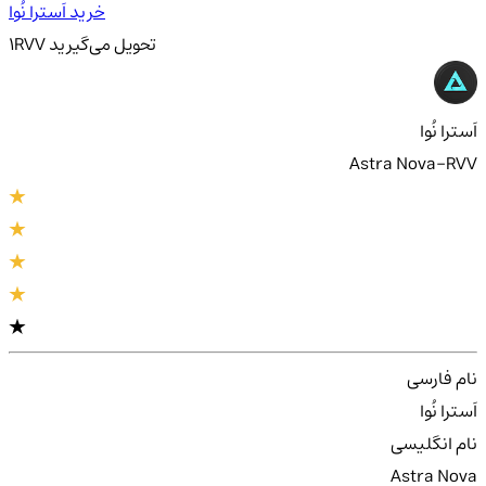
خرید اَسترا نُوا
تحویل
می‌گیرید
RVV
1
اَسترا نُوا
Astra Nova-RVV
نام فارسی
اَسترا نُوا
نام انگلیسی
Astra Nova