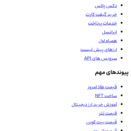
دکس پلاس
خرید گیفت کارت
خدمات پرداخت
ایرانسل
همراه اول
ارزهای پیش لیست
سرویس های API
پیوندهای مهم
قیمت طلا امروز
ساخت NFT
آموزش خرید ارز دیجیتال
قیمت تتر
قیمت بیت کوین
قیمت اتریوم