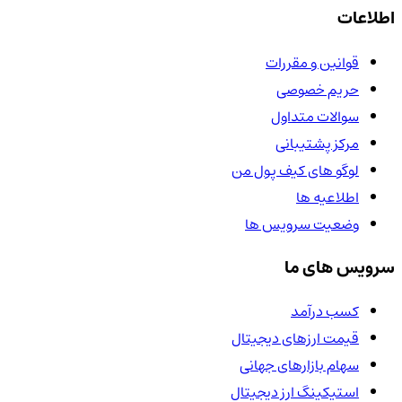
اطلاعات
قوانین و مقررات
حریم خصوصی
سوالات متداول
مرکز پشتیبانی
لوگو های کیف پول من
اطلاعیه ها
وضعیت سرویس ها
سرویس های ما
کسب درآمد
قیمت ارزهای دیجیتال
سهام بازارهای جهانی
استیکینگ ارز دیجیتال