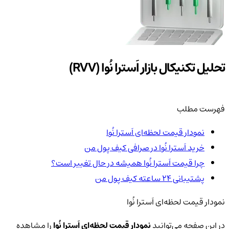
تحلیل تکنیکال بازار اَسترا نُوا (RVV)
فهرست مطلب
نمودار قیمت لحظه‌ای اَسترا نُوا
خرید اَسترا نُوا در صرافی کیف پول من
چرا قیمت اَسترا نُوا همیشه در حال تغییر است؟
پشتیبانی ۲۴ ساعته کیف پول من
نمودار قیمت لحظه‌ای اَسترا نُوا
در این صفحه می‌توانید
نمودار قیمت لحظه‌ای اَسترا نُوا
را مشاهده