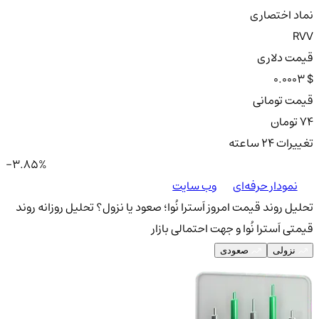
نماد اختصاری
RVV
قیمت دلاری
0.0003 $
قیمت تومانی
74 تومان
تغییرات ۲۴ ساعته
-3.85%
نمودار حرفه‌ای
وب سایت
تحلیل روند قیمت امروز اَسترا نُوا؛ صعود یا نزول؟
تحلیل روزانه روند
قیمتی اَسترا نُوا و جهت احتمالی بازار
نزولی
صعودی