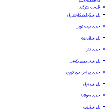
قیمت تترگلد
خرید گیفت کارت اپل
خرید بیت کوین
خرید اتریوم
خرید تتر
خرید بایننس کوین
خرید یو اس دی کوین
خرید ریپل
خرید سولانا
خرید ترون