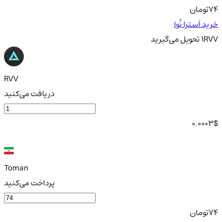
74
تومان
خرید اَسترا نُوا
RVV
1
تحویل
می‌گیرید
RVV
دریافت می‌کنید
0.0003
$
Toman
پرداخت می‌کنید
74
تومان