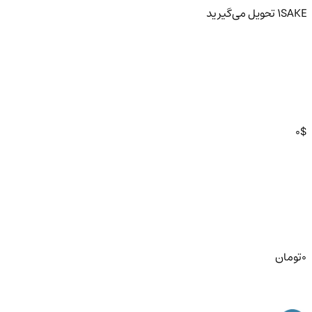
SAKE
1
تحویل
می‌گیرید
0
$
0
تومان