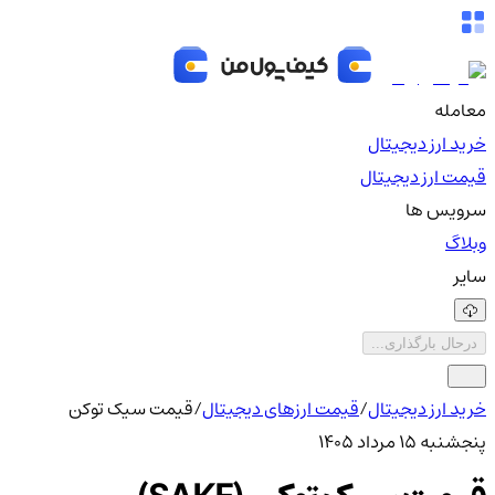
معامله
خرید ارز دیجیتال
قیمت ارز دیجیتال
سرویس ها
وبلاگ
سایر
درحال بارگذاری...
خرید ارز دیجیتال
/
قیمت ارزهای دیجیتال
/
قیمت سیک توکن
پنجشنبه ۱۵ مرداد ۱۴۰۵