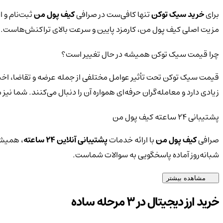
برای
خرید سیک توکن
تنها کافی‌ست در صرافی
کیف پول من
ثبت‌نام و ا
مزیت اصلی کیف پول من، کارمزد پایین و سرعت بالای تراکنش‌هاست.
چرا قیمت سیک توکن همیشه در حال تغییر است؟
قیمت سیک توکن تحت تأثیر عوامل مختلفی از جمله عرضه و تقاضا، اخبا
زیادی دارد و معامله‌گران حرفه‌ای همواره آن را دنبال می‌کنند. شما ن
پشتیبانی ۲۴ ساعته کیف پول من
صرافی
کیف پول من
با ارائه خدمات
پشتیبانی آنلاین ۲۴ ساعته
، همیشه
شبانه‌روز آماده پاسخگویی به سوالات شماست.
مشاهده بیشتر
خرید ارز دیجیتال در 3 مرحله ساده