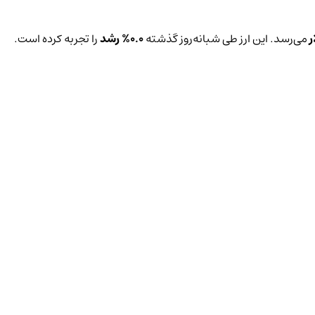
می‌رسد. این ارز طی شبانه‌روز گذشته
0.0%
رشد
را تجربه کرده است.