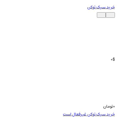
خرید سیک توکن
0
$
0
تومان
خرید سیک توکن غیرفعال است