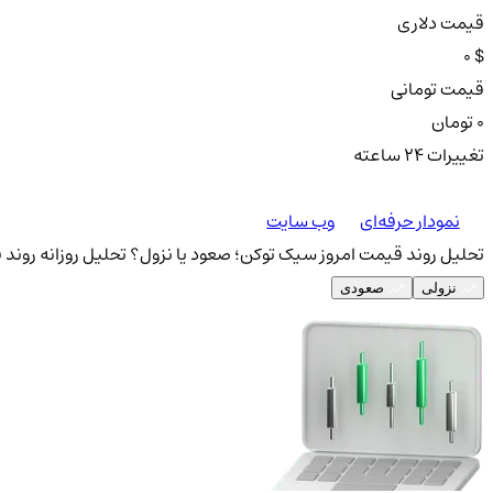
قیمت دلاری
0 $
قیمت تومانی
0 تومان
تغییرات ۲۴ ساعته
نمودار حرفه‌ای
وب سایت
تحلیل روند قیمت امروز سیک توکن؛ صعود یا نزول؟
تحلیل روزانه روند 
نزولی
صعودی