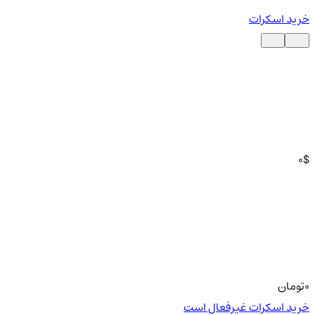
خرید اسکرات
0
$
0
تومان
خرید اسکرات غیرفعال است