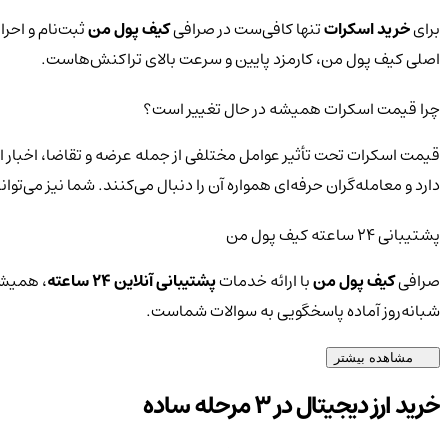
برای
خرید اسکرات
تنها کافی‌ست در صرافی
کیف پول من
ثبت‌نام و احرا
اصلی کیف پول من، کارمزد پایین و سرعت بالای تراکنش‌هاست.
چرا قیمت اسکرات همیشه در حال تغییر است؟
قیمت اسکرات تحت تأثیر عوامل مختلفی از جمله عرضه و تقاضا، اخبار ا
دارد و معامله‌گران حرفه‌ای همواره آن را دنبال می‌کنند. شما نیز می‌
پشتیبانی ۲۴ ساعته کیف پول من
صرافی
کیف پول من
با ارائه خدمات
پشتیبانی آنلاین ۲۴ ساعته
، همیشه
شبانه‌روز آماده پاسخگویی به سوالات شماست.
مشاهده بیشتر
خرید ارز دیجیتال در 3 مرحله ساده