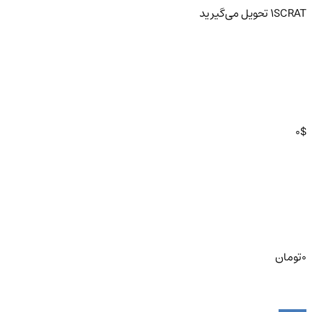
SCRAT
1
تحویل
می‌گیرید
0
$
0
تومان