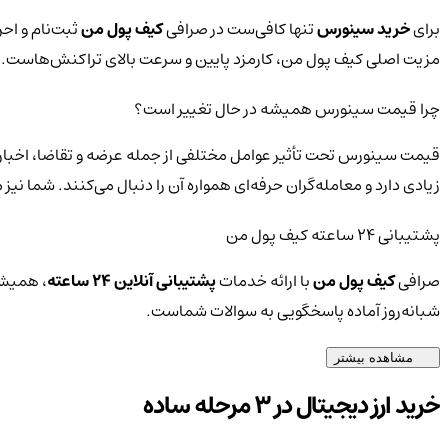
برای
خرید سینورس
تنها کافی‌ست در صرافی
کیف پول من
ثبت‌نام و اح
مزیت اصلی کیف پول من، کارمزد پایین و سرعت بالای تراکنش‌هاست.
چرا قیمت سینورس همیشه در حال تغییر است؟
قیمت سینورس تحت تأثیر عوامل مختلفی از جمله عرضه و تقاضا، اخبار 
زیادی دارد و معامله‌گران حرفه‌ای همواره آن را دنبال می‌کنند. شما ن
پشتیبانی ۲۴ ساعته کیف پول من
صرافی
کیف پول من
با ارائه خدمات
پشتیبانی آنلاین ۲۴ ساعته
، همیشه
شبانه‌روز آماده پاسخگویی به سوالات شماست.
مشاهده بیشتر
خرید ارز دیجیتال در 3 مرحله ساده