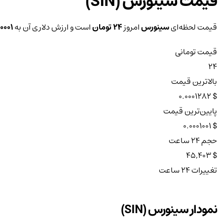
قیمت سینورس (SIN)
قیمت لحظه‌ای
سینورس
امروز
24 تومان
است و ارزش دلاری آن به
0.0001 د
قیمت تومانی
24
بالاترین قیمت
$ 0.0001282
پایین‌ترین قیمت
$ 0.0001001
حجم ۲۴ ساعت
$ 45,403
تغییرات ۲۴ ساعت
نمودار سینورس (SIN)