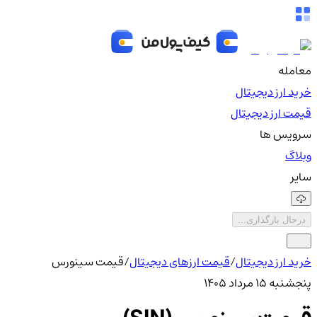
معامله
خرید ارز دیجیتال
قیمت ارز دیجیتال
سرویس ها
وبلاگ
سایر
درحال بارگذاری...
خرید ارز دیجیتال
/
قیمت ارزهای دیجیتال
/
قیمت سینورس
پنجشنبه ۱۵ مرداد ۱۴۰۵