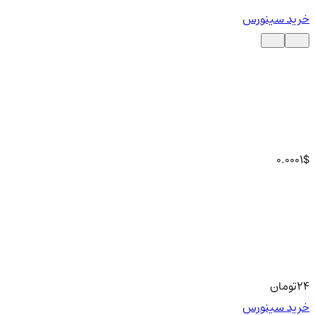
خرید سینورس
0.0001
$
24
تومان
خرید سینورس