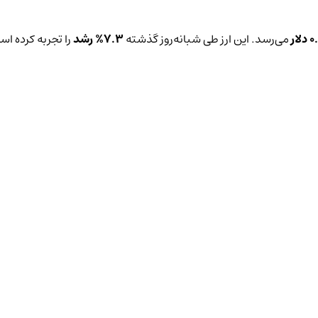
لار
می‌رسد. این ارز طی شبانه‌روز گذشته
7.3%
رشد
را تجربه کرده اس