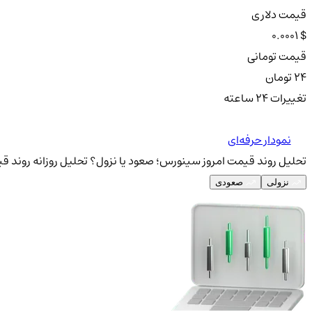
قیمت دلاری
0.0001 $
قیمت تومانی
24 تومان
تغییرات ۲۴ ساعته
نمودار حرفه‌ای
تحلیل روند قیمت امروز سینورس؛ صعود یا نزول؟
تحلیل روزانه روند ق
نزولی
صعودی