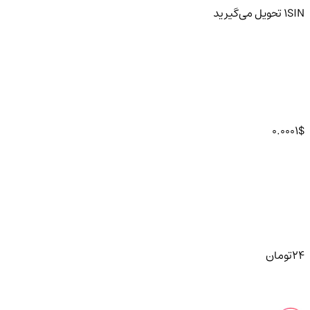
SIN
1
تحویل
می‌گیرید
0.0001
$
24
تومان