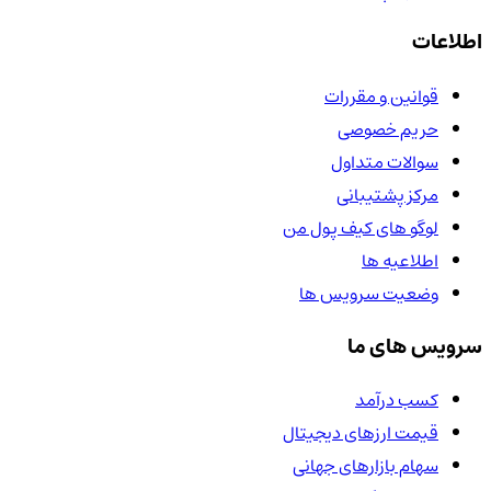
اطلاعات
قوانین و مقررات
حریم خصوصی
سوالات متداول
مرکز پشتیبانی
لوگو های کیف پول من
اطلاعیه ها
وضعیت سرویس ها
سرویس های ما
کسب درآمد
قیمت ارزهای دیجیتال
سهام بازارهای جهانی