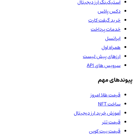
استیکینگ ارز دیجیتال
دکس پلاس
خرید گیفت کارت
خدمات پرداخت
ایرانسل
همراه اول
ارزهای پیش لیست
سرویس های API
پیوندهای مهم
قیمت طلا امروز
ساخت NFT
آموزش خرید ارز دیجیتال
قیمت تتر
قیمت بیت کوین