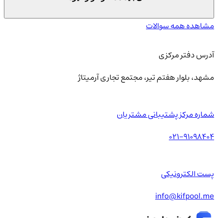
مشاهده همه سوالات
آدرس دفتر مرکزی
مشهد، بلوار هفتم تیر، مجتمع تجاری آرمیتاژ
شماره مرکز پشتیبانی مشتریان
021-91098404
پست الکترونیکی
info@kifpool.me