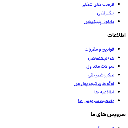
فرصت های شغلی
باگ بانتی
دانلود اپلیکیشن
اطلاعات
قوانین و مقررات
حریم خصوصی
سوالات متداول
مرکز پشتیبانی
لوگو های کیف پول من
اطلاعیه ها
وضعیت سرویس ها
سرویس های ما