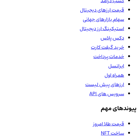
کسب درآمد
قیمت ارزهای دیجیتال
سهام بازارهای جهانی
استیکینگ ارز دیجیتال
دکس پلاس
خرید گیفت کارت
خدمات پرداخت
ایرانسل
همراه اول
ارزهای پیش لیست
سرویس های API
پیوندهای مهم
قیمت طلا امروز
ساخت NFT