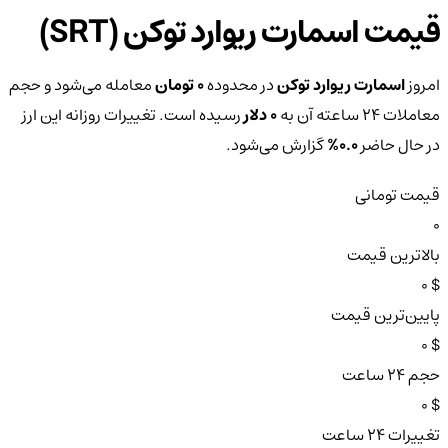
قیمت اسمارت ریوارد توکن (SRT)
امروز
اسمارت ریوارد توکن
در محدوده
0 تومان
معامله می‌شود و حجم
معاملات ۲۴ ساعته آن به
0 دلار
رسیده است. تغییرات روزانه این ارز
در حال حاضر
0.0%
گزارش می‌شود.
قیمت تومانی
0
بالاترین قیمت
$ 0
پایین‌ترین قیمت
$ 0
حجم ۲۴ ساعت
$ 0
تغییرات ۲۴ ساعت