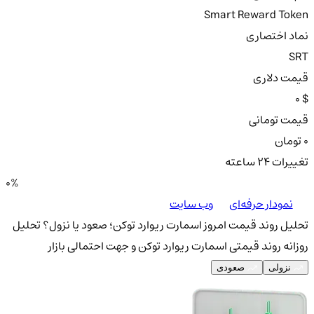
Smart Reward Token
نماد اختصاری
SRT
قیمت دلاری
0 $
قیمت تومانی
0 تومان
تغییرات ۲۴ ساعته
0%
نمودار حرفه‌ای
وب سایت
تحلیل روند قیمت امروز اسمارت ریوارد توکن؛ صعود یا نزول؟
تحلیل
روزانه روند قیمتی اسمارت ریوارد توکن و جهت احتمالی بازار
نزولی
صعودی