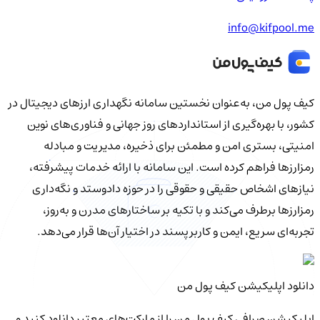
info@kifpool.me
کیف‌ پول من، به‌عنوان نخستین سامانه نگهداری ارزهای دیجیتال در
کشور، با بهره‌گیری از استانداردهای روز جهانی و فناوری‌های نوین
امنیتی، بستری امن و مطمئن برای ذخیره، مدیریت و مبادله
رمزارزها فراهم کرده است. این سامانه با ارائه خدمات پیشرفته،
نیازهای اشخاص حقیقی و حقوقی را در حوزه دادوستد و نگه‌داری
رمزارزها برطرف می‌کند و با تکیه بر ساختارهای مدرن و به‌روز،
تجربه‌ای سریع، ایمن و کاربرپسند در اختیار آن‌ها قرار می‌دهد.
دانلود اپلیکیشن کیف‌ پول من
اپلیکیشن صرافی کیف پول من را از مارکت‌های معتبر دانلود کنید و