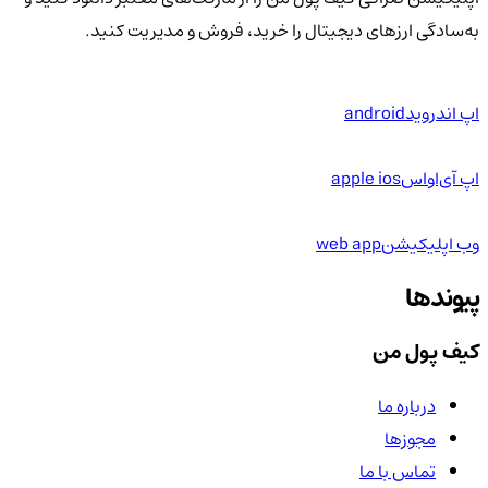
به‌سادگی ارزهای دیجیتال را خرید، فروش و مدیریت کنید.
اپ اندروید
android
اپ آی‌او‌اس
apple ios
وب اپلیکیشن
web app
پیوندها
کیف پول من
درباره ما
مجوزها
تماس با ما