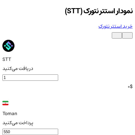
نمودار استتر نتورک (STT)
خرید استتر نتورک
STT
دریافت می‌کنید
0
$
Toman
پرداخت می‌کنید