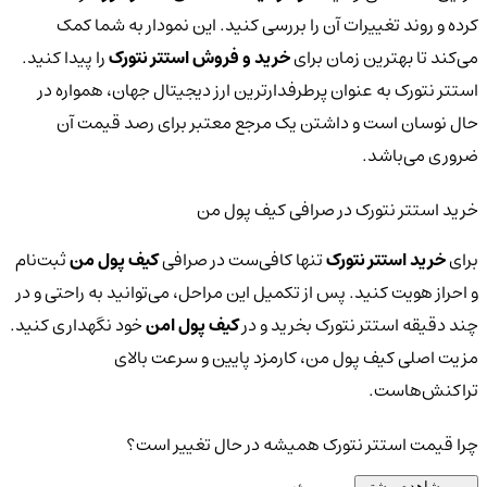
کرده و روند تغییرات آن را بررسی کنید. این نمودار به شما کمک
می‌کند تا بهترین زمان برای
خرید و فروش استتر نتورک
را پیدا کنید.
استتر نتورک به عنوان پرطرفدارترین ارز دیجیتال جهان، همواره در
حال نوسان است و داشتن یک مرجع معتبر برای رصد قیمت آن
ضروری می‌باشد.
خرید استتر نتورک در صرافی کیف پول من
برای
خرید استتر نتورک
تنها کافی‌ست در صرافی
کیف پول من
ثبت‌نام
و احراز هویت کنید. پس از تکمیل این مراحل، می‌توانید به راحتی و در
چند دقیقه استتر نتورک بخرید و در
کیف پول امن
خود نگهداری کنید.
مزیت اصلی کیف پول من، کارمزد پایین و سرعت بالای
تراکنش‌هاست.
چرا قیمت استتر نتورک همیشه در حال تغییر است؟
مشاهده بیشتر