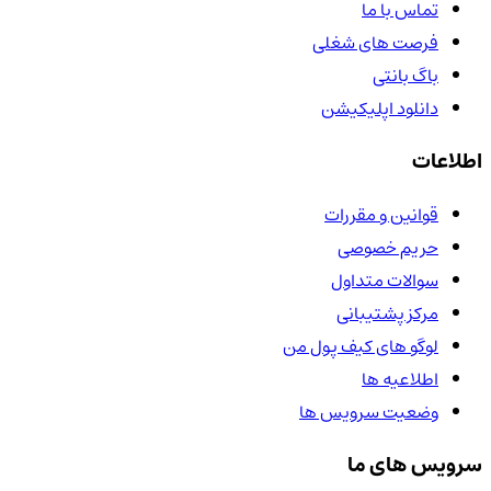
تماس با ما
فرصت های شغلی
باگ بانتی
دانلود اپلیکیشن
اطلاعات
قوانین و مقررات
حریم خصوصی
سوالات متداول
مرکز پشتیبانی
لوگو های کیف پول من
اطلاعیه ها
وضعیت سرویس ها
سرویس های ما