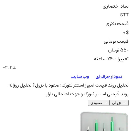
نماد اختصاری
STT
قیمت دلاری
0 $
قیمت تومانی
550 تومان
تغییرات ۲۴ ساعته
-3.11%
نمودار حرفه‌ای
وب سایت
تحلیل روند قیمت امروز استتر نتورک؛ صعود یا نزول؟
تحلیل روزانه
روند قیمتی استتر نتورک و جهت احتمالی بازار
نزولی
صعودی