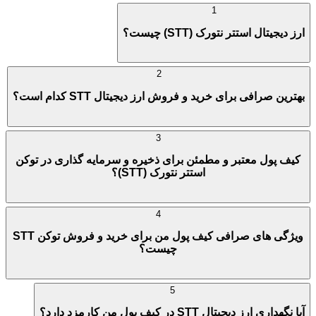
1
ارز دیجیتال استتر نتورک (STT) چیست؟
2
بهترین صرافی برای خرید و فروش ارز دیجیتال STT کدام است؟
3
کیف پول معتبر و مطمئن برای ذخیره و سرمایه گذاری در توکن
استتر نتورک (STT)؟
4
ویژگی های صرافی کیف پول من برای خرید و فروش توکن STT
چیست؟
5
آیا نگهداری ارز دیجیتال STT در کیف پول من کارمزد دارد؟