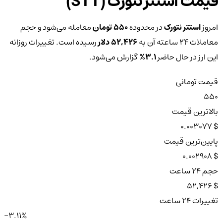
قیمت استتر نتورک (STT)
امروز
استتر نتورک
در محدوده
550 تومان
معامله می‌شود و حجم
معاملات ۲۴ ساعته آن به
52,426 دلار
رسیده است. تغییرات روزانه
این ارز در حال حاضر
3.1%
گزارش می‌شود.
قیمت تومانی
550
بالاترین قیمت
$ 0.003077
پایین‌ترین قیمت
$ 0.002908
حجم ۲۴ ساعت
$ 52,426
تغییرات ۲۴ ساعت
-3.11%