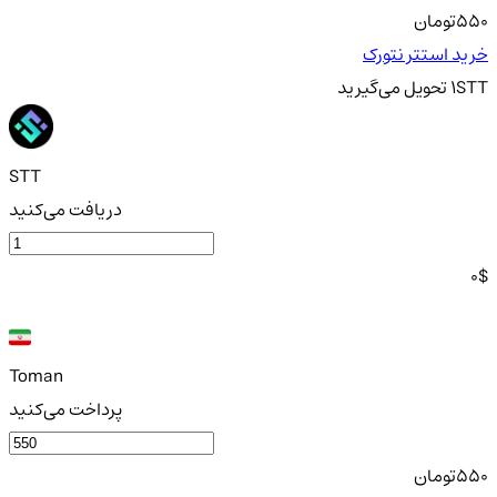
550
تومان
خرید استتر نتورک
STT
1
تحویل
می‌گیرید
STT
دریافت می‌کنید
0
$
Toman
پرداخت می‌کنید
550
تومان