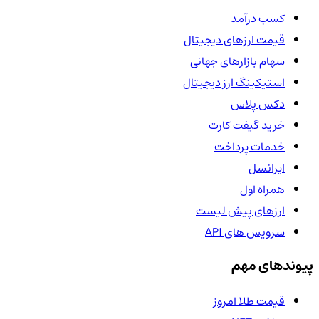
کسب درآمد
قیمت ارزهای دیجیتال
سهام بازارهای جهانی
استیکینگ ارز دیجیتال
دکس پلاس
خرید گیفت کارت
خدمات پرداخت
ایرانسل
همراه اول
ارزهای پیش لیست
سرویس های API
پیوندهای مهم
قیمت طلا امروز