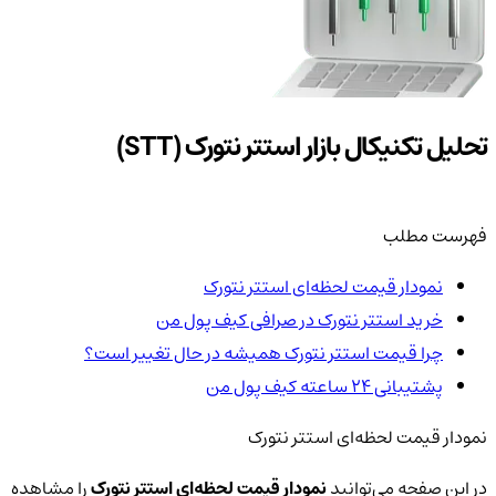
تحلیل تکنیکال بازار استتر نتورک (STT)
فهرست مطلب
نمودار قیمت لحظه‌ای استتر نتورک
خرید استتر نتورک در صرافی کیف پول من
چرا قیمت استتر نتورک همیشه در حال تغییر است؟
پشتیبانی ۲۴ ساعته کیف پول من
نمودار قیمت لحظه‌ای استتر نتورک
در این صفحه می‌توانید
نمودار قیمت لحظه‌ای استتر نتورک
را مشاهده