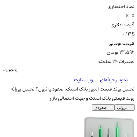
نماد اختصاری
STX
قیمت دلاری
0.13 $
قیمت تومانی
24,592 تومان
تغییرات ۲۴ ساعته
-1.66%
نمودار حرفه‌ای
وب سایت
تحلیل روند قیمت امروز بلاک استک؛ صعود یا نزول؟
تحلیل روزانه
روند قیمتی بلاک استک و جهت احتمالی بازار
نزولی
صعودی