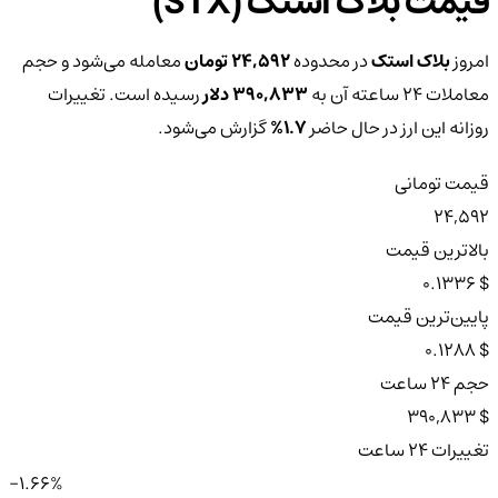
قیمت بلاک استک (STX)
امروز
بلاک استک
در محدوده
24,592 تومان
معامله می‌شود و حجم
معاملات ۲۴ ساعته آن به
390,833 دلار
رسیده است. تغییرات
روزانه این ارز در حال حاضر
1.7%
گزارش می‌شود.
قیمت تومانی
24,592
بالاترین قیمت
$ 0.1336
پایین‌ترین قیمت
$ 0.1288
حجم ۲۴ ساعت
$ 390,833
تغییرات ۲۴ ساعت
-1.66%