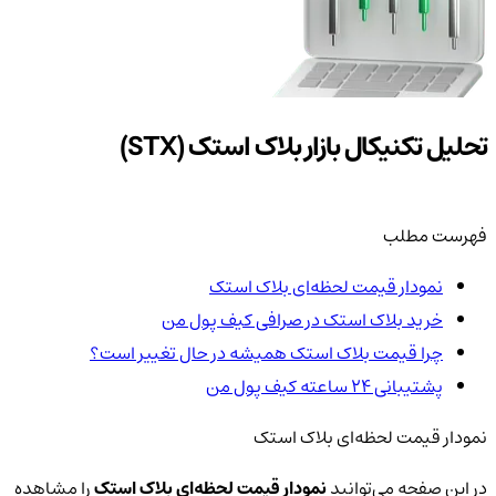
تحلیل تکنیکال بازار بلاک استک (STX)
فهرست مطلب
نمودار قیمت لحظه‌ای بلاک استک
خرید بلاک استک در صرافی کیف پول من
چرا قیمت بلاک استک همیشه در حال تغییر است؟
پشتیبانی ۲۴ ساعته کیف پول من
نمودار قیمت لحظه‌ای بلاک استک
در این صفحه می‌توانید
نمودار قیمت لحظه‌ای بلاک استک
را مشاهده