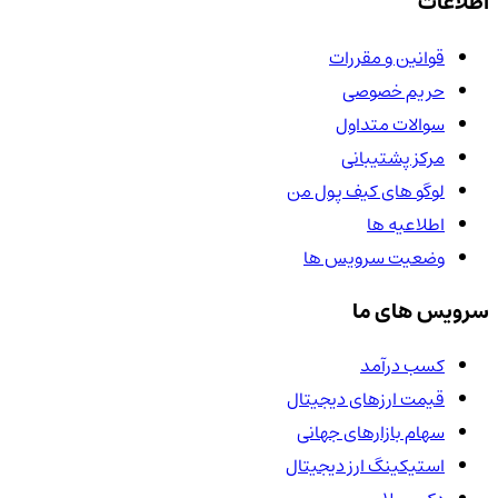
اطلاعات
قوانین و مقررات
حریم خصوصی
سوالات متداول
مرکز پشتیبانی
لوگو های کیف پول من
اطلاعیه ها
وضعیت سرویس ها
سرویس های ما
کسب درآمد
قیمت ارزهای دیجیتال
سهام بازارهای جهانی
استیکینگ ارز دیجیتال