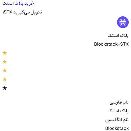
خرید بلاک استک
تحویل
می‌گیرید
STX
1
بلاک استک
Blockstack-STX
نام فارسی
بلاک استک
نام انگلیسی
Blockstack