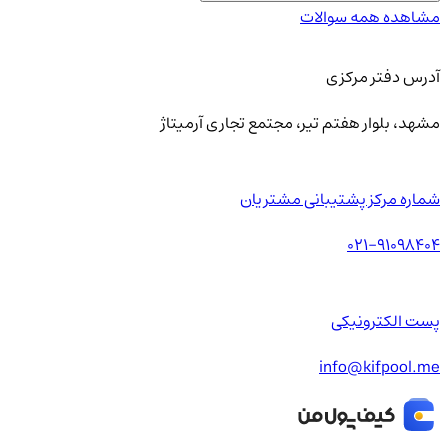
مشاهده همه سوالات
آدرس دفتر مرکزی
مشهد، بلوار هفتم تیر، مجتمع تجاری آرمیتاژ
شماره مرکز پشتیبانی مشتریان
021-91098404
پست الکترونیکی
info@kifpool.me