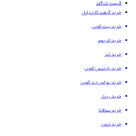
قیمت تترگلد
خرید گیفت کارت اپل
خرید بیت کوین
خرید اتریوم
خرید تتر
خرید بایننس کوین
خرید یو اس دی کوین
خرید ریپل
خرید سولانا
خرید ترون