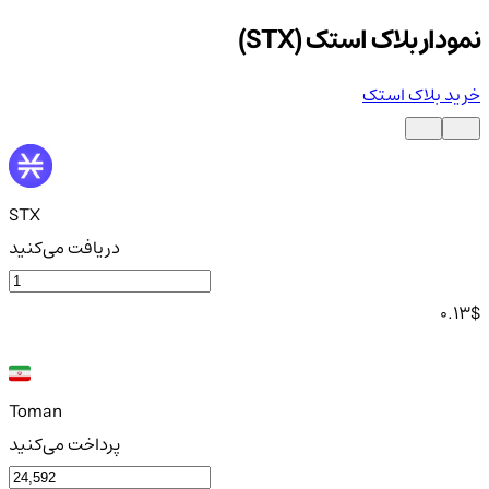
نمودار بلاک استک (STX)
خرید بلاک استک
STX
دریافت می‌کنید
0.13
$
Toman
پرداخت می‌کنید