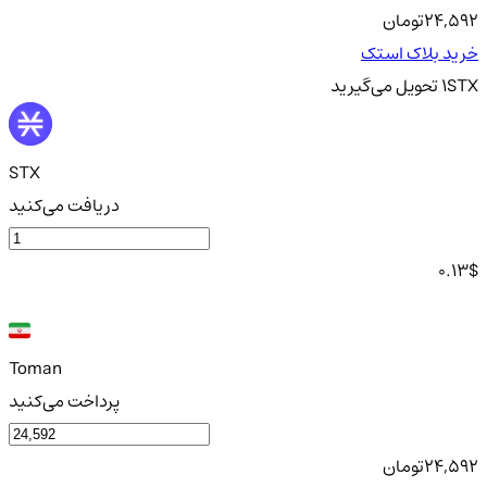
24,592
تومان
خرید بلاک استک
STX
1
تحویل
می‌گیرید
STX
دریافت می‌کنید
0.13
$
Toman
پرداخت می‌کنید
24,592
تومان