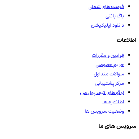
فرصت های شغلی
باگ بانتی
دانلود اپلیکیشن
اطلاعات
قوانین و مقررات
حریم خصوصی
سوالات متداول
مرکز پشتیبانی
لوگو های کیف پول من
اطلاعیه ها
وضعیت سرویس ها
سرویس های ما