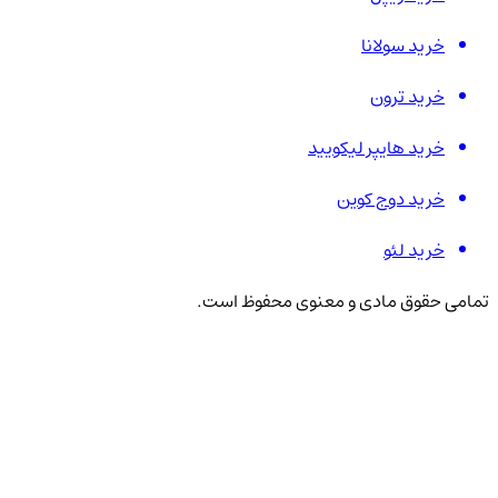
خرید سولانا
خرید ترون
خرید هایپر لیکویید
خرید دوج کوین
خرید لئو
تمامی حقوق مادی و معنوی محفوظ است.