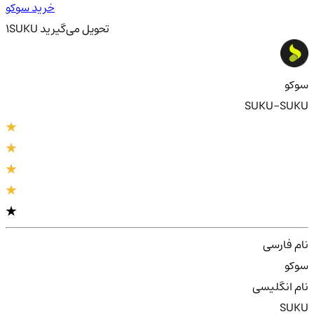
خرید سوکو
تحویل
می‌گیرید
SUKU
1
سوکو
SUKU-SUKU
نام فارسی
سوکو
نام انگلیسی
SUKU