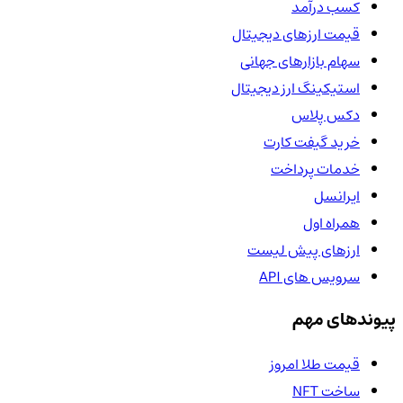
کسب درآمد
قیمت ارزهای دیجیتال
سهام بازارهای جهانی
استیکینگ ارز دیجیتال
دکس پلاس
خرید گیفت کارت
خدمات پرداخت
ایرانسل
همراه اول
ارزهای پیش لیست
سرویس های API
پیوندهای مهم
قیمت طلا امروز
ساخت NFT