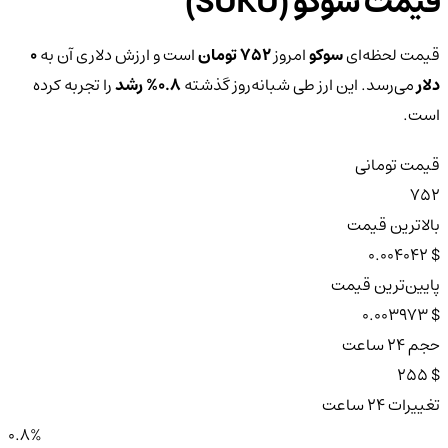
قیمت سوکو (SUKU)
قیمت لحظه‌ای
سوکو
امروز
752 تومان
است و ارزش دلاری آن به
0
دلار
می‌رسد. این ارز طی شبانه‌روز گذشته
0.8%
رشد
را تجربه کرده
است.
قیمت تومانی
752
بالاترین قیمت
$ 0.004042
پایین‌ترین قیمت
$ 0.003973
حجم ۲۴ ساعت
$ 255
تغییرات ۲۴ ساعت
0.8%