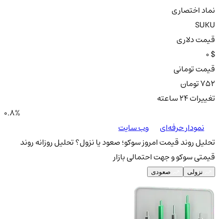
نماد اختصاری
SUKU
قیمت دلاری
0 $
قیمت تومانی
752 تومان
تغییرات ۲۴ ساعته
0.8%
نمودار حرفه‌ای
وب سایت
تحلیل روند قیمت امروز سوکو؛ صعود یا نزول؟
تحلیل روزانه روند
قیمتی سوکو و جهت احتمالی بازار
نزولی
صعودی