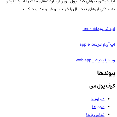
اپلیکیشن صرافی کیف پول من را از مارکت‌های معتبر دانلود کنید و
به‌سادگی ارزهای دیجیتال را خرید، فروش و مدیریت کنید.
اپ اندروید
android
اپ آی‌او‌اس
apple ios
وب اپلیکیشن
web app
پیوندها
کیف پول من
درباره ما
مجوزها
تماس با ما