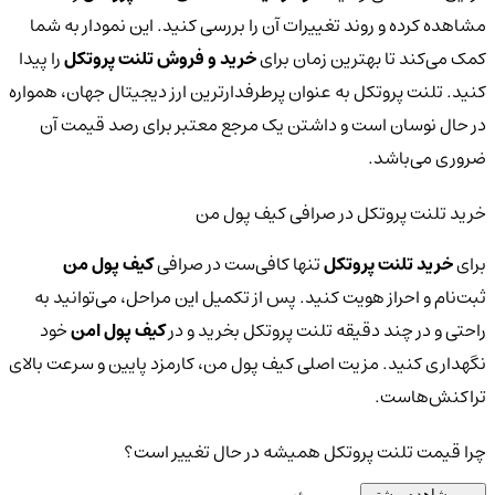
مشاهده کرده و روند تغییرات آن را بررسی کنید. این نمودار به شما
کمک می‌کند تا بهترین زمان برای
خرید و فروش تلنت پروتکل
را پیدا
کنید. تلنت پروتکل به عنوان پرطرفدارترین ارز دیجیتال جهان، همواره
در حال نوسان است و داشتن یک مرجع معتبر برای رصد قیمت آن
ضروری می‌باشد.
خرید تلنت پروتکل در صرافی کیف پول من
برای
خرید تلنت پروتکل
تنها کافی‌ست در صرافی
کیف پول من
ثبت‌نام و احراز هویت کنید. پس از تکمیل این مراحل، می‌توانید به
راحتی و در چند دقیقه تلنت پروتکل بخرید و در
کیف پول امن
خود
نگهداری کنید. مزیت اصلی کیف پول من، کارمزد پایین و سرعت بالای
تراکنش‌هاست.
چرا قیمت تلنت پروتکل همیشه در حال تغییر است؟
مشاهده بیشتر