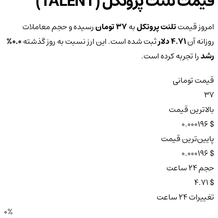
قیمت تلنت پروتکل (TALENT)
امروز قیمت
تلنت پروتکل
به
37 تومان
رسیده و حجم معاملات
روزانه آن
4.71 دلار
ثبت شده است. این ارز نسبت به روز گذشته
0.0%
رشد
را تجربه کرده است.
قیمت تومانی
37
بالاترین قیمت
$ 0.000196
پایین‌ترین قیمت
$ 0.000196
حجم ۲۴ ساعت
$ 4.71
تغییرات ۲۴ ساعت
0%