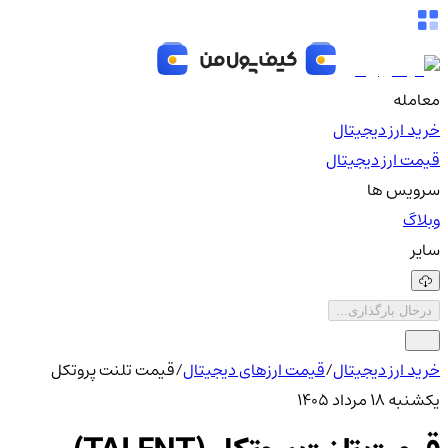
معامله
خرید ارز دیجیتال
قیمت ارز دیجیتال
سرویس ها
وبلاگ
سایر
درحال بارگذاری...
خرید ارز دیجیتال
/
قیمت ارزهای دیجیتال
/
قیمت تلنت پروتکل
یکشنبه ۱۸ مرداد ۱۴۰۵