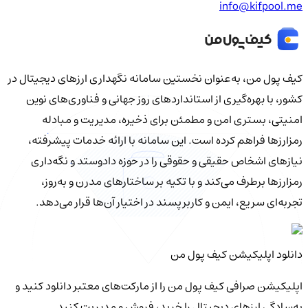
info@kifpool.me
کیف‌ پول من، به‌عنوان نخستین سامانه نگهداری ارزهای دیجیتال در
کشور، با بهره‌گیری از استانداردهای روز جهانی و فناوری‌های نوین
امنیتی، بستری امن و مطمئن برای ذخیره، مدیریت و مبادله
رمزارزها فراهم کرده است. این سامانه با ارائه خدمات پیشرفته،
نیازهای اشخاص حقیقی و حقوقی را در حوزه دادوستد و نگه‌داری
رمزارزها برطرف می‌کند و با تکیه بر ساختارهای مدرن و به‌روز،
تجربه‌ای سریع، ایمن و کاربرپسند در اختیار آن‌ها قرار می‌دهد.
دانلود اپلیکیشن کیف‌ پول من
اپلیکیشن صرافی کیف پول من را از مارکت‌های معتبر دانلود کنید و
به‌سادگی ارزهای دیجیتال را خرید، فروش و مدیریت کنید.