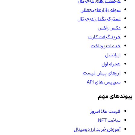
قیمت ارزهای دیجیتال
سهام بازارهای جهانی
استیکینگ ارز دیجیتال
دکس پلاس
خرید گیفت کارت
خدمات پرداخت
ایرانسل
همراه اول
ارزهای پیش لیست
سرویس های API
پیوندهای مهم
قیمت طلا امروز
ساخت NFT
آموزش خرید ارز دیجیتال