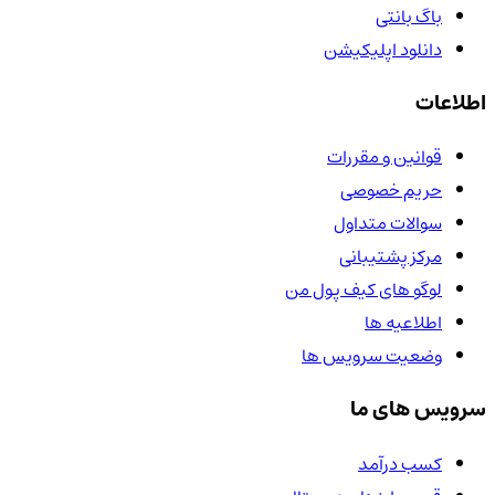
باگ بانتی
دانلود اپلیکیشن
اطلاعات
قوانین و مقررات
حریم خصوصی
سوالات متداول
مرکز پشتیبانی
لوگو های کیف پول من
اطلاعیه ها
وضعیت سرویس ها
سرویس های ما
کسب درآمد