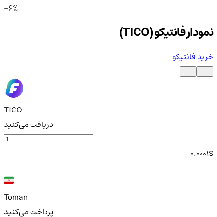
-6%
نمودار فانتیکو (TICO)
خرید فانتیکو
TICO
دریافت می‌کنید
0.0001
$
Toman
پرداخت می‌کنید