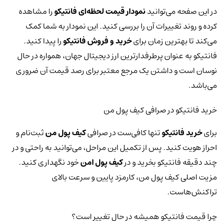
در این صفحه می‌توانید
نمودار قیمت لحظه‌ای فانتیکو
را مشاهده
کرده و روند تغییرات آن را بررسی کنید. این نمودار به شما کمک
می‌کند تا بهترین زمان برای
خرید و فروش فانتیکو
را پیدا کنید.
فانتیکو به عنوان پرطرفدارترین ارز دیجیتال جهان، همواره در حال
نوسان است و داشتن یک مرجع معتبر برای رصد قیمت آن ضروری
می‌باشد.
خرید فانتیکو در صرافی کیف پول من
برای
خرید فانتیکو
تنها کافی‌ست در صرافی
کیف پول من
ثبت‌نام و
احراز هویت کنید. پس از تکمیل این مراحل، می‌توانید به راحتی و در
چند دقیقه فانتیکو بخرید و در
کیف پول امن
خود نگهداری کنید.
مزیت اصلی کیف پول من، کارمزد پایین و سرعت بالای
تراکنش‌هاست.
چرا قیمت فانتیکو همیشه در حال تغییر است؟