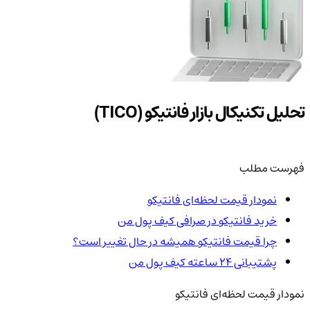
تحلیل تکنیکال بازار فانتیکو (TICO)
فهرست مطلب
نمودار قیمت لحظه‌ای فانتیکو
خرید فانتیکو در صرافی کیف پول من
چرا قیمت فانتیکو همیشه در حال تغییر است؟
پشتیبانی ۲۴ ساعته کیف پول من
نمودار قیمت لحظه‌ای فانتیکو