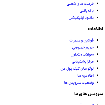
فرصت های شغلی
باگ بانتی
دانلود اپلیکیشن
اطلاعات
قوانین و مقررات
حریم خصوصی
سوالات متداول
مرکز پشتیبانی
لوگو های کیف پول من
اطلاعیه ها
وضعیت سرویس ها
سرویس های ما