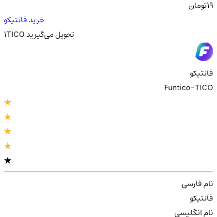
19
تومان
خرید فانتیکو
تحویل
می‌گیرید
TICO
1
فانتیکو
Funtico-TICO
نام فارسی
فانتیکو
نام انگلیسی