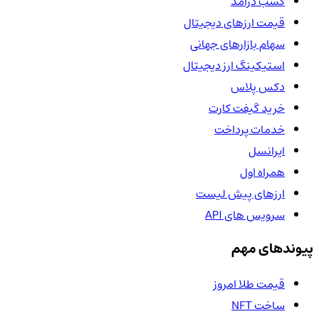
کسب درآمد
قیمت ارزهای دیجیتال
سهام بازارهای جهانی
استیکینگ ارز دیجیتال
دکس پلاس
خرید گیفت کارت
خدمات پرداخت
ایرانسل
همراه اول
ارزهای پیش لیست
سرویس های API
پیوندهای مهم
قیمت طلا امروز
ساخت NFT