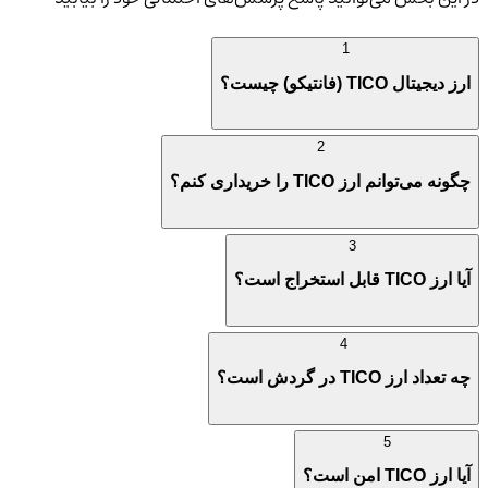
1
ارز دیجیتال TICO (فانتیکو) چیست؟
2
چگونه می‌توانم ارز TICO را خریداری کنم؟
3
آیا ارز TICO قابل استخراج است؟
4
چه تعداد ارز TICO در گردش است؟
5
آیا ارز TICO امن است؟