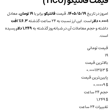
قیمت فانتیکو (TICO)
امروز در تاریخ
۱۴۰۵/۵/۱۹
، قیمت
فانتیکو
برابر با
19 تومان
، معادل
0.0001 دلار
است. این ارز نسبت به ۲۴ ساعت گذشته
6.3%
افت
داشته و حجم معاملات آن در شبانه‌روز گذشته به
1,249 دلار
رسیده
است.
قیمت تومانی
19
بالاترین قیمت
$ 0.00011353
پایین‌ترین قیمت
$ 0.00009
حجم ۲۴ ساعت
$ 1,249
تغییرات ۲۴ ساعت