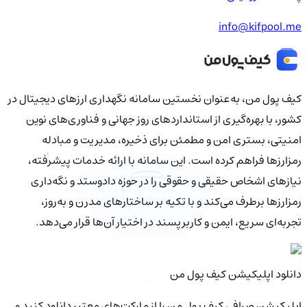
info@kifpool.me
کیف‌ پول من، به‌عنوان نخستین سامانه نگهداری ارزهای دیجیتال در
کشور، با بهره‌گیری از استانداردهای روز جهانی و فناوری‌های نوین
امنیتی، بستری امن و مطمئن برای ذخیره، مدیریت و مبادله
رمزارزها فراهم کرده است. این سامانه با ارائه خدمات پیشرفته،
نیازهای اشخاص حقیقی و حقوقی را در حوزه دادوستد و نگه‌داری
رمزارزها برطرف می‌کند و با تکیه بر ساختارهای مدرن و به‌روز،
تجربه‌ای سریع، ایمن و کاربرپسند در اختیار آن‌ها قرار می‌دهد.
دانلود اپلیکیشن کیف‌ پول من
اپلیکیشن صرافی کیف پول من را از مارکت‌های معتبر دانلود کنید و