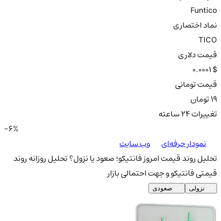
Funtico
نماد اختصاری
TICO
قیمت دلاری
0.0001 $
قیمت تومانی
19 تومان
تغییرات ۲۴ ساعته
-6%
نمودار حرفه‌ای
وب سایت
تحلیل روند قیمت امروز فانتیکو؛ صعود یا نزول؟
تحلیل روزانه روند
قیمتی فانتیکو و جهت احتمالی بازار
نزولی
صعودی