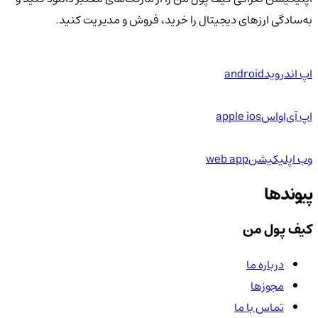
به‌سادگی ارزهای دیجیتال را خرید، فروش و مدیریت کنید.
اپ اندروید
android
اپ آی‌او‌اس
apple ios
وب اپلیکیشن
web app
پیوندها
کیف پول من
درباره ما
مجوزها
تماس با ما