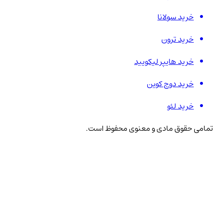
خرید سولانا
خرید ترون
خرید هایپر لیکویید
خرید دوج کوین
خرید لئو
تمامی حقوق مادی و معنوی محفوظ است.