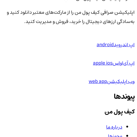
اپلیکیشن صرافی کیف پول من را از مارکت‌های معتبر دانلود کنید و
به‌سادگی ارزهای دیجیتال را خرید، فروش و مدیریت کنید.
اپ اندروید
android
اپ آی‌او‌اس
apple ios
وب اپلیکیشن
web app
پیوندها
کیف پول من
درباره ما
مجوزها