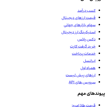
کسب درآمد
قیمت ارزهای دیجیتال
سهام بازارهای جهانی
استیکینگ ارز دیجیتال
دکس پلاس
خرید گیفت کارت
خدمات پرداخت
ایرانسل
همراه اول
ارزهای پیش لیست
سرویس های API
پیوندهای مهم
قیمت طلا امروز