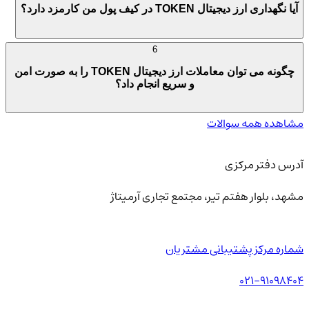
آیا نگهداری ارز دیجیتال TOKEN در کیف پول من کارمزد دارد؟
6
چگونه می توان معاملات ارز دیجیتال TOKEN را به صورت امن
و سریع انجام داد؟
مشاهده همه سوالات
آدرس دفتر مرکزی
مشهد، بلوار هفتم تیر، مجتمع تجاری آرمیتاژ
شماره مرکز پشتیبانی مشتریان
021-91098404