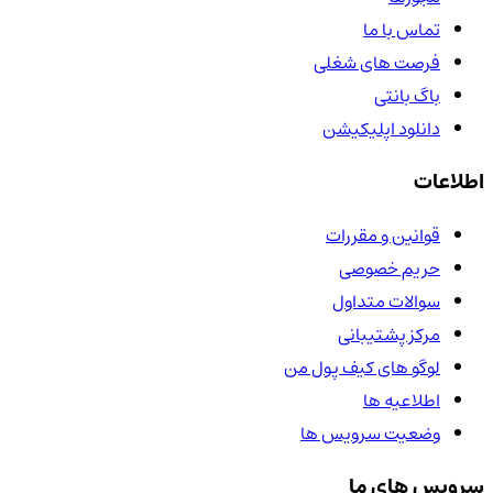
تماس با ما
فرصت های شغلی
باگ بانتی
دانلود اپلیکیشن
اطلاعات
قوانین و مقررات
حریم خصوصی
سوالات متداول
مرکز پشتیبانی
لوگو های کیف پول من
اطلاعیه ها
وضعیت سرویس ها
سرویس های ما