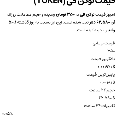
قیمت توکن فی (TOKEN)
امروز قیمت
توکن فی
به
350 تومان
رسیده و حجم معاملات روزانه
آن
62,580 دلار
ثبت شده است. این ارز نسبت به روز گذشته
0.1%
رشد
را تجربه کرده است.
قیمت تومانی
350
بالاترین قیمت
$ 0.001971
پایین‌ترین قیمت
$ 0.00181
حجم ۲۴ ساعت
$ 62,580
تغییرات ۲۴ ساعت
0.05%