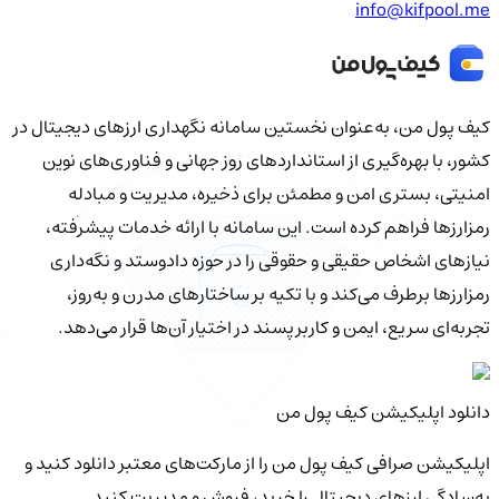
info@kifpool.me
کیف‌ پول من، به‌عنوان نخستین سامانه نگهداری ارزهای دیجیتال در
کشور، با بهره‌گیری از استانداردهای روز جهانی و فناوری‌های نوین
امنیتی، بستری امن و مطمئن برای ذخیره، مدیریت و مبادله
رمزارزها فراهم کرده است. این سامانه با ارائه خدمات پیشرفته،
نیازهای اشخاص حقیقی و حقوقی را در حوزه دادوستد و نگه‌داری
رمزارزها برطرف می‌کند و با تکیه بر ساختارهای مدرن و به‌روز،
تجربه‌ای سریع، ایمن و کاربرپسند در اختیار آن‌ها قرار می‌دهد.
دانلود اپلیکیشن کیف‌ پول من
اپلیکیشن صرافی کیف پول من را از مارکت‌های معتبر دانلود کنید و
به‌سادگی ارزهای دیجیتال را خرید، فروش و مدیریت کنید.