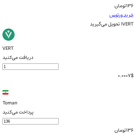
136
تومان
خرید ورتوس
VERT
1
تحویل
می‌گیرید
VERT
دریافت می‌کنید
0.0007
$
Toman
پرداخت می‌کنید
136
تومان