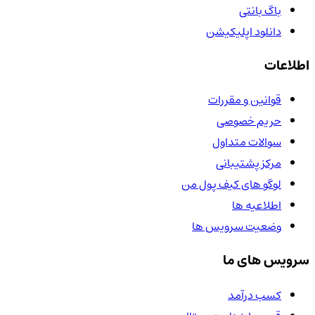
باگ بانتی
دانلود اپلیکیشن
اطلاعات
قوانین و مقررات
حریم خصوصی
سوالات متداول
مرکز پشتیبانی
لوگو های کیف پول من
اطلاعیه ها
وضعیت سرویس ها
سرویس های ما
کسب درآمد