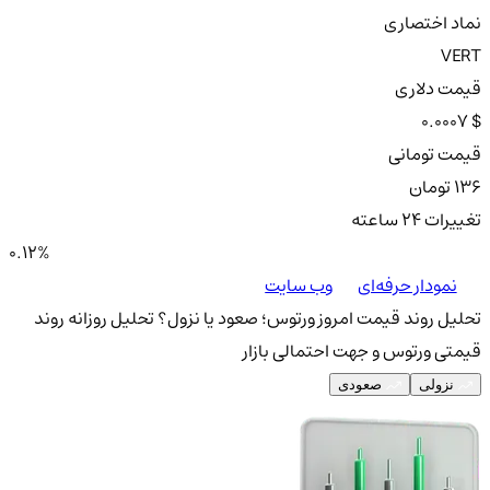
نماد اختصاری
VERT
قیمت دلاری
0.0007 $
قیمت تومانی
136 تومان
تغییرات ۲۴ ساعته
0.12%
نمودار حرفه‌ای
وب سایت
تحلیل روند قیمت امروز ورتوس؛ صعود یا نزول؟
تحلیل روزانه روند
قیمتی ورتوس و جهت احتمالی بازار
نزولی
صعودی