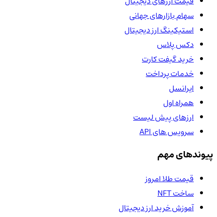
قیمت ارزهای دیجیتال
سهام بازارهای جهانی
استیکینگ ارز دیجیتال
دکس پلاس
خرید گیفت کارت
خدمات پرداخت
ایرانسل
همراه اول
ارزهای پیش لیست
سرویس های API
پیوندهای مهم
قیمت طلا امروز
ساخت NFT
آموزش خرید ارز دیجیتال