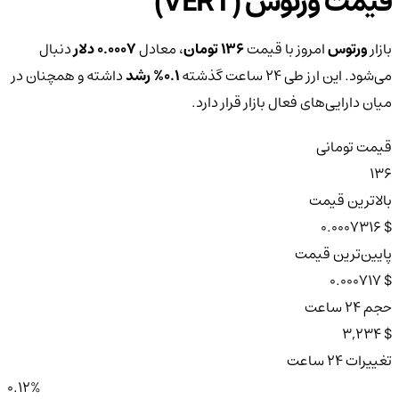
قیمت ورتوس (VERT)
بازار
ورتوس
امروز با قیمت
136 تومان
، معادل
0.0007 دلار
دنبال
می‌شود. این ارز طی ۲۴ ساعت گذشته
0.1%
رشد
داشته و همچنان در
میان دارایی‌های فعال بازار قرار دارد.
قیمت تومانی
136
بالاترین قیمت
$ 0.0007316
پایین‌ترین قیمت
$ 0.000717
حجم ۲۴ ساعت
$ 3,234
تغییرات ۲۴ ساعت
0.12%