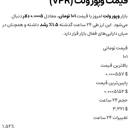
قیمت وپور ولت (VPR)
بازار
وپور ولت
امروز با قیمت
101 تومان
، معادل
0.0005 دلار
دنبال
می‌شود. این ارز طی ۲۴ ساعت گذشته
1.5%
رشد
داشته و همچنان در
میان دارایی‌های فعال بازار قرار دارد.
قیمت تومانی
101
بالاترین قیمت
$ 0.000557
پایین‌ترین قیمت
$ 0.0005152
حجم ۲۴ ساعت
$ 3,321
تغییرات ۲۴ ساعت
1.52%