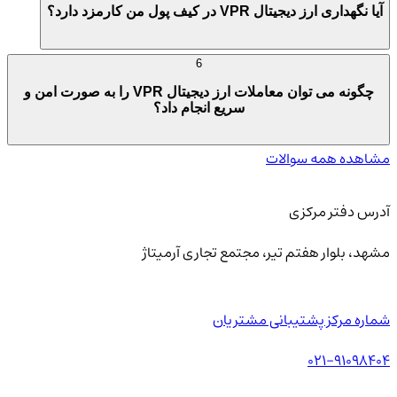
آیا نگهداری ارز دیجیتال VPR در کیف پول من کارمزد دارد؟
6
چگونه می توان معاملات ارز دیجیتال VPR را به صورت امن و
سریع انجام داد؟
مشاهده همه سوالات
آدرس دفتر مرکزی
مشهد، بلوار هفتم تیر، مجتمع تجاری آرمیتاژ
شماره مرکز پشتیبانی مشتریان
021-91098404