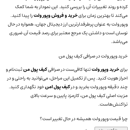
کرده و روند تغییرات آن را بررسی کنید. این نمودار به شما کمک
می‌کند تا بهترین زمان برای
خرید و فروش وپور ولت
را پیدا کنید.
وپور ولت به عنوان پرطرفدارترین ارز دیجیتال جهان، همواره در حال
نوسان است و داشتن یک مرجع معتبر برای رصد قیمت آن ضروری
می‌باشد.
خرید وپور ولت در صرافی کیف پول من
برای
خرید وپور ولت
تنها کافی‌ست در صرافی
کیف پول من
ثبت‌نام و
احراز هویت کنید. پس از تکمیل این مراحل، می‌توانید به راحتی و در
چند دقیقه وپور ولت بخرید و در
کیف پول امن
خود نگهداری کنید.
مزیت اصلی کیف پول من، کارمزد پایین و سرعت بالای
تراکنش‌هاست.
چرا قیمت وپور ولت همیشه در حال تغییر است؟
مشاهده بیشتر