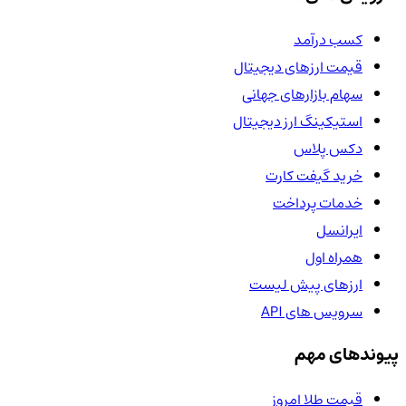
کسب درآمد
قیمت ارزهای دیجیتال
سهام بازارهای جهانی
استیکینگ ارز دیجیتال
دکس پلاس
خرید گیفت کارت
خدمات پرداخت
ایرانسل
همراه اول
ارزهای پیش لیست
سرویس های API
پیوندهای مهم
قیمت طلا امروز