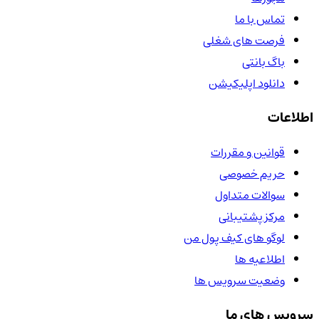
تماس با ما
فرصت های شغلی
باگ بانتی
دانلود اپلیکیشن
اطلاعات
قوانین و مقررات
حریم خصوصی
سوالات متداول
مرکز پشتیبانی
لوگو های کیف پول من
اطلاعیه ها
وضعیت سرویس ها
سرویس های ما