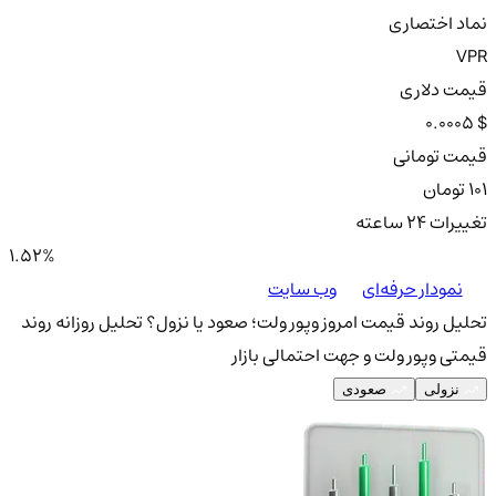
نماد اختصاری
VPR
قیمت دلاری
0.0005 $
قیمت تومانی
101 تومان
تغییرات ۲۴ ساعته
1.52%
نمودار حرفه‌ای
وب سایت
تحلیل روند قیمت امروز وپور ولت؛ صعود یا نزول؟
تحلیل روزانه روند
قیمتی وپور ولت و جهت احتمالی بازار
نزولی
صعودی