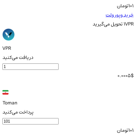
101
تومان
خرید وپور ولت
VPR
1
تحویل
می‌گیرید
VPR
دریافت می‌کنید
0.0005
$
Toman
پرداخت می‌کنید
101
تومان