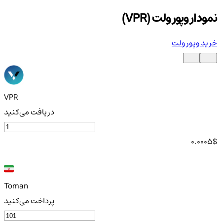
نمودار وپور ولت (VPR)
خرید وپور ولت
VPR
دریافت می‌کنید
0.0005
$
Toman
پرداخت می‌کنید