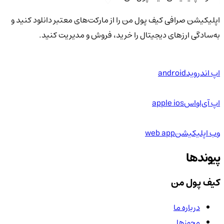
اپلیکیشن صرافی کیف پول من را از مارکت‌های معتبر دانلود کنید و
به‌سادگی ارزهای دیجیتال را خرید، فروش و مدیریت کنید.
اپ اندروید
android
اپ آی‌او‌اس
apple ios
وب اپلیکیشن
web app
پیوندها
کیف پول من
درباره ما
مجوزها