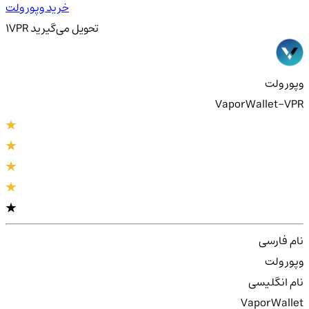
خرید وپور ولت
تحویل
می‌گیرید
VPR
1
وپور ولت
VaporWallet-VPR
نام فارسی
وپور ولت
نام انگلیسی
VaporWallet