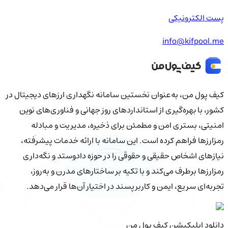
پست الکترونیکی
info@kifpool.me
کیف‌ پول من، به‌عنوان نخستین سامانه نگهداری ارزهای دیجیتال در
کشور، با بهره‌گیری از استانداردهای روز جهانی و فناوری‌های نوین
امنیتی، بستری امن و مطمئن برای ذخیره، مدیریت و مبادله
رمزارزها فراهم کرده است. این سامانه با ارائه خدمات پیشرفته،
نیازهای اشخاص حقیقی و حقوقی را در حوزه دادوستد و نگه‌داری
رمزارزها برطرف می‌کند و با تکیه بر ساختارهای مدرن و به‌روز،
تجربه‌ای سریع، ایمن و کاربرپسند در اختیار آن‌ها قرار می‌دهد.
دانلود اپلیکیشن کیف‌ پول من