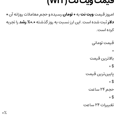
قیمت ویت نت (WIT)
امروز قیمت
ویت نت
به
0 تومان
رسیده و حجم معاملات روزانه آن
0
دلار
ثبت شده است. این ارز نسبت به روز گذشته
0.0%
رشد
را تجربه
کرده است.
قیمت تومانی
0
بالاترین قیمت
$ 0
پایین‌ترین قیمت
$ 0
حجم ۲۴ ساعت
$ 0
تغییرات ۲۴ ساعت
0%