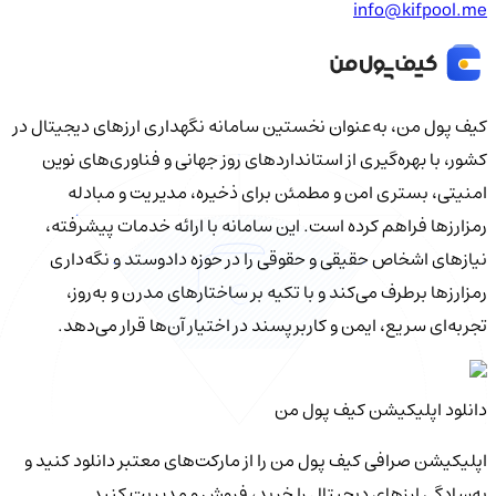
info@kifpool.me
کیف‌ پول من، به‌عنوان نخستین سامانه نگهداری ارزهای دیجیتال در
کشور، با بهره‌گیری از استانداردهای روز جهانی و فناوری‌های نوین
امنیتی، بستری امن و مطمئن برای ذخیره، مدیریت و مبادله
رمزارزها فراهم کرده است. این سامانه با ارائه خدمات پیشرفته،
نیازهای اشخاص حقیقی و حقوقی را در حوزه دادوستد و نگه‌داری
رمزارزها برطرف می‌کند و با تکیه بر ساختارهای مدرن و به‌روز،
تجربه‌ای سریع، ایمن و کاربرپسند در اختیار آن‌ها قرار می‌دهد.
دانلود اپلیکیشن کیف‌ پول من
اپلیکیشن صرافی کیف پول من را از مارکت‌های معتبر دانلود کنید و
به‌سادگی ارزهای دیجیتال را خرید، فروش و مدیریت کنید.