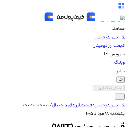
معامله
خرید ارز دیجیتال
قیمت ارز دیجیتال
سرویس ها
وبلاگ
سایر
درحال بارگذاری...
خرید ارز دیجیتال
/
قیمت ارزهای دیجیتال
/
قیمت ویت نت
یکشنبه ۱۸ مرداد ۱۴۰۵