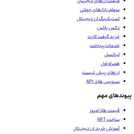
قیمت ارزهای دیجیتال
سهام بازارهای جهانی
استیکینگ ارز دیجیتال
دکس پلاس
خرید گیفت کارت
خدمات پرداخت
ایرانسل
همراه اول
ارزهای پیش لیست
سرویس های API
پیوندهای مهم
قیمت طلا امروز
ساخت NFT
آموزش خرید ارز دیجیتال