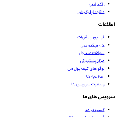
باگ بانتی
دانلود اپلیکیشن
اطلاعات
قوانین و مقررات
حریم خصوصی
سوالات متداول
مرکز پشتیبانی
لوگو های کیف پول من
اطلاعیه ها
وضعیت سرویس ها
سرویس های ما
کسب درآمد