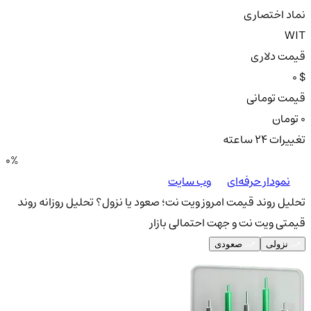
نماد اختصاری
WIT
قیمت دلاری
0 $
قیمت تومانی
0 تومان
تغییرات ۲۴ ساعته
0%
نمودار حرفه‌ای
وب سایت
تحلیل روند قیمت امروز ویت نت؛ صعود یا نزول؟
تحلیل روزانه روند
قیمتی ویت نت و جهت احتمالی بازار
نزولی
صعودی