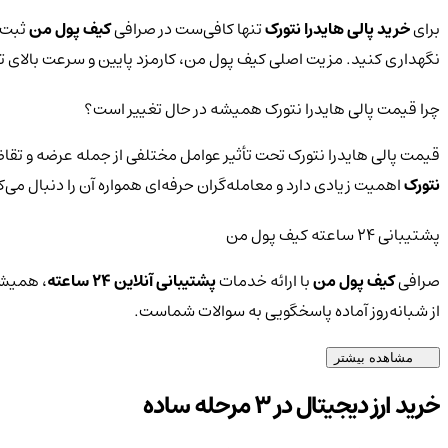
برای
خرید پالی هایدرا نتورک
تنها کافی‌ست در صرافی
کیف پول من
ثبت‌ن
نگهداری کنید. مزیت اصلی کیف پول من، کارمزد پایین و سرعت بالای
چرا قیمت پالی هایدرا نتورک همیشه در حال تغییر است؟
قیمت پالی هایدرا نتورک تحت تأثیر عوامل مختلفی از جمله عرضه و تقاض
نتورک
اهمیت زیادی دارد و معامله‌گران حرفه‌ای همواره آن را دنبال می
پشتیبانی ۲۴ ساعته کیف پول من
صرافی
کیف پول من
با ارائه خدمات
پشتیبانی آنلاین ۲۴ ساعته
، همیشه
از شبانه‌روز آماده پاسخگویی به سوالات شماست.
مشاهده بیشتر
خرید ارز دیجیتال در 3 مرحله ساده