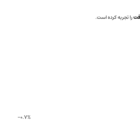
فت
را تجربه کرده است.
-0.7%