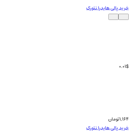
خرید پالی هایدرا نتورک
0.01
$
1,164
تومان
خرید پالی هایدرا نتورک