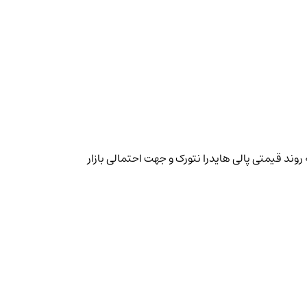
روند قیمتی پالی هایدرا نتورک و جهت احتمالی بازار