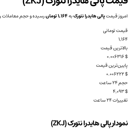
قیمت پالی هایدرا نتورک (ZKJ)
امروز قیمت
پالی هایدرا نتورک
به
1,164 تومان
رسیده و حجم معاملات رو
قیمت تومانی
1,164
بالاترین قیمت
$ 0.006316
پایین‌ترین قیمت
$ 0.006222
حجم ۲۴ ساعت
$ 4,093
تغییرات ۲۴ ساعت
نمودار پالی هایدرا نتورک (ZKJ)