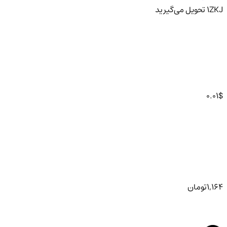
ZKJ
1
تحویل
می‌گیرید
0.01
$
1,164
تومان