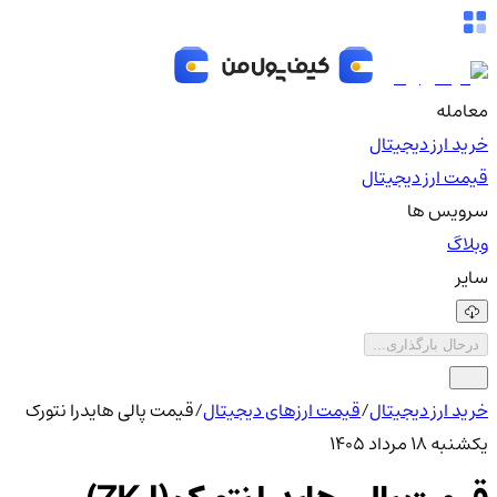
معامله
خرید ارز دیجیتال
قیمت ارز دیجیتال
سرویس ها
وبلاگ
سایر
درحال بارگذاری...
خرید ارز دیجیتال
/
قیمت ارزهای دیجیتال
/
قیمت پالی هایدرا نتورک
یکشنبه ۱۸ مرداد ۱۴۰۵