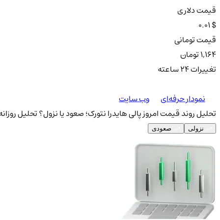
قیمت دلاری
0.01 $
قیمت تومانی
1,164 تومان
تغییرات ۲۴ ساعته
نمودار حرفه‌ای
وب سایت
تحلیل روند قیمت امروز پالی هایدرا نتورک؛ صعود یا نزول؟
تحلیل روزانه 
نزولی
صعودی