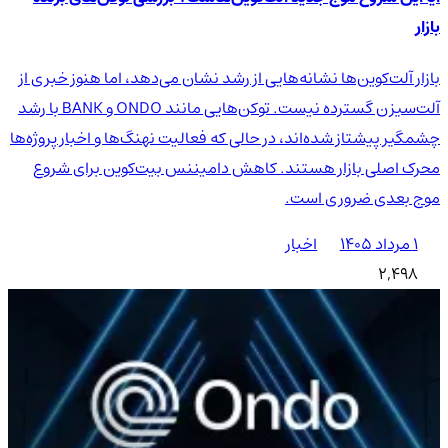
بازار
بازار آلت‌کوین‌ها نشانه‌هایی از رشد نشان می‌دهد، اما هنوز خبری از
آلت‌سیزن گسترده نیست. توکن‌هایی مانند ONDO و BANK با رشد
چشمگیر پیشتاز شده‌اند، در حالی که فعالیت نهنگ‌ها و اخبار پروژه‌ها
محرک اصلی بازار هستند. کاهش دامیننس بیت‌کوین برای شروع
موج بعدی ضروری است.
۱ مرداد ۱۴۰۵
اخبار
2,498