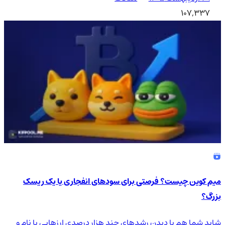
107,337
میم کوین چیست؟ فرصتی برای سودهای انفجاری یا یک ریسک
بزرگ؟
شاید شما هم با دیدن رشدهای چند هزار درصدی ارزهایی با نام و