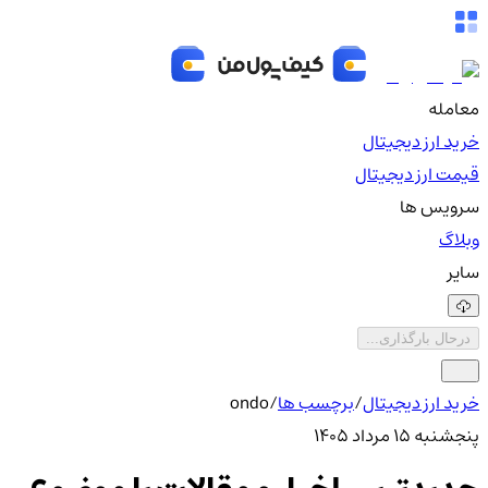
معامله
خرید ارز دیجیتال
قیمت ارز دیجیتال
سرویس ها
وبلاگ
سایر
درحال بارگذاری...
خرید ارز دیجیتال
/
برچسب ها
/
ondo
پنجشنبه ۱۵ مرداد ۱۴۰۵