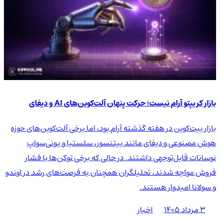
بازار کریپتو آرام نیست؛ حرکت پنهان آلت‌کوین‌های AI و دیفای
بازار بیت‌کوین در هفته گذشته آرام بود، اما برخی آلت‌کوین‌های حوزه
هوش مصنوعی و دیفای مانند بیتنسور، سلستیا و یونی‌سواپ
نوسانات قابل‌توجهی داشتند. در حالی که برخی توکن‌ها با فشار
فروش مواجه شدند، تحلیلگران همچنان به فرصت‌های رشد در اوندو
و سولانا امیدوار هستند.
۳ مرداد ۱۴۰۵
اخبار