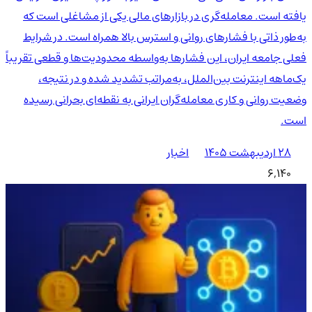
یافته است. معامله‌گری در بازارهای مالی یکی از مشاغلی است که
به‌طور ذاتی با فشارهای روانی و استرس بالا همراه است. در شرایط
فعلی جامعه ایران، این فشارها به‌واسطه محدودیت‌ها و قطعی تقریباً
یک‌ماهه اینترنت بین‌الملل، به‌مراتب تشدید شده و در نتیجه،
وضعیت روانی و کاری معامله‌گران ایرانی به نقطه‌ای بحرانی رسیده
است.
۲۸ اردیبهشت ۱۴۰۵
اخبار
6,140