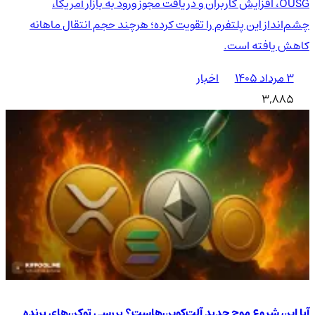
OUSG، افزایش کاربران و دریافت مجوز ورود به بازار آمریکا،
چشم‌انداز این پلتفرم را تقویت کرده؛ هرچند حجم انتقال ماهانه
کاهش یافته است.
۳ مرداد ۱۴۰۵
اخبار
3,885
آیا این شروع موج جدید آلت‌کوین‌هاست؟ بررسی توکن‌های برنده