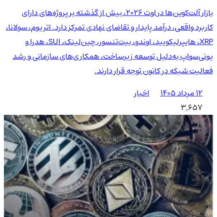
بازار آلت‌کوین‌ها در اوت ۲۰۲۶، بیش از گذشته بر پروژه‌های دارای
کاربرد واقعی، درآمد پایدار و تقاضای نهادی تمرکز دارد. اتریوم، سولانا،
XRP، هایپرلیکویید، اوندو، بیت‌تنسور، چین‌لینک، SUI، هدرا و
یونی‌سواپ به‌دلیل توسعه زیرساخت، همکاری‌های سازمانی و رشد
فعالیت شبکه در کانون توجه قرار دارند.
۱۲ مرداد ۱۴۰۵
اخبار
3,657