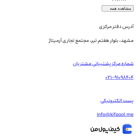
مشاهده همه
آدرس دفتر مرکزی
مشهد، بلوار هفتم تیر، مجتمع تجاری آرمیتاژ
شماره مرکز پشتیبانی مشتریان
021-91098404
پست الکترونیکی
info@kifpool.me