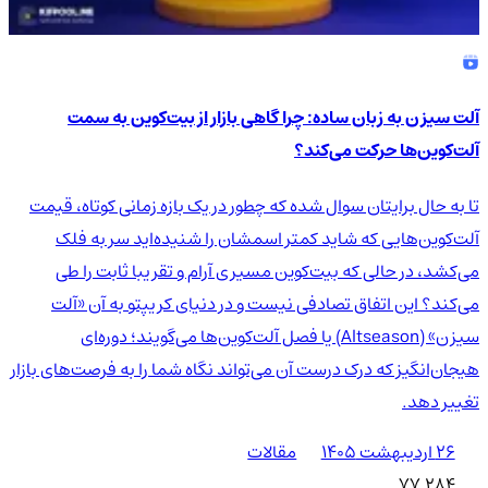
آلت سیزن به زبان ساده: چرا گاهی بازار از بیت‌کوین به سمت
آلت‌کوین‌ها حرکت می‌کند؟
تا به حال برایتان سوال شده که چطور در یک بازه زمانی کوتاه، قیمت
آلت‌کوین‌هایی که شاید کمتر اسمشان را شنیده‌اید سر به فلک
می‌کشد، در حالی که بیت‌کوین مسیری آرام و تقریبا ثابت را طی
می‌کند؟ این اتفاق تصادفی نیست و در دنیای کریپتو به آن «آلت
سیزن» (Altseason) یا فصل آلت‌کوین‌ها می‌گویند؛ دوره‌ای
هیجان‌انگیز که درک درست آن می‌تواند نگاه شما را به فرصت‌های بازار
تغییر دهد.
۲۶ اردیبهشت ۱۴۰۵
مقالات
77,284