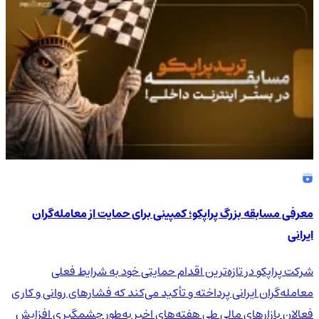
معرفی مسابقه بزرگ پراپکو؛ کمپینی برای حمایت از معامله‌گران
ایرانی
شرکت پراپکو در تازه‌ترین اقدام حمایتی خود به شرایط فعلی
معامله‌گران ایرانی پرداخته و تأکید می‌کند که فشارهای روانی و کاری
فعالان بازارهای مالی طی هفته‌های اخیر به‌طور چشمگیری افزایش