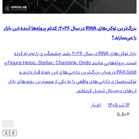
بزرگ‌ترین توکن‌های RWA در سال ۲۰۲۶؛ کدام پروژه‌ها آینده این بازار
را می‌سازند؟
بازار توکن‌های RWA در سال ۲۰۲۶ رشد چشمگیری را تجربه کرده
است. پروژه‌هایی مانند Figure Heloc، Stellar، Chainlink، Ondo و
PAX Gold در میان بزرگ‌ترین دارایی‌های این حوزه قرار دارند و
توکنیزه‌سازی دارایی‌های واقعی را به یکی از مهم‌ترین روندهای بازار
ارزهای دیجیتال تبدیل کرده‌اند.
۱۴ تیر ۱۴۰۵
اخبار
5,502
1
2