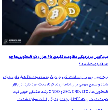
بیت‌کوین در نزدیکی مقاومت کلیدی ۶۵ هزار دلار؛ آلت‌کوین‌ها چه
عملکردی داشتند؟
بیت‌کوین پس از نوسانات اخیر بار دیگر به محدوده ۶۵ هزار دلار نزدیک
شده و سطح مهمی برای ادامه روند کوتاه‌مدت خود دارد. در بازار
آلت‌کوین‌ها، ZEC، CRO، LTC و ONDO رشد هفتگی خوبی ثبت
کردند، در حالی که HYPE و چند ارز دیگر با افت مواجه شدند.