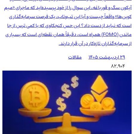
آیکون سگ و قورباغه، این سوال را از خود پرسیده‌اید که ماجرای «میم
کوین‌ها» واقعاً چیست و آیا این تب‌وتاب، یک فرصت سرمایه‌گذاری
است که نباید از دست داد؟ این حس کنجکاوی که با کمی ترس از جا
ماندن (FOMO) همراه است، دقیقاً همان نقطه‌ای است که بسیاری
از سرمایه‌گذاران تازه‌کار در آن قرار دارند.
۲۹ اردیبهشت ۱۴۰۵
مقالات
82,904