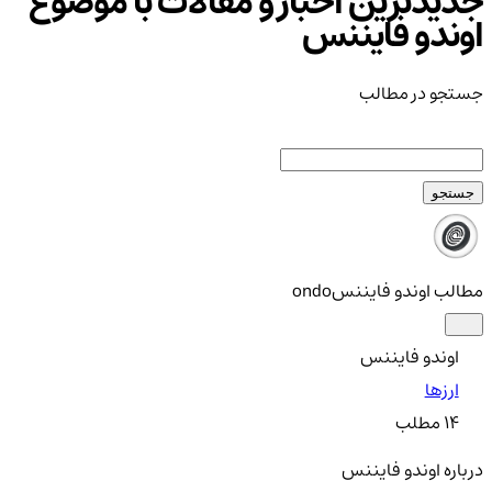
جدیدترین اخبار و مقالات با موضوع
اوندو فایننس
جستجو در مطالب
جستجو
مطالب اوندو فایننس
ondo
اوندو فایننس
ارزها
14
مطلب
درباره اوندو فایننس