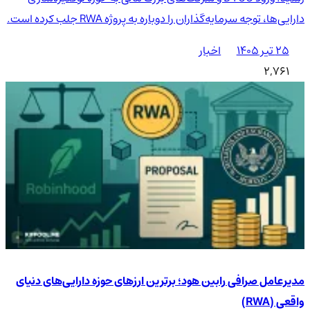
دارایی‌ها، توجه سرمایه‌گذاران را دوباره به پروژه RWA جلب کرده است.
۲۵ تیر ۱۴۰۵
اخبار
2,761
مدیرعامل صرافی رابین هود؛ برترین ارزهای حوزه دارایی‌های دنیای
واقعی (RWA)