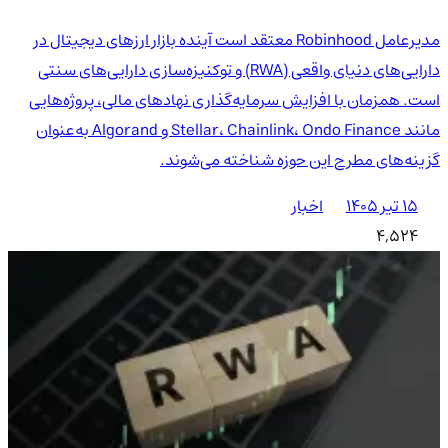
مدیرعامل Robinhood معتقد است آینده بازار ارزهای دیجیتال در
دارایی‌های دنیای واقعی (RWA) و توکنیزه‌سازی دارایی‌های سنتی
است. همزمان با افزایش سرمایه‌گذاری نهادهای مالی، پروژه‌هایی
مانند Stellar، Chainlink، Ondo Finance و Algorand به‌عنوان
گزینه‌های مطرح این حوزه شناخته می‌شوند.
۱۵ تیر ۱۴۰۵
اخبار
4,524