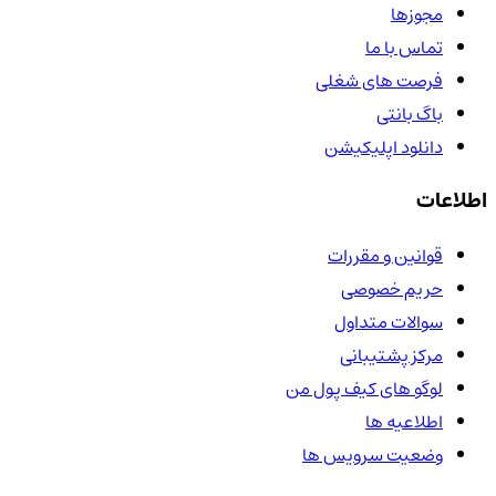
مجوزها
تماس با ما
فرصت های شغلی
باگ بانتی
دانلود اپلیکیشن
اطلاعات
قوانین و مقررات
حریم خصوصی
سوالات متداول
مرکز پشتیبانی
لوگو های کیف پول من
اطلاعیه ها
وضعیت سرویس ها