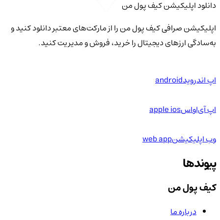
دانلود اپلیکیشن کیف‌ پول من
اپلیکیشن صرافی کیف پول من را از مارکت‌های معتبر دانلود کنید و
به‌سادگی ارزهای دیجیتال را خرید، فروش و مدیریت کنید.
اپ اندروید
android
اپ آی‌او‌اس
apple ios
وب اپلیکیشن
web app
پیوندها
کیف پول من
درباره ما