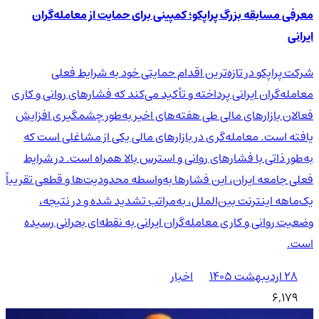
معرفی مسابقه بزرگ پراپکو؛ کمپینی برای حمایت از معامله‌گران
ایرانی
شرکت پراپکو در تازه‌ترین اقدام حمایتی خود به شرایط فعلی
معامله‌گران ایرانی پرداخته و تأکید می‌کند که فشارهای روانی و کاری
فعالان بازارهای مالی طی هفته‌های اخیر به‌طور چشمگیری افزایش
یافته است. معامله‌گری در بازارهای مالی یکی از مشاغلی است که
به‌طور ذاتی با فشارهای روانی و استرس بالا همراه است. در شرایط
فعلی جامعه ایران، این فشارها به‌واسطه محدودیت‌ها و قطعی تقریباً
یک‌ماهه اینترنت بین‌الملل، به‌مراتب تشدید شده و در نتیجه،
وضعیت روانی و کاری معامله‌گران ایرانی به نقطه‌ای بحرانی رسیده
است.
۲۸ اردیبهشت ۱۴۰۵
اخبار
6,179