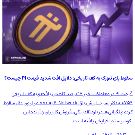
سقوط پای نتورک به کف تاریخی؛ دلایل افت شدید قیمت PI چیست؟
قیمت PI در معاملات اخیر ۱۷ درصد کاهش یافت و به کف تاریخی
۰.۰۷۵۹ دلار رسید. ارزش بازار Pi Network به ۸۸۰ میلیون دلار سقوط
کرده و نگرانی‌ها درباره نقدینگی، فروش کاربران و آینده این
اکوسیستم افزایش یافته است.
۲۳ تیر ۱۴۰۵
اخبار