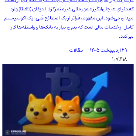
که دنیای هیجان‌انگیز «امور مالی غیرمتمرکز» یا دیفای (DeFi) وارد
میدان می‌شود. این مفهوم، فراتر از یک اصطلاح فنی، یک اکوسیستم
کامل از خدمات مالی است که بدون نیاز به بانک‌ها و واسطه‌ها کار
می‌کند.
۲۹ اردیبهشت ۱۴۰۵
مقالات
107,418