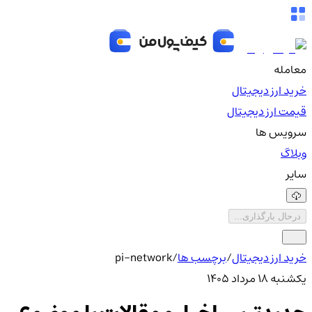
معامله
خرید ارز دیجیتال
قیمت ارز دیجیتال
سرویس ها
وبلاگ
سایر
درحال بارگذاری...
خرید ارز دیجیتال
/
برچسب ها
/
pi-network
یکشنبه ۱۸ مرداد ۱۴۰۵