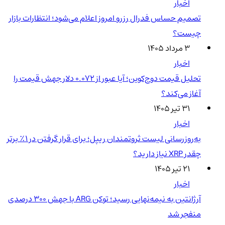
اخبار
تصمیم حساس فدرال رزرو امروز اعلام می‌شود؛ انتظارات بازار
چیست؟
۳ مرداد ۱۴۰۵
اخبار
تحلیل قیمت دوج‌کوین؛ آیا عبور از ۰.۰۷۲ دلار جهش قیمت را
آغاز می‌کند؟
۳۱ تیر ۱۴۰۵
اخبار
به‌روزرسانی لیست ثروتمندان ریپل؛ برای قرار گرفتن در ۱٪ برتر
چقدر XRP نیاز دارید؟
۲۱ تیر ۱۴۰۵
اخبار
آرژانتین به نیمه‌نهایی رسید؛ توکن ARG با جهش ۳۰۰ درصدی
منفجر شد