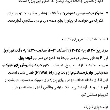
دارد و همین جامعه بزرگ پشتوانه اصلی این پروژه است.
تمرکز بر دسترسی عمومی
: بر خلاف ارزهایی مثل بیت‌کوین، پای
نتورک می‌خواهد کریپتو را برای همه مردم در دسترس قرار دهد.
لیست شدن رسمی پای نتورک
در تاریخ
۲۰ فوریه ۲۰۲۵ (۲ اسفند ۱۴۰۳ ساعت ۱۱:۳۰ به وقت تهران)
،
ارز
PI
به‌طور رسمی در صرافی‌ها به خصوص صرافی
کیف پول
من
لیست شد. از این تاریخ به بعد، امکان
خرید و فروش پای نتورک
و
همچنین
واریز مستقیم از ولت پای (Pi Wallet)
فعال شده است.
این اتفاق نقطه عطف مهمی برای پروژه پای نتورک محسوب می‌شود و
آن را از مرحله آزمایشی به یک دارایی واقعی قابل معامله در بازار
کریپتو منتقل کرد.
آینده پای نتورک