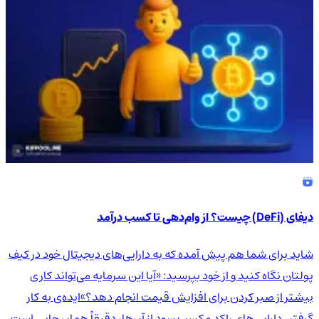
دیفای (DeFi) چیست؟ از وام‌دهی تا کسب درآمد
شاید برای شما هم پیش آمده که به دارایی‌های دیجیتال خود در کیف
پولتان نگاه کنید و از خود بپرسید: «آیا این سرمایه می‌تواند کاری
بیشتر از صبر کردن برای افزایش قیمت انجام دهد؟»ایده‌ی به کار
گرفتن دارایی‌های راکد و کسب سود از آن‌ها، دقیقاً همان جایی است