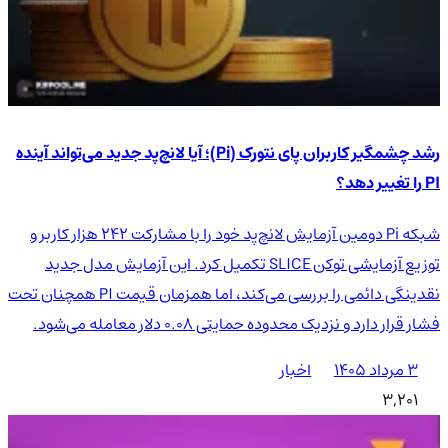
رشد چشمگیر کاربران پای نتورک (Pi)؛ آیا لانچ‌پد جدید می‌تواند آینده
PI را تغییر دهد؟
شبکه Pi دومین آزمایش لانچ‌پد خود را با مشارکت ۲۴۲ هزار کاربر و
توزیع آزمایشی توکن SLICE تکمیل کرد. این آزمایش مدل جدید
نقدینگی دائمی را بررسی می‌کند، اما همزمان قیمت PI همچنان تحت
فشار قرار دارد و نزدیک محدوده حمایتی ۰.۰۸ دلار معامله می‌شود.
۳ مرداد ۱۴۰۵
اخبار
3,201