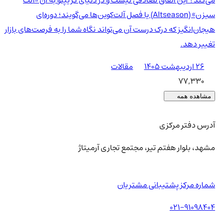
سیزن» (Altseason) یا فصل آلت‌کوین‌ها می‌گویند؛ دوره‌ای
هیجان‌انگیز که درک درست آن می‌تواند نگاه شما را به فرصت‌های بازار
تغییر دهد.
۲۶ اردیبهشت ۱۴۰۵
مقالات
77,330
مشاهده همه
آدرس دفتر مرکزی
مشهد، بلوار هفتم تیر، مجتمع تجاری آرمیتاژ
شماره مرکز پشتیبانی مشتریان
021-91098404