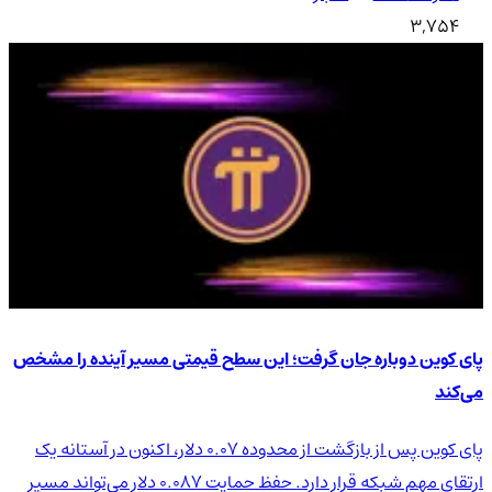
3,754
پای کوین دوباره جان گرفت؛ این سطح قیمتی مسیر آینده را مشخص
می‌کند
پای کوین پس از بازگشت از محدوده ۰.۰۷ دلار، اکنون در آستانه یک
ارتقای مهم شبکه قرار دارد. حفظ حمایت ۰.۰۸۷ دلار می‌تواند مسیر