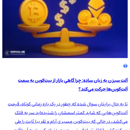
آلت سیزن به زبان ساده: چرا گاهی بازار از بیت‌کوین به سمت
آلت‌کوین‌ها حرکت می‌کند؟
تا به حال برایتان سوال شده که چطور در یک بازه زمانی کوتاه، قیمت
آلت‌کوین‌هایی که شاید کمتر اسمشان را شنیده‌اید سر به فلک
می‌کشد، در حالی که بیت‌کوین مسیری آرام و تقریبا ثابت را طی
می‌کند؟ این اتفاق تصادفی نیست و در دنیای کریپتو به آن «آلت