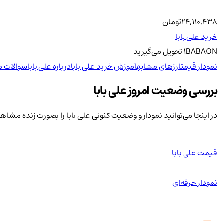
24,110,438
تومان
خرید علی بابا
BABAON
1
تحویل
می‌گیرید
نمودار قیمت
ارزهای مشابه
آموزش خرید علی بابا
درباره علی بابا
سوالات م
بررسی وضعیت امروز علی بابا
در اینجا می‌توانید نمودار و وضعیت کنونی علی بابا را بصورت زنده مشاه
قیمت علی بابا
نمودار حرفه‌ای