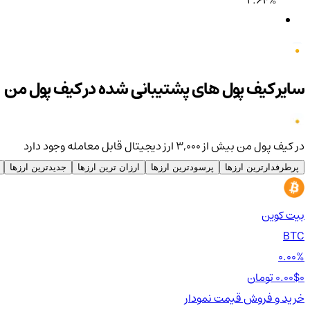
سایر کیف پول های پشتیبانی شده در کیف پول من
در کیف پول من بیش از ۳,۰۰۰ ارز دیجیتال قابل معامله وجود دارد
پرطرفدارترین ارزها
پرسودترین ارزها
ارزان ترین ارزها
جدیدترین ارزها
بیت کوین
BTC
0.00%
0 تومان
0.00$
خرید و فروش
قیمت
نمودار