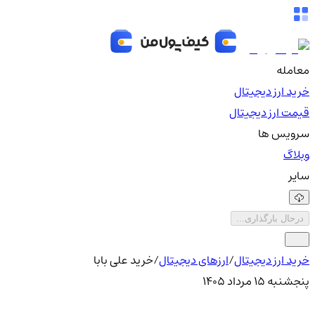
معامله
خرید ارز دیجیتال
قیمت ارز دیجیتال
سرویس ها
وبلاگ
سایر
درحال بارگذاری...
خرید ارز دیجیتال
/
ارزهای دیجیتال
/
خرید علی بابا
پنجشنبه ۱۵ مرداد ۱۴۰۵