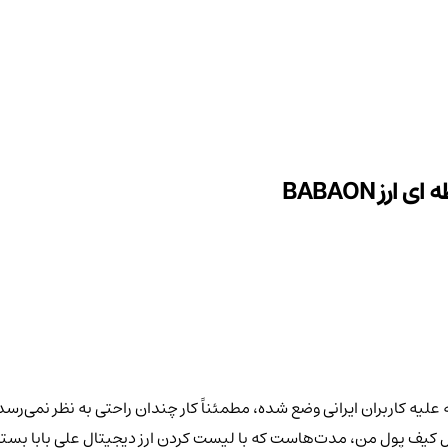
ز BABAON
ه علیه کاربران ایرانی وضع شده، مطمئناً کار چندان راحتی به نظر نمی‌ر
 کیف پول من، مدت‌هاست که با لیست کردن ارز دیجیتال علی بابا بستری 