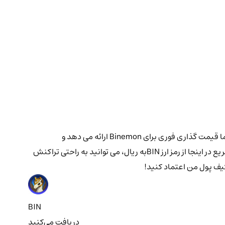
به دنبال یک پلتفرم قابل اعتماد برای خرید یا فروش ارز دیجیتال Binemon هستید؟ کیف پول من شما را تحت پوشش قرار داده است! پلتفرم ما قیمت گذاری فوری برای Binemon ارائه می دهد و
نمودارهای دقیقی را به همراه شاخص های قابل تنظیم ارائه می دهد. پلتفرم ما برای معامله گران در تمام سطوح تجربه عالی است و با تبدیل سریع در اینجا از رمز ارز BINبه ریال، می توانید به راحتی تراکنش
 کیف پول من اعتماد کنید!
BIN
دریافت می‌کنید