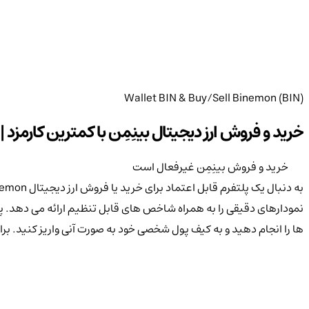
Wallet BIN & Buy/Sell Binemon (BIN)
خرید و فروش ارز دیجیتال بینِمِن با کمترین کارمزد | خرید ارز Binemon با
خرید و فروش بینِمِن غیرفعال است
ها را انجام دهید و به کیف پول شخصی خود به صورت آنی واریز کنید. برا