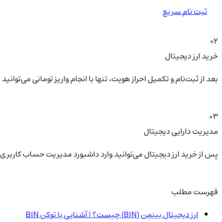
ثبت نام سریع
02
خرید ارز دیجیتال
بعد از ثبت‌نام و تکمیل احراز هویت، تنها با انجام واریز تومانی می‌توا
03
مدیریت دارایی دیجیتال
پس از خرید ارز دیجیتال می‌توانید وارد داشبورد مدیریت حساب کاربری 
فهرست مطلب
ارز دیجیتال بینِمِن (BIN) چیست؟ | آشنایی با توکن BIN