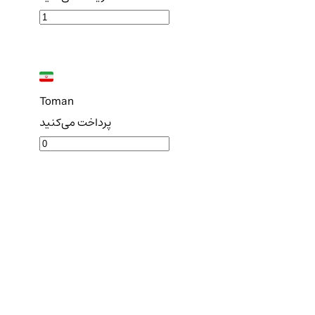
Toman
پرداخت می‌کنید