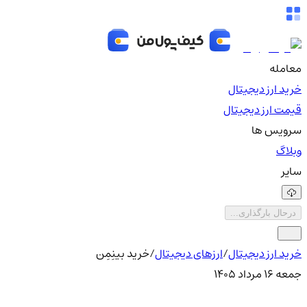
معامله
خرید ارز دیجیتال
قیمت ارز دیجیتال
سرویس ها
وبلاگ
سایر
درحال بارگذاری...
خرید ارز دیجیتال
/
ارزهای دیجیتال
/
خرید بینِمِن
جمعه ۱۶ مرداد ۱۴۰۵