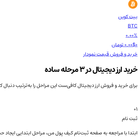
بیت کوین
BTC
0.00%
0 تومان
0.00$
خرید و فروش
قیمت
نمودار
خرید ارز دیجیتال در 3 مرحله ساده
برای خرید و فروش ارز دیجیتال کافی‌ست این مراحل را به‌ترتیب دنبال ک
01
ثبت نام
ابتدا با مراجعه به صفحه ثبت‌نام کیف‌ پول من، مراحل ابتدایی ایجاد ح