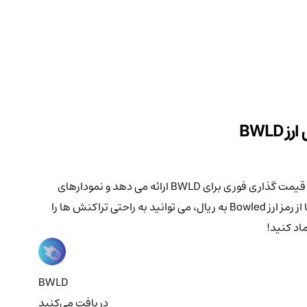
به دنبال یک پلتفرم قابل اعتماد برای خرید یا فروش ارز دیجیتال Bowled هستید؟ کیف پول من شما را تحت پوشش قرار داده است! پلتفرم ما قیمت گذاری فوری برای BWLD ارائه می دهد و نمودارهای
دقیقی را به همراه شاخص های قابل تنظیم ارائه می دهد. پلتفرم ما برای معامله گران در تمام سطوح تجربه عالی است و با تبدیل سریع در اینجا از رمز ارز Bowled به ریال، می توانید به راحتی تراکنش ها را
اد کنید!
BWLD
دریافت می‌کنید