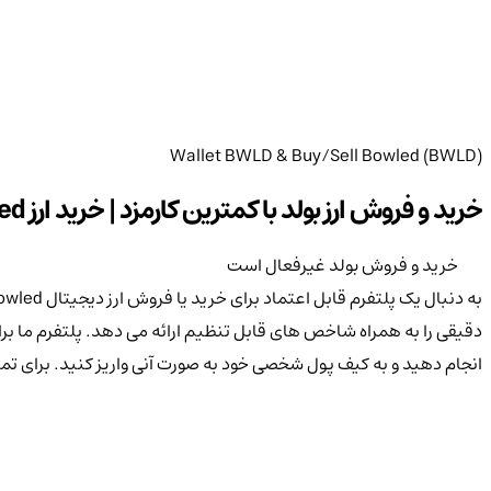
Wallet BWLD & Buy/Sell Bowled (BWLD)
خرید و فروش ارز بولد با کمترین کارمزد | خرید ارز Bowled با بهترین قیمت | پرداخت سریع ریالی و تومانی ارز BWLD
خرید و فروش بولد غیرفعال است
انجام دهید و به کیف پول شخصی خود به صورت آنی واریز کنید. برای تمام