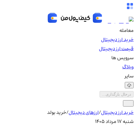
معامله
خرید ارز دیجیتال
قیمت ارز دیجیتال
سرویس ها
وبلاگ
سایر
درحال بارگذاری...
خرید ارز دیجیتال
/
ارزهای دیجیتال
/
خرید بولد
شنبه ۱۷ مرداد ۱۴۰۵