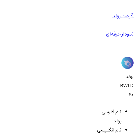
قیمت بولد
نمودار حرفه‌ای
بولد
BWLD
$0
نام فارسی
بولد
نام انگلیسی