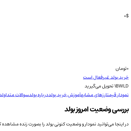
0
$
0
تومان
خرید بولد غیرفعال است
BWLD
1
تحویل
می‌گیرید
نمودار قیمت
ارزهای مشابه
آموزش خرید بولد
درباره بولد
سوالات متداول
د
بررسی وضعیت امروز بولد
در اینجا می‌توانید نمودار و وضعیت کنونی بولد را بصورت زنده مشاهده ک