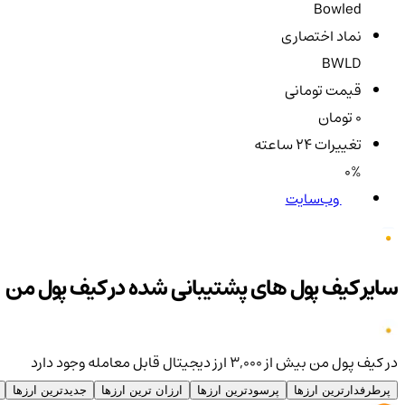
Bowled
نماد اختصاری
BWLD
قیمت تومانی
0 تومان
تغییرات ۲۴ ساعته
0%
وب‌سایت
سایر کیف پول های پشتیبانی شده در کیف پول من
در کیف پول من بیش از ۳,۰۰۰ ارز دیجیتال قابل معامله وجود دارد
پرطرفدارترین ارزها
پرسودترین ارزها
ارزان ترین ارزها
جدیدترین ارزها