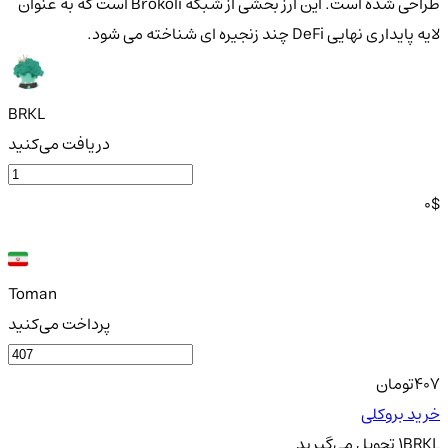
طراحی شده است. این ارز بخشی از شبکه Brokoli است که به عنوان
لایه پایداری نهایی DeFi چند زنجیره ای شناخته می شود.
BRKL
دریافت می‌کنید
0
$
Toman
پرداخت می‌کنید
407
تومان
خرید بروکلی
BRKL
1
تحویل
می‌گیرید