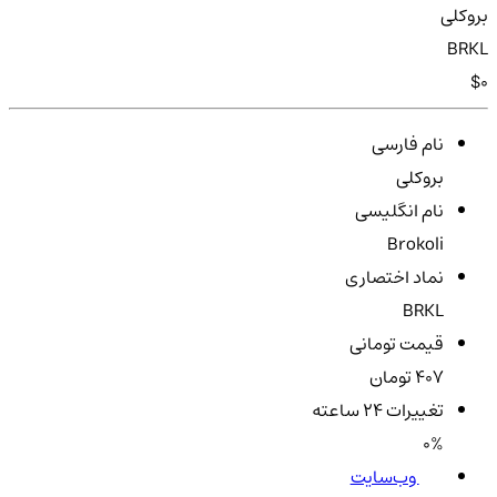
بروکلی
BRKL
$0
نام فارسی
بروکلی
نام انگلیسی
Brokoli
نماد اختصاری
BRKL
قیمت تومانی
407 تومان
تغییرات ۲۴ ساعته
0%
وب‌سایت