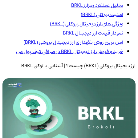
تحلیل عملکرد رمزارز BRKL
امنیت بروکلی (BRKL)
ویژگی های ارز دیجیتال بروکلی (BRKL)
نمودار قیمت ارز دیجیتال BRKL
امن ترین روش نگهداری ارز دیجیتال بروکلی (BRKL)
خرید و فروش ارز دیجیتال BRKL در صرافی کیف پول من
ارز دیجیتال بروکلی (BRKL) چیست؟ | آشنایی با توکن BRKL