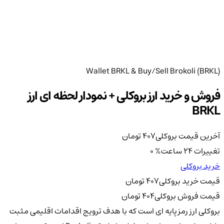
Wallet BRKL & Buy/Sell Brokoli (BRKL)
فروش و خرید ارز بروکلی + نمودار لحظه ای ارز
BRKL
آخرین قیمت بروکلی
407
تومان
تغییرات 24 ساعت
%
0
خرید بروکلی
قیمت خرید بروکلی
407
تومان
قیمت فروش بروکلی
404
تومان
بروکلی ارز رمزپایه ای است که با هدف ترویج اقدامات اقلیمی مثبت