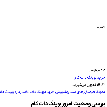
0.01
$
1,887
تومان
خرید بوینگ دات کام
BUY
1
تحویل
می‌گیرید
نمودار قیمت
ارزهای مشابه
آموزش خرید بوینگ دات کام
درباره بوینگ دات
بررسی وضعیت امروز بوینگ دات کام