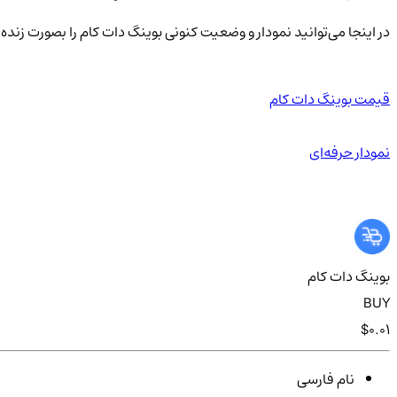
در اینجا می‌توانید نمودار و وضعیت کنونی بوینگ دات کام را بصورت زند
قیمت بوینگ دات کام
نمودار حرفه‌ای
بوینگ دات کام
BUY
$0.01
نام فارسی