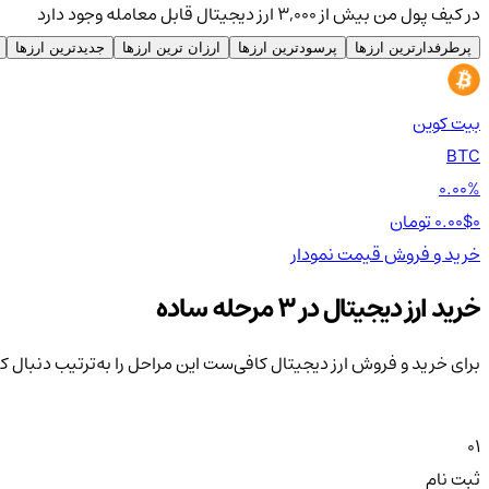
در کیف پول من بیش از ۳,۰۰۰ ارز دیجیتال قابل معامله وجود دارد
پرطرفدارترین ارزها
پرسودترین ارزها
ارزان ترین ارزها
جدیدترین ارزها
بیت کوین
BTC
0.00%
0 تومان
0.00$
خرید و فروش
قیمت
نمودار
خرید ارز دیجیتال در 3 مرحله ساده
برای خرید و فروش ارز دیجیتال کافی‌ست این مراحل را به‌ترتیب دنبال ک
01
ثبت نام