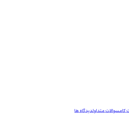
 کام
سوالات متداول
دیدگاه ها