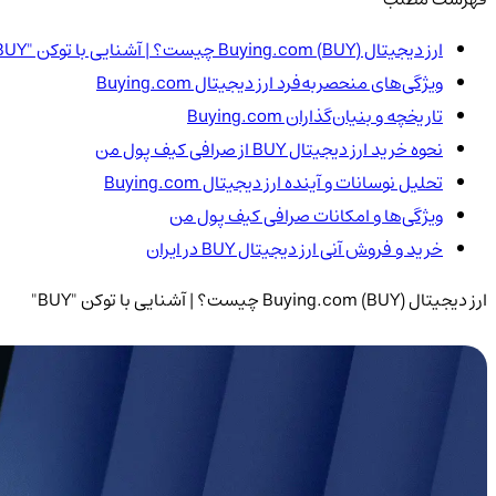
ارز دیجیتال Buying.com (BUY) چیست؟ | آشنایی با توکن "BUY"
ویژگی‌های منحصربه‌فرد ارز دیجیتال Buying.com
تاریخچه و بنیان‌گذاران Buying.com
نحوه خرید ارز دیجیتال BUY از صرافی کیف پول من
تحلیل نوسانات و آینده ارز دیجیتال Buying.com
ویژگی‌ها و امکانات صرافی کیف پول من
خرید و فروش آنی ارز دیجیتال BUY در ایران
ارز دیجیتال Buying.com (BUY) چیست؟ | آشنایی با توکن "BUY"