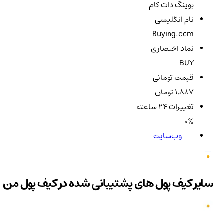
بوینگ دات کام
نام انگلیسی
Buying.com
نماد اختصاری
BUY
قیمت تومانی
1,887 تومان
تغییرات ۲۴ ساعته
0%
وب‌سایت
سایر کیف پول های پشتیبانی شده در کیف پول من