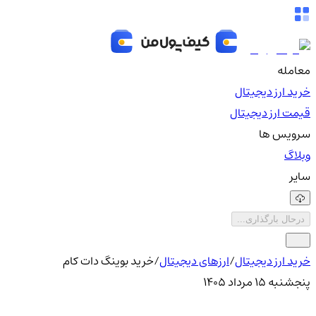
معامله
خرید ارز دیجیتال
قیمت ارز دیجیتال
سرویس ها
وبلاگ
سایر
درحال بارگذاری...
خرید ارز دیجیتال
/
ارزهای دیجیتال
/
خرید بوینگ دات کام
پنجشنبه ۱۵ مرداد ۱۴۰۵