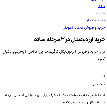
TH
BTC
00%
0.00%
0 تومان
0.00$
0 تومان
0$
خرید و فروش
قیمت
نمودار
خر
خرید ارز دیجیتال در 3 مرحله ساده
برای خرید و فروش ارز دیجیتال کافی‌ست این مراحل را به‌ترتیب دنبال
کنید:
01
ثبت نام
ابتدا با مراجعه به صفحه ثبت‌نام کیف‌ پول من، مراحل ابتدایی ایجاد
حساب کاربری را تکمیل کنید.