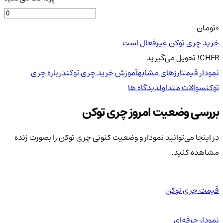
0
تومان
خرید چری توکن غیرفعال است
CHER
1
تحویل
می‌گیرید
نمودار قیمت
ارزهای مشابه
آموزش خرید چری توکن
درباره چری
توکن
سوالات متداول
دیدگاه ها
بررسی وضعیت امروز چری توکن
در اینجا می‌توانید نمودار و وضعیت کنونی چری توکن را بصورت زنده
مشاهده کنید.
قیمت چری توکن
نمودار حرفه‌ای