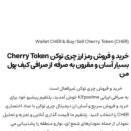
Wallet CHER & Buy/Sell Cherry Token (CHER)
خرید و فروش رمز ارز چری توکن Cherry Token
بسیار آسان و مقرون به صرفه از صرافی کیف پول
من
خرید و فروش چری توکن غیرفعال است
به صرافی ایرانی Kifpoolme خوش آمدید، پلتفرم پیشرو خود برای
خرید و فروش سریع و آسان ارز دیجیتال چری توکن با نماد اختصاری
CHER را انتخاب کنید. پلتفرم ما قیمت گذاری آنلاین و تجزیه و تحلیل
نمودار، از جمله نمودارهای شمع ای، نوار و منطقه را پشتیبانی می