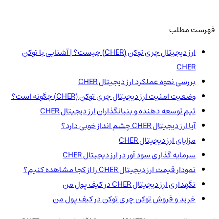
فهرست مطلب
ارز دیجیتال چری توکن (CHER) چیست؟ | آشنایی با توکن
CHER
بررسی نحوه عملکرد ارز دیجیتال CHER
وضعیت امنیت ارز دیجیتال چری توکن (CHER) چگونه است؟
تیم توسعه دهنده و بنیانگذاران ارز دیجیتال CHER
آیا ارز دیجیتال CHER چشم انداز خوبی دارد؟
مزایای ارز دیجیتال CHER
سرمایه گذاری سود آور در ارز دیجیتال CHER
نمودار قیمت ارز دیجیتال CHER را از کجا مشاهده کنیم؟
نگهداری ارز دیجیتال CHER در کیف پول من
خرید و فروش توکن چری توکن در کیف پول من