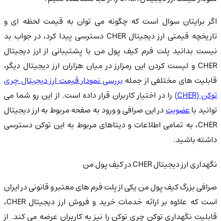
اگر برایتان سوال است که چگونه می توان به قیمت لحظه ای و
تاریخچه قیمتی ارز دیجیتال CHER دسترسی پیدا کرد، در جواب بد
نیست بدانید پلت فرم کیف پول من با پشتیبانی از ارز دیجیتال
CHER و لیست کردن این رمزارز در میان هزاران ارز دیجیتال دیگر،
قابلیت های مختلفی از جمله
بررسی نمودار قیمت ارز دیجیتال چری
وکن (CHER)
را در اختیار کاربران قرار داده است. از این رو شما می
وانید با
عضویت
در این صرافی و ورود به صفحه مربوط به ارز دیجیتال
CHER، به تمامی اطلاعات و دیتاهای مربوط به این توکن دسترسی
داشته باشید.
نگهداری ارز دیجیتال CHER در کیف پول من
صرافی بزرگ کیف پول من یکی از پلت فرم های معتبر و قانونی در ایران
است که علاوه بر ارائه خدمات خرید و فروش ارز دیجیتال CHER،
قابلیت نگهداری توکن چری توکن را نیز به کاربران عرضه می کند. از