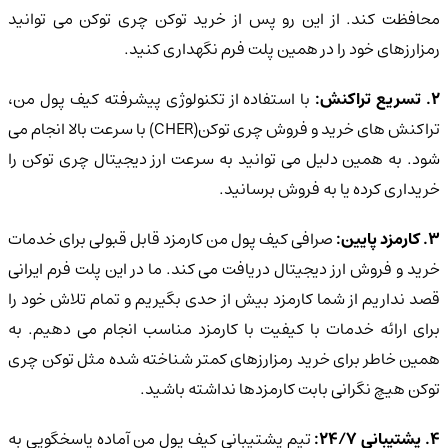
محافظت کند. از این رو پس از خرید توکن چری توکن می توانید
رمزارزهای خود را در همین پلت فرم نگهداری کنید.
. تسریع تراکنش:
با استفاده از تکنولوژی پیشرفته کیف پول من،
تراکنش های خرید و فروش چری توکن(CHER) با سرعت بالا انجام می
شود. به همین دلیل می توانید به سرعت ارز دیجیتال چری توکن را
خریداری کرده یا به فروش برسانید.
3. کارمزد پایین:
صرافی کیف پول من کارمزد قابل قبولی برای خدمات
خرید و فروش ارز دیجیتال دریافت می کند. ما در این پلت فرم ایرانی
قصد نداریم از شما کارمزد بیش از حدی بگیریم و تمام تلاش خود را
برای ارائه خدمات با کیفیت با کارمزد مناسب انجام می دهیم. به
همین خاطر برای خرید رمزارزهای کمتر شناخته شده مثل توکن چری
توکن هیچ نگرانی بابت کارمزدها نداشته باشید.
. پشتیبانی 24/7:
تیم پشتیبانی کیف پول من آماده پاسخگویی به