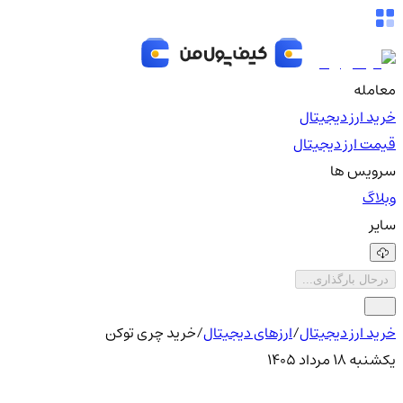
معامله
خرید ارز دیجیتال
قیمت ارز دیجیتال
سرویس ها
وبلاگ
سایر
درحال بارگذاری...
خرید ارز دیجیتال
/
ارزهای دیجیتال
/
خرید چری توکن
یکشنبه ۱۸ مرداد ۱۴۰۵