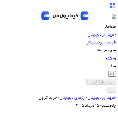
معامله
خرید ارز دیجیتال
قیمت ارز دیجیتال
سرویس ها
وبلاگ
سایر
درحال بارگذاری...
خرید ارز دیجیتال
/
ارزهای دیجیتال
/
خرید کراون
پنجشنبه ۱۵ مرداد ۱۴۰۵