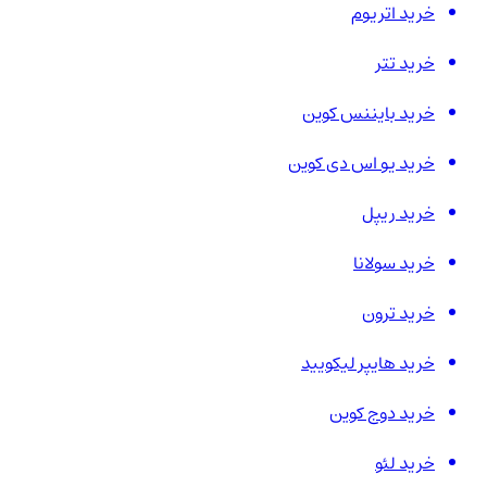
خرید اتریوم
خرید تتر
خرید بایننس کوین
خرید یو اس دی کوین
خرید ریپل
خرید سولانا
خرید ترون
خرید هایپر لیکویید
خرید دوج کوین
خرید لئو