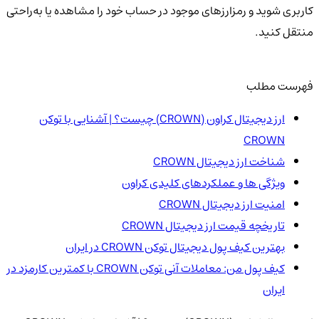
کاربری شوید و رمزارزهای موجود در حساب خود را مشاهده یا به‌راحتی
منتقل کنید.
فهرست مطلب
ارز دیجیتال کراون (CROWN) چیست؟ | آشنایی با توکن
CROWN
شناخت ارز دیجیتال CROWN
ویژگی ها و عملکردهای کلیدی کراون
امنیت ارز دیجیتال CROWN
تاریخچه قیمت ارز دیجیتال CROWN
بهترین کیف پول دیجیتال توکن CROWN در ایران
کیف پول من: معاملات آنی توکن CROWN با کمترین کارمزد در
ایران