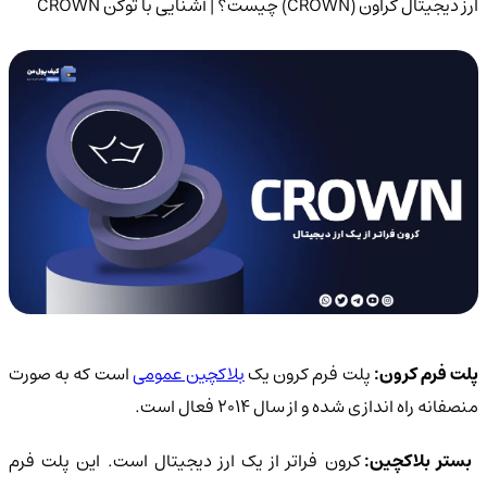
ارز دیجیتال کراون (CROWN) چیست؟ | آشنایی با توکن CROWN
لت فرم کرون:
پلت فرم کرون یک
بلاکچین عمومی
است که به صورت
منصفانه راه اندازی شده و از سال ۲۰۱۴ فعال است.
ستر بلاکچین:
کرون فراتر از یک ارز دیجیتال است. این پلت فرم