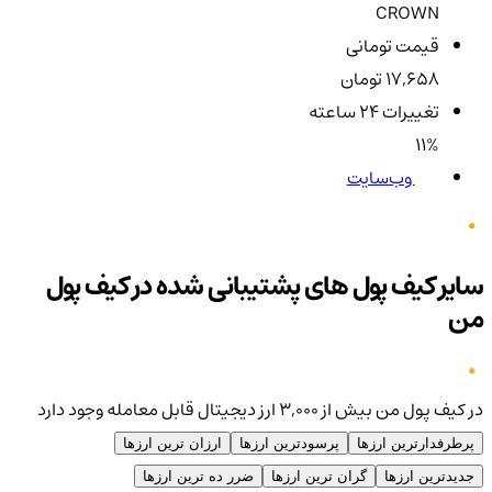
CROWN
قیمت تومانی
17,658 تومان
تغییرات ۲۴ ساعته
11%
وب‌سایت
سایر کیف پول های پشتیبانی شده در کیف پول
من
در کیف پول من بیش از ۳,۰۰۰ ارز دیجیتال قابل معامله وجود دارد
پرطرفدارترین ارزها
پرسودترین ارزها
ارزان ترین ارزها
جدیدترین ارزها
گران ترین ارزها
ضرر ده ترین ارزها