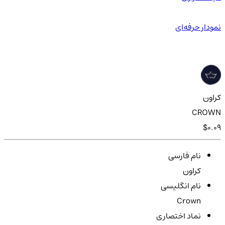
نمودار حرفه‌ای
کراون
CROWN
$0.09
نام فارسی
کراون
نام انگلیسی
Crown
نماد اختصاری