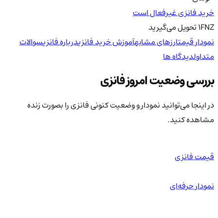
خرید فانزی غیرفعال است
FNZ
1
تحویل
می‌گیرید
نمودار قیمت
ارزهای مشابه
آموزش خرید فانزی
درباره فانزی
سوالات
متداول
دیدگاه ها
بررسی وضعیت امروز فانزی
در اینجا می‌توانید نمودار و وضعیت کنونی فانزی را بصورت زنده
مشاهده کنید.
قیمت فانزی
نمودار حرفه‌ای