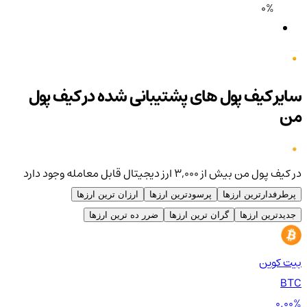
0%
سایر کیف پول های پشتیبانی شده در کیف پول
من
در کیف پول من بیش از ۳,۰۰۰ ارز دیجیتال قابل معامله وجود دارد
پرطرفدارترین ارزها
پرسودترین ارزها
ارزان ترین ارزها
جدیدترین ارزها
گران ترین ارزها
ضرر ده ترین ارزها
بیت کوین
اتر
TH
BTC
00%
0.00%