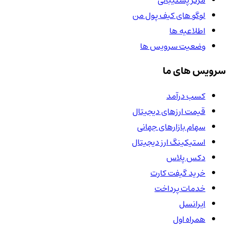
لوگو های کیف پول من
اطلاعیه ها
وضعیت سرویس ها
سرویس های ما
کسب درآمد
قیمت ارزهای دیجیتال
سهام بازارهای جهانی
استیکینگ ارز دیجیتال
دکس پلاس
خرید گیفت کارت
خدمات پرداخت
ایرانسل
همراه اول