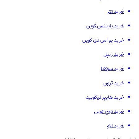
خرید تتر
خرید بایننس کوین
خرید یو اس دی کوین
خرید ریپل
خرید سولانا
خرید ترون
خرید هایپر لیکویید
خرید دوج کوین
خرید لئو