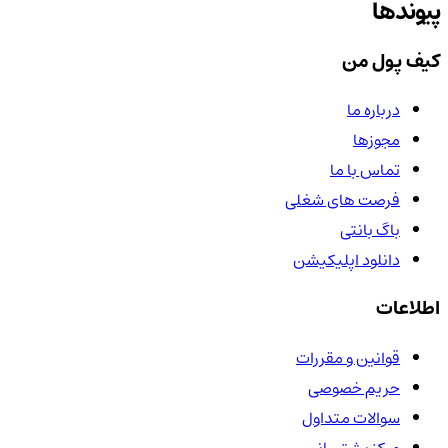
پیوندها
کیف پول من
درباره ما
مجوزها
تماس با ما
فرصت های شغلی
باگ بانتی
دانلود اپلیکیشن
اطلاعات
قوانین و مقررات
حریم خصوصی
سوالات متداول
مرکز پشتیبانی