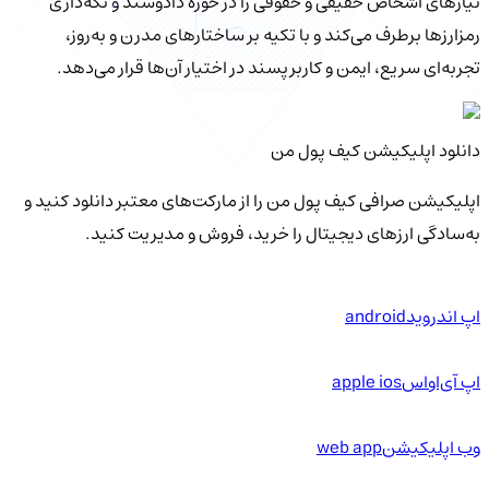
نیازهای اشخاص حقیقی و حقوقی را در حوزه دادوستد و نگه‌داری
رمزارزها برطرف می‌کند و با تکیه بر ساختارهای مدرن و به‌روز،
تجربه‌ای سریع، ایمن و کاربرپسند در اختیار آن‌ها قرار می‌دهد.
دانلود اپلیکیشن کیف‌ پول من
اپلیکیشن صرافی کیف پول من را از مارکت‌های معتبر دانلود کنید و
به‌سادگی ارزهای دیجیتال را خرید، فروش و مدیریت کنید.
اپ اندروید
android
اپ آی‌او‌اس
apple ios
وب اپلیکیشن
web app