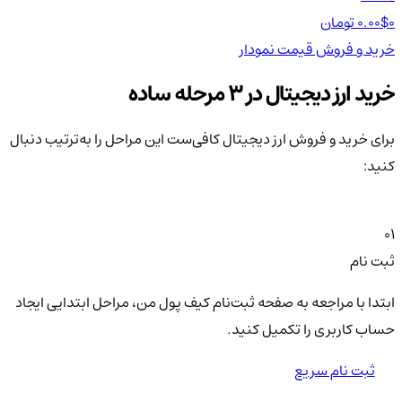
0 تومان
0.00$
0 تومان
0$
خرید و فروش
قیمت
نمودار
خر
خرید ارز دیجیتال در 3 مرحله ساده
برای خرید و فروش ارز دیجیتال کافی‌ست این مراحل را به‌ترتیب دنبال
کنید:
01
ثبت نام
ابتدا با مراجعه به صفحه ثبت‌نام کیف‌ پول من، مراحل ابتدایی ایجاد
حساب کاربری را تکمیل کنید.
ثبت نام سریع