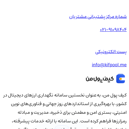
شماره مرکز پشتیبانی مشتریان
021-91098404
پست الکترونیکی
info@kifpool.me
کیف‌ پول من، به‌عنوان نخستین سامانه نگهداری ارزهای دیجیتال در
کشور، با بهره‌گیری از استانداردهای روز جهانی و فناوری‌های نوین
امنیتی، بستری امن و مطمئن برای ذخیره، مدیریت و مبادله
رمزارزها فراهم کرده است. این سامانه با ارائه خدمات پیشرفته،