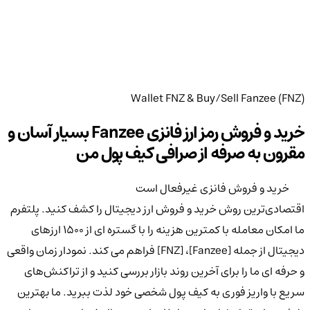
Wallet FNZ & Buy/Sell Fanzee (FNZ)
خرید و فروش رمز ارز فانزی Fanzee بسیار آسان و
مقرون به صرفه از صرافی کیف پول من
خرید و فروش فانزی غیرفعال است
اقتصادی‌ترین روش خرید و فروش ارز دیجیتال را کشف کنید. پلتفرم
ما امکان معامله با کمترین هزینه را با گستره ای از ۱۵۰۰ ارزهای
دیجیتال از جمله [Fanzee]، [FNZ] فراهم می کند. نمودار زمان واقعی
و حرفه ای ما را برای آخرین روند بازار بررسی کنید و از تراکنش‌های
سریع با واریز فوری به کیف پول شخصی خود لذت ببرید. ما بهترین