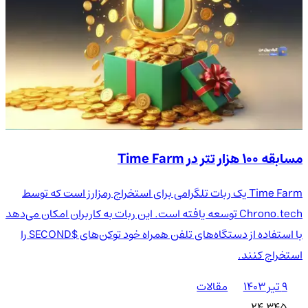
مسابقه ۱۰۰ هزار تتر در Time Farm
Time Farm یک ربات تلگرامی برای استخراج رمزارز است که توسط
Chrono.tech توسعه یافته است. این ربات به کاربران امکان می‌دهد
با استفاده از دستگاه‌های تلفن همراه خود توکن‌های $SECOND را
استخراج کنند.
۹ تیر ۱۴۰۳
مقالات
24,345