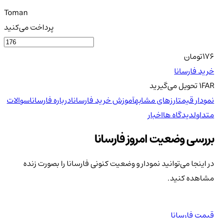
Toman
پرداخت می‌کنید
176
تومان
خرید فارسانا
FAR
1
تحویل
می‌گیرید
نمودار قیمت
ارزهای مشابه
آموزش خرید فارسانا
درباره فارسانا
سوالات
متداول
دیدگاه ها
اخبار
بررسی وضعیت امروز فارسانا
در اینجا می‌توانید نمودار و وضعیت کنونی فارسانا را بصورت زنده
مشاهده کنید.
قیمت فارسانا