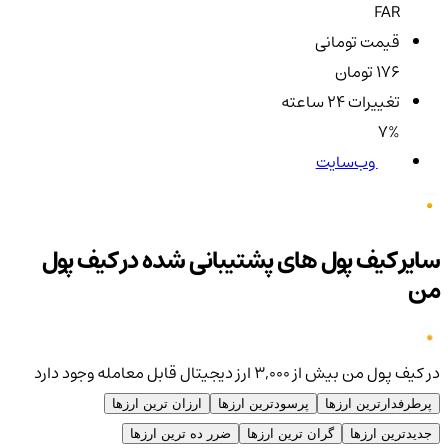
FAR
قیمت تومانی
176 تومان
تغییرات ۲۴ ساعته
7%
وب‌سایت
سایر کیف پول های پشتیبانی شده در کیف پول
من
در کیف پول من بیش از ۳,۰۰۰ ارز دیجیتال قابل معامله وجود دارد
پرطرفدارترین ارزها
پرسودترین ارزها
ارزان ترین ارزها
جدیدترین ارزها
گران ترین ارزها
ضرر ده ترین ارزها