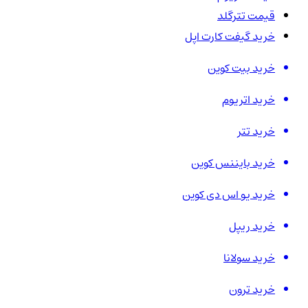
قیمت تترگلد
خرید گیفت کارت اپل
خرید بیت کوین
خرید اتریوم
خرید تتر
خرید بایننس کوین
خرید یو اس دی کوین
خرید ریپل
خرید سولانا
خرید ترون