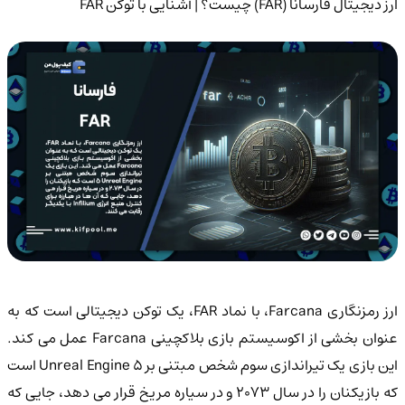
ارز دیجیتال فارسانا (FAR) چیست؟ | آشنایی با توکن FAR
ارز رمزنگاری Farcana، با نماد FAR، یک توکن دیجیتالی است که به
عنوان بخشی از اکوسیستم بازی بلاکچینی Farcana عمل می کند.
این بازی یک تیراندازی سوم شخص مبتنی بر Unreal Engine 5 است
که بازیکنان را در سال 2073 و در سیاره مریخ قرار می دهد، جایی که