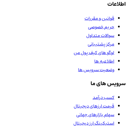
اطلاعات
قوانین و مقررات
حریم خصوصی
سوالات متداول
مرکز پشتیبانی
لوگو های کیف پول من
اطلاعیه ها
وضعیت سرویس ها
سرویس های ما
کسب درآمد
قیمت ارزهای دیجیتال
سهام بازارهای جهانی
استیکینگ ارز دیجیتال