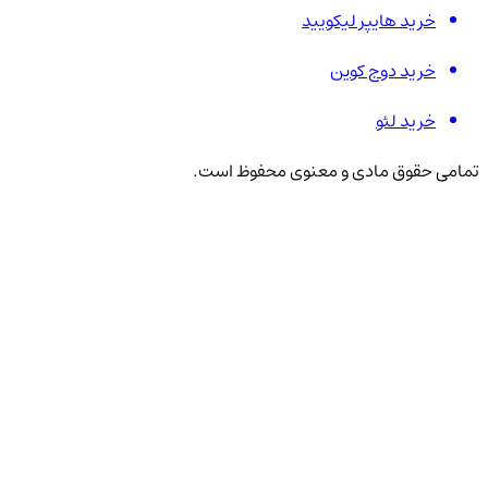
خرید هایپر لیکویید
خرید دوج کوین
خرید لئو
تمامی حقوق مادی و معنوی محفوظ است.