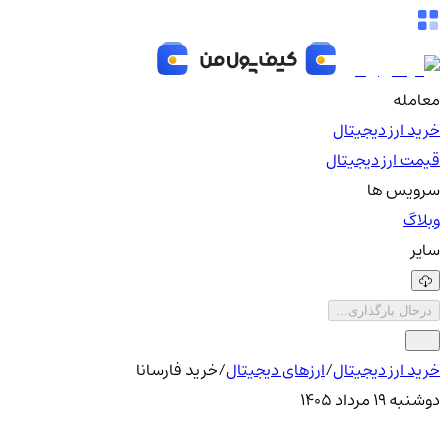
معامله
خرید ارز دیجیتال
قیمت ارز دیجیتال
سرویس ها
وبلاگ
سایر
درحال بارگذاری...
خرید ارز دیجیتال
/
ارزهای دیجیتال
/
خرید فارسانا
دوشنبه ۱۹ مرداد ۱۴۰۵