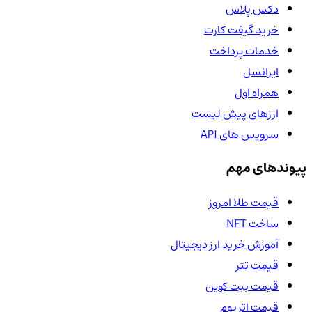
دکس پلاس
خرید گیفت کارت
خدمات پرداخت
ایرانسل
همراه اول
ارزهای پیش لیست
سرویس های API
پیوندهای مهم
قیمت طلا امروز
ساخت NFT
آموزش خرید ارز دیجیتال
قیمت تتر
قیمت بیت کوین
قیمت اتریوم