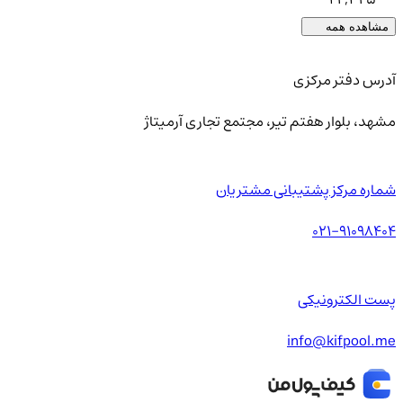
مشاهده همه
آدرس دفتر مرکزی
مشهد، بلوار هفتم تیر، مجتمع تجاری آرمیتاژ
شماره مرکز پشتیبانی مشتریان
021-91098404
پست الکترونیکی
info@kifpool.me