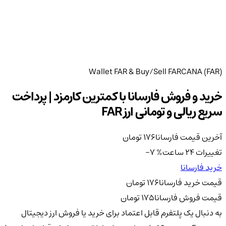
Wallet FAR & Buy/Sell FARCANA (FAR)
خرید و فروش فارسانا با کمترین کارمزد | پرداخت
سریع ریالی و تومانی ارز FAR
آخرین قیمت فارسانا
176
تومان
تغییرات 24 ساعت
%
-7
خرید فارسانا
قیمت خرید فارسانا
176
تومان
قیمت فروش فارسانا
175
تومان
به دنبال یک پلتفرم قابل اعتماد برای خرید یا فروش ارز دیجیتال