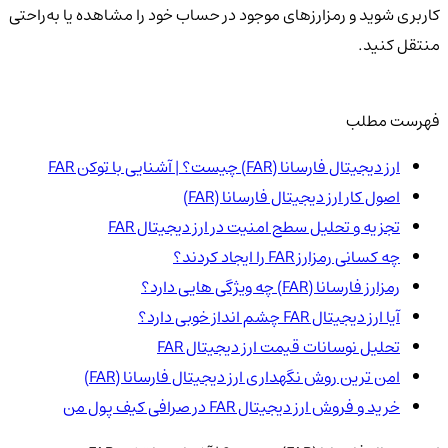
کاربری شوید و رمزارزهای موجود در حساب خود را مشاهده یا به‌راحتی
منتقل کنید.
فهرست مطلب
ارز دیجیتال فارسانا (FAR) چیست؟ | آشنایی با توکن FAR
اصول کار ارز دیجیتال فارسانا (FAR)
تجزیه و تحلیل سطح امنیت در ارز دیجیتال FAR
چه کسانی رمزارز FAR را ایجاد کردند؟
رمزارز فارسانا (FAR) چه ویژگی هایی دارد؟
آیا ارز دیجیتال FAR چشم انداز خوبی دارد؟
تحلیل نوسانات قیمت ارز دیجیتال FAR
امن ترین روش نگهداری ارز دیجیتال فارسانا (FAR)
خرید و فروش ارز دیجیتال FAR در صرافی کیف پول من