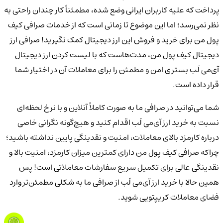
پرداخت که علیه کاربران ایرانی وضع شده، مطمئناً کار چندان راحتی به
نظر نمی‌رسد؛ اما این موضوع تا زمانی است که از خدمات صرافی کیف
پول من برای خرید و فروش این ارز دیجیتال کمک نگیرید! صرافی ارز
دیجیتال کیف پول من، مدت‌هاست که با لیست کردن ارز دیجیتال
آی‌می لَب بستری امن و مطمئن را برای معاملات آن در اختیار شما
قرار داده است.
شما می‌توانید در صرافی ما به صورت کاملاً آنلاین و با نرخ لحظه‌ای
نسبت به خرید ارز آی‌می لَب اقدام کنید و هیچ‌گونه نگرانی خاصی
درباره کارمزد بالای معاملات، امنیت و نقدینگی پایین نداشته باشید؛
چراکه صرافی کیف پول من دارای کمترین میزان کارمزد، امنیت بالا و
نقدینگی عالی برای تکمیل سریع سفارشات معاملاتی است! پس
همین حالا با خرید ارز آی‌می لَب از صرافی ما به شکلی مطمئن‌تر وارد
فضای معاملات کریپتویی شوید.