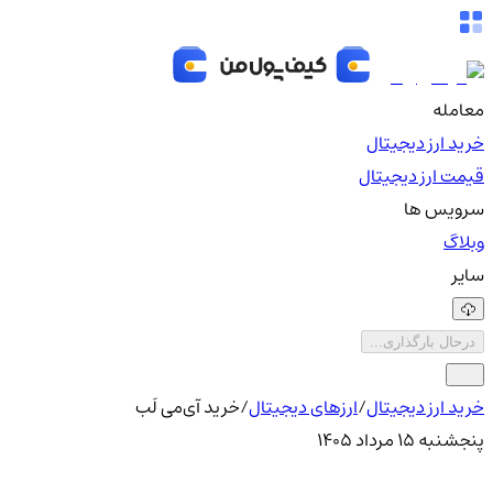
معامله
خرید ارز دیجیتال
قیمت ارز دیجیتال
سرویس ها
وبلاگ
سایر
درحال بارگذاری...
خرید ارز دیجیتال
/
ارزهای دیجیتال
/
خرید آی‌می لَب
پنجشنبه ۱۵ مرداد ۱۴۰۵