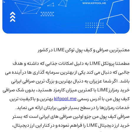
معتبرترین صرافی و کیف پول توکن LIME در کشور
مطمئنا پروتکل LIME به دلیل امکانات جذابی که داشته و هدف
جالبی که دنبال می کند یکی از بهترین سرمایه گذاری ها در آینده می
باشد. اگر شما عزیزان به دنبال بهترین و بزرگ ترین صرافی ایرانی
خرید رمزارز LIME با کمترین میزان کارمزد هستید، بدون شک صرافی
کیف پول من با آدرس رسمی
kifpool.me
بهترین و باکیفیت ترین
خدمات رمزارزها را در سطح بسیار خوبی برایتان ارائه می نماید.
صرافی کیف پول من جزو اولین صرافی های ایرانی است که بستر
خرید ارز دیجیتال LIME را فراهم نموده و در کنار این ارز دیجیتال،