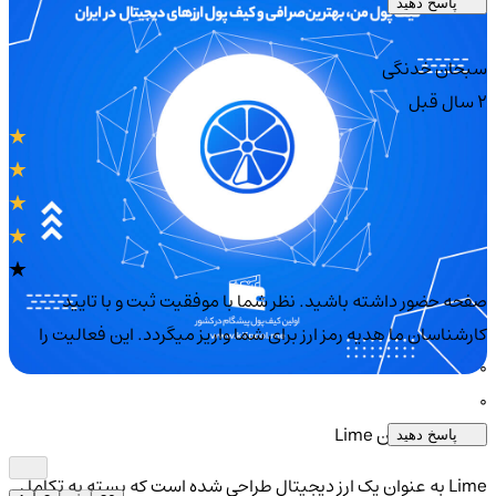
پاسخ دهید
سبحان خدنگی
2 سال قبل
صفحه حضور داشته باشید. نظر شما با موفقیت ثبت و با تایید
کارشناسان ما هدیه رمز ارز برای شما واریز میگردد. این فعالیت را
0
0
کاربردهای توکن Lime
پاسخ دهید
Lime به عنوان یک ارز دیجیتال طراحی شده است که بسته به تکامل