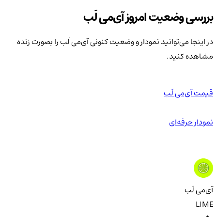
بررسی وضعیت امروز آی‌می لَب
در اینجا می‌توانید نمودار و وضعیت کنونی آی‌می لَب را بصورت زنده
مشاهده کنید.
قیمت آی‌می لَب
نمودار حرفه‌ای
آی‌می لَب
LIME