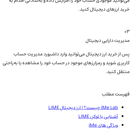
می‌توانید موجودی حساب خود را افزایش داده و به‌سادگی اقدام به
خرید ارزهای دیجیتال کنید.
03
مدیریت دارایی دیجیتال
پس از خرید ارز دیجیتال می‌توانید وارد داشبورد مدیریت حساب
کاربری شوید و رمزارزهای موجود در حساب خود را مشاهده یا به‌راحتی
منتقل کنید.
فهرست مطلب
iMe Lab چیست؟ | ارز دیجیتال LIME
آشنایی با توکن LIME
ویژگی های iMe