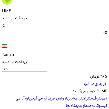
LIME
دریافت می‌کنید
0
$
Toman
پرداخت می‌کنید
385
تومان
خرید آی‌می لَب
LIME
1
تحویل
می‌گیرید
نمودار قیمت
ارزهای مشابه
آموزش خرید آی‌می لَب
درباره آی‌می
لَب
سوالات متداول
دیدگاه ها