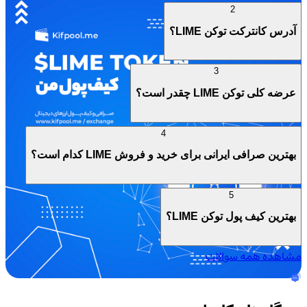
2
آدرس کانترکت توکن LIME؟
3
عرضه کلی توکن LIME چقدر است؟
4
بهترین صرافی ایرانی برای خرید و فروش LIME کدام است؟
5
بهترین کیف پول توکن LIME؟
مشاهده همه سوالات