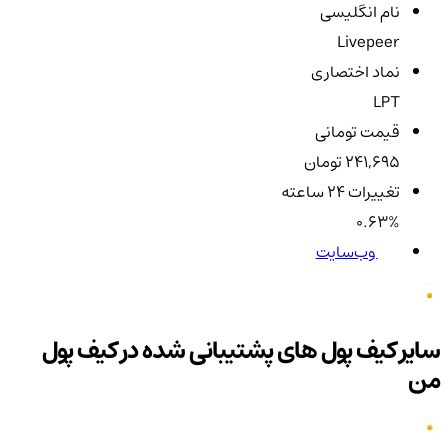
نام انگلیسی
Livepeer
نماد اختصاری
LPT
قیمت تومانی
241,695 تومان
تغییرات ۲۴ ساعته
0.63%
وب‌سایت
سایر کیف پول های پشتیبانی شده در کیف پول
من