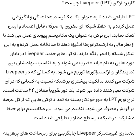
کاربرد توکن Livepeer (LPT) چیست؟
LPT طراحی شده تا به عنوان یک مکانیسم هماهنگی و انگیزشی
عمل کرده و به حفظ شبکه ای مقرون به صرفه، قابل اعتماد و ایمن
کمک نماید. این توکن به عنوان یک مکانیسم پیوندی عمل می کند تا
از نظر مالی به ارکستراتورها انگیزه دهد تا صادقانه عمل کرده و به این
شکل شبکه را ایمن نگه دارند. توکن های جدید Livepeer در پایان
دوره هایی به نام «راند» ضرب می شوند و به تناسب سهامشان بین
نمایندگان و ارکستراتورها توزیع می شود. به کسانی که در Livepeer
شرکت می کنند مالکیت بیشتری بر شبکه نسبت به کسانی که در آن
شرکت نمی کنند داده می شود. یک دور تقریباً معادل 24 ساعت است.
نرخ تورم LPT به طور خودکار بسته به تعداد توکن هایی که از کل عرضه
در گردش مصرف می شود، تنظیم می شود. این مکانیسم برای حفظ
مشارکت در شبکه در سطح مطلوب طراحی شده است.
معماری غیرمتمرکز Livepeer جایگزینی برای زیرساخت های پرهزینه