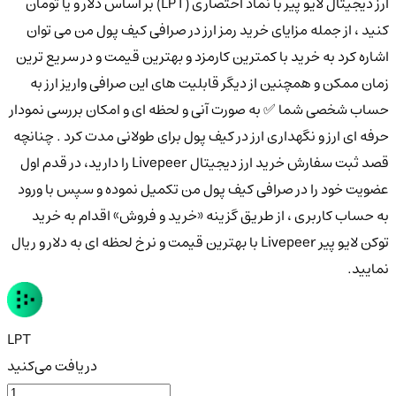
ارز دیجیتال لایو پیر با نماد اختصاری (LPT) بر اساس دلار و یا تومان
کنید ، از جمله مزایای خرید رمز ارز در صرافی کیف پول من می توان
اشاره کرد به خرید با کمترین کارمزد و بهترین قیمت و در سریع ترین
زمان ممکن و همچنین از دیگر قابلیت های این صرافی واریز ارز به
حساب شخصی شما ✅ به صورت آنی و لحظه ای و امکان بررسی نمودار
حرفه ای ارز و نگهداری ارز در کیف پول برای طولانی مدت کرد . چنانچه
قصد ثبت سفارش خرید ارز دیجیتال Livepeer را دارید، در قدم اول
عضویت خود را در صرافی کیف پول من تکمیل نموده و سپس با ورود
به حساب کاربری ، از طریق گزینه «خرید و فروش» اقدام به خرید
توکن لایو پیر Livepeer با بهترین قیمت و نرخ لحظه ای به دلار و ریال
نمایید.
LPT
دریافت می‌کنید