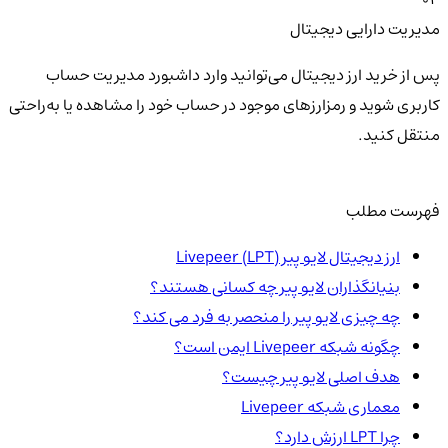
مدیریت دارایی دیجیتال
پس از خرید ارز دیجیتال می‌توانید وارد داشبورد مدیریت حساب
کاربری شوید و رمزارزهای موجود در حساب خود را مشاهده یا به‌راحتی
منتقل کنید.
فهرست مطلب
ارز دیجیتال لایو پیر Livepeer (LPT)
بنیانگذاران لایو پیر چه کسانی هستند؟
چه چیزی لایو پیر را منحصر به فرد می کند؟
چگونه شبکه Livepeer ایمن است؟
هدف اصلی لایو پیر چیست؟
معماری شبکه Livepeer
چرا LPT ارزش دارد؟