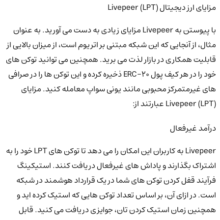
مزایای ارز دیجیتال Livepeer (LPT)
با پیوستن به Livepeer مزایای زیادی به دست می آورید. به عنوان
مثال، از آنجایی که این شبکه مبتنی بر اتریوم است، از میزان بالایی از
قابلیت همکاری در بازار لذت می برید. همچنین می توانید توکن های
خود را در هر کیف پول ERC-20 ذخیره کرده و این توکن ها را در صرافی
های غیرمتمرکز محبوبی مانند یونی سواپ معامله کنید. مزایای
Livepeer (LPT) عبارتند از:
درآمد غیرفعال
Livepeer به کاربران این امکان را می دهد تا توکن های LPT خود را به
اشتراک بگذارند و پاداش های غیرفعال دریافت کنند. استیکینگ
فرآیند قفل کردن توکن های شما در یک قرارداد هوشمند در شبکه
است. در ازای آن، بر اساس تعداد توکن هایی که استیک کرده اید و
همچنین زمان استیک کردن تان، جوایزی دریافت می کنید. قابل