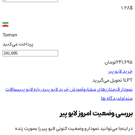
1.28
$
Toman
پرداخت می‌کنید
241,695
تومان
خرید لایو پیر
LPT
1
تحویل
می‌گیرید
نمودار قیمت
ارزهای مشابه
آموزش خرید لایو پیر
درباره لایو پیر
سوالات
متداول
دیدگاه ها
بررسی وضعیت امروز لایو پیر
در اینجا می‌توانید نمودار و وضعیت کنونی لایو پیر را بصورت زنده