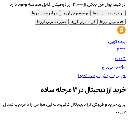
در کیف پول من بیش از ۳,۰۰۰ ارز دیجیتال قابل معامله وجود دارد
پرطرفدارترین ارزها
پرسودترین ارزها
ارزان ترین ارزها
جدیدترین ارزها
گران ترین ارزها
ضرر ده ترین ارزها
بیت کوین
اتر
TH
BTC
00%
0.00%
0 تومان
0.00$
0 تومان
0$
خرید و فروش
قیمت
نمودار
خر
خرید ارز دیجیتال در 3 مرحله ساده
برای خرید و فروش ارز دیجیتال کافی‌ست این مراحل را به‌ترتیب دنبال
کنید: