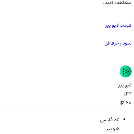
مشاهده کنید.
قیمت لایو پیر
نمودار حرفه‌ای
لایو پیر
LPT
$1.28
نام فارسی
لایو پیر