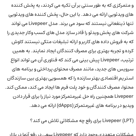
و متمرکزی که به طور سنتی بر آن تکیه می کردند، به پخش کننده
های ویدئویی ارائه می دهد. با این حال، پخش کننده های ویدئویی
تنها ذینفعانی نیستند که سود می برند. مدل Livepeer می تواند
شرکت های پخش ویدئو را قادر سازد مدل های کسب وکار جدیدی را
که به فروش داده های کاربر و ارائه تبلیغات متکی نیستند کاوش
کرده و تجربه بهتری برای مصرف کنندگان ایجاد نمایند. به همین
ترتیب، Livepeer پیش بینی می کند که فناوری آن می تواند انواع
سرویس های جدید، مانند مصرف محتوای پرداختی و برنامه های
استریم اقتصادی بهتر سازنده را که همسویی بهتری بین سازندگان
محتوا، مصرف کنندگان و خود پلت فرم ها ایجاد می کند، ممکن کند.
Livepeer همچنین راه حل غیرمتمرکز مورد نیاز را برای قرار دادن
ویدیو در برنامه های غیرمتمرکز (dApps) ارائه می دهد.
Livepeer (LPT) برای رفع چه مشکلاتی تلاش می کند؟
مشکلات متعددی وجود دارد که Livepeer سعی در رفع آنها در بازار