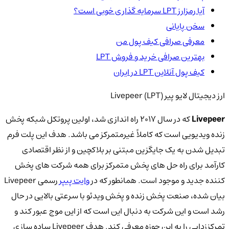
آیا رمزارز LPT سرمایه گذاری خوبی است؟
سخن پایانی
معرفی صرافی کیف پول من
بهترین صرافی خرید و فروش LPT
کیف پول آنلاین LPT در ایران
ارز دیجیتال لایو پیر Livepeer (LPT)
Livepeer
که در سال 2017 راه اندازی شد، اولین پروتکل شبکه پخش
زنده ویدیویی است که کاملاً غیرمتمرکز می باشد. هدف این پلت فرم
تبدیل شدن به یک جایگزین مبتنی بر بلاکچین و از نظر اقتصادی
کارآمد برای راه حل های پخش متمرکز برای همه شرکت های پخش
کننده جدید و موجود است. همانطور که در
وایت پیپر
رسمی Livepeer
بیان شده، صنعت پخش زنده و پخش ویدئو با سرعتی بالایی در حال
رشد است و این شرکت به دنبال این است که از این موج عبور کند و
تمرکززدایی را به این حوزه معرفی کند. هدف Livepeer ساده سازی