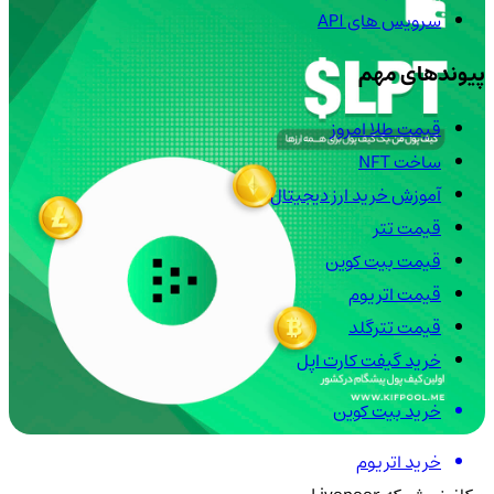
سرویس های API
پیوندهای مهم
قیمت طلا امروز
ساخت NFT
آموزش خرید ارز دیجیتال
قیمت تتر
قیمت بیت کوین
قیمت اتریوم
قیمت تترگلد
خرید گیفت کارت اپل
خرید بیت کوین
خرید اتریوم