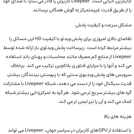
جایگزین حیاتی است. Livepeer کاربران را قادر می سازد تا صدای خود
را از طریق قدرت غیرمتمرکز به گوش همگان برسانند.
مشکل سرعت و کیفیت پخش
تقاضای بالای امروزی برای پخش ویدئو با کیفیت HD این مسائل را
بیشتر مرتبط کرده است. زیرساخت پخش ویدئوی باز ارائه شده توسط
Livepeer از منابع کم مصرف مانند محاسبات و پهنای باند استفاده
می کند و آنها را با مزایای فناوری بلاکچین ترکیب می کند. برخلاف
سرویس های پخش ویدیوی سنتی که با پیوستن بینندگان بیشتر،
قدرت سیگنال خود را از دست می دهند، شبکه Livepeer با مشارکت
گره های بیشتر سریع تر می شود. هر گره به تمرکززدایی بیشتر شبکه
کمک می کند و آن را نیز ایمن تر می کند.
هزینه های بالا
با استفاده از GPUهای کاربران در سراسر جهان، Livepeer می تواند