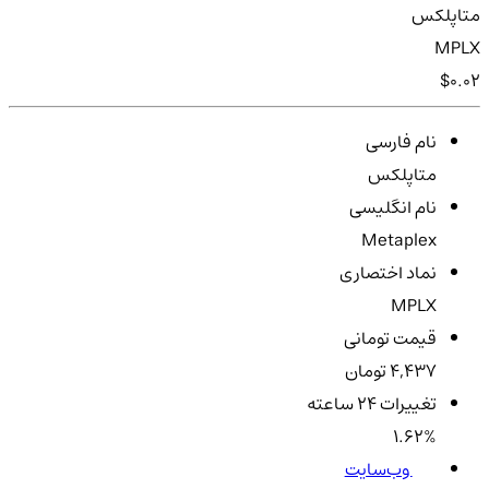
متاپلکس
MPLX
$0.02
نام فارسی
متاپلکس
نام انگلیسی
Metaplex
نماد اختصاری
MPLX
قیمت تومانی
4,437 تومان
تغییرات ۲۴ ساعته
1.62%
وب‌سایت