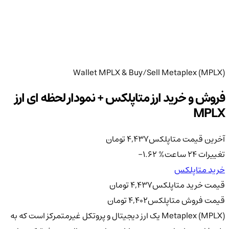
Wallet MPLX & Buy/Sell Metaplex (MPLX)
فروش و خرید ارز متاپلکس + نمودار لحظه ای ارز
MPLX
آخرین قیمت متاپلکس
4,437
تومان
تغییرات 24 ساعت
%
-1.62
خرید متاپلکس
قیمت خرید متاپلکس
4,437
تومان
قیمت فروش متاپلکس
4,402
تومان
Metaplex (MPLX) یک ارز دیجیتال و پروتکل غیرمتمرکز است که به