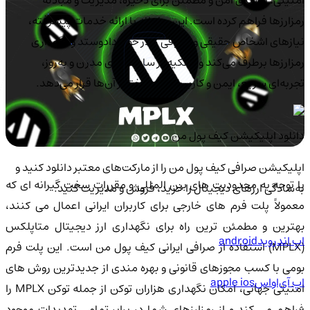
رمزارزها فراهم کرده است. این سامانه با ارائه خدمات پیشرفته،
نیازهای اشخاص حقیقی و حقوقی را در حوزه دادوستد و نگه‌داری
رمزارزها برطرف می‌کند و با تکیه بر ساختارهای مدرن و به‌روز،
تجربه‌ای سریع، ایمن و کاربرپسند در اختیار آن‌ها قرار می‌دهد.
دانلود اپلیکیشن کیف‌ پول من
اپلیکیشن صرافی کیف پول من را از مارکت‌های معتبر دانلود کنید و
با توجه به محدودیت های بین المللی و مقررات سخت گیرانه ای که
به‌سادگی ارزهای دیجیتال را خرید، فروش و مدیریت کنید.
معمولاً پلت فرم های خارجی برای کاربران ایرانی اعمال می کنند،
بهترین و مطمئن ترین راه برای نگهداری ارز دیجیتال متاپلکس
اپ اندروید
android
(MPLX) استفاده از صرافی ایرانی کیف پول من است. این پلت فرم
بومی با کسب مجوزهای قانونی و بهره مندی از جدیدترین روش های
اپ آی‌او‌اس
apple ios
امنیتی جهانی، امکان نگهداری هزاران توکن از جمله توکن MPLX را
فراهم می کند و از رمزارزهای شما در برابر تمامی تهدیدات موجود