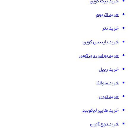
خرید بیت کوین
خرید اتریوم
خرید تتر
خرید بایننس کوین
خرید یو اس دی کوین
خرید ریپل
خرید سولانا
خرید ترون
خرید هایپر لیکویید
خرید دوج کوین