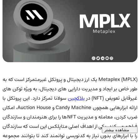
Metaplex (MPLX) یک ارز دیجیتال و پروتکل غیرمتمرکز است که به
طور خاص بر ایجاد و مدیریت دارایی های دیجیتال، به ویژه توکن های
یرقابل تعویض (NFT) در
بلاکچین
سولانا تمرکز دارد. این پروتکل با
ارائه ابزارهایی همچون Candy Machine و Auction House، امکان
ضرب کردن، معامله و مدیریت NFTها را برای هنرمندان و سازندگان
فراهم می کند. یکی از اهداف اصلی متاپلکس این است که سازندگان
مشاهده بیشتر
را با ابزارهای بدون نیاز به کدنویسی توانمند کند تا بتوانند مجموعه