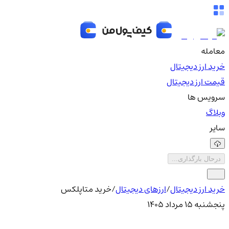
معامله
خرید ارز دیجیتال
قیمت ارز دیجیتال
سرویس ها
وبلاگ
سایر
درحال بارگذاری...
خرید ارز دیجیتال
/
ارزهای دیجیتال
/
خرید متاپلکس
پنجشنبه ۱۵ مرداد ۱۴۰۵