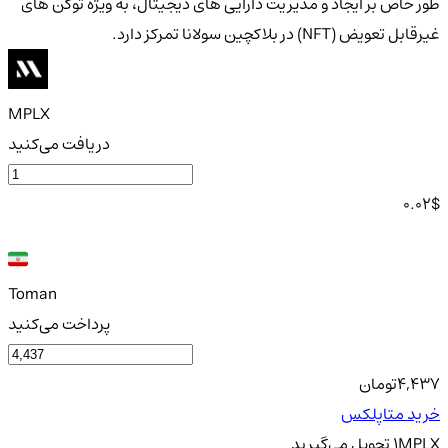
طور خاص بر ایجاد و مدیریت دارایی های دیجیتال، به ویژه توکن های
غیرقابل تعویض (NFT) در بلاکچین سولانا تمرکز دارد.
MPLX
دریافت می‌کنید
0.02
$
Toman
پرداخت می‌کنید
4,437
تومان
خرید متاپلکس
MPLX
1
تحویل
می‌گیرید