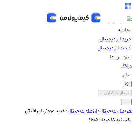
معامله
خرید ارز دیجیتال
قیمت ارز دیجیتال
سرویس ها
وبلاگ
سایر
درحال بارگذاری...
خرید ارز دیجیتال
/
ارزهای دیجیتال
/
خرید موونی ان اف تی
یکشنبه ۱۸ مرداد ۱۴۰۵