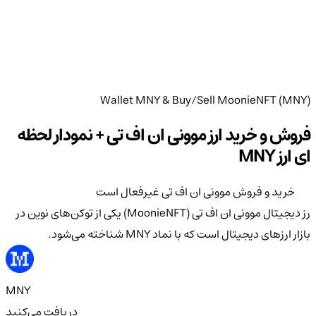
Wallet MNY & Buy/Sell MoonieNFT (MNY)
فروش و خرید ارز موونی ان اف تی + نمودار لحظه
ای ارز MNY
خرید و فروش موونی ان اف تی غیرفعال است
رز دیجیتال موونی ان اف تی (MoonieNFT) یکی از توکن‌های نوین در
بازار ارزهای دیجیتال است که با نماد MNY شناخته می‌شود.
MNY
دریافت می‌کنید