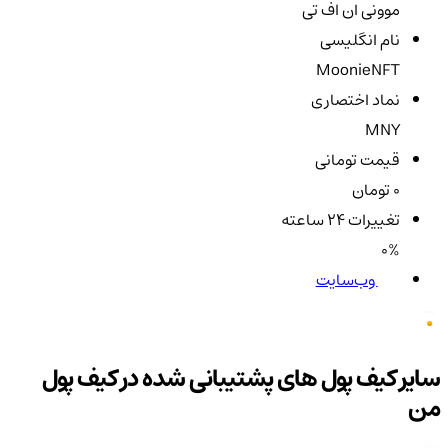
موونی ان اف تی
نام انگلیسی
MoonieNFT
نماد اختصاری
MNY
قیمت تومانی
0 تومان
تغییرات ۲۴ ساعته
0%
وب‌سایت
سایر کیف پول های پشتیبانی شده در کیف پول
من