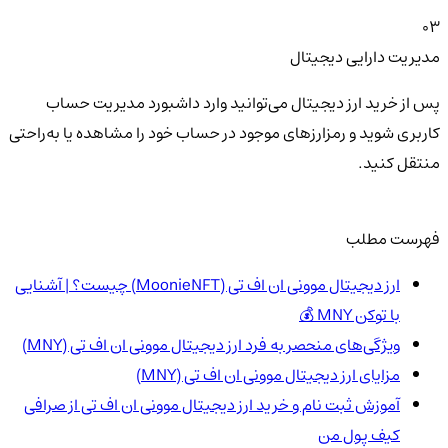
03
مدیریت دارایی دیجیتال
پس از خرید ارز دیجیتال می‌توانید وارد داشبورد مدیریت حساب
کاربری شوید و رمزارزهای موجود در حساب خود را مشاهده یا به‌راحتی
منتقل کنید.
فهرست مطلب
ارز دیجیتال موونی ان اف تی (MoonieNFT) چیست؟ | آشنایی
با توکن MNY 💰
ویژگی‌های منحصر به فرد ارز دیجیتال موونی ان اف تی (MNY)
مزایای ارز دیجیتال موونی ان اف تی (MNY)
آموزش ثبت نام و خرید ارز دیجیتال موونی ان اف تی از صرافی
کیف پول من