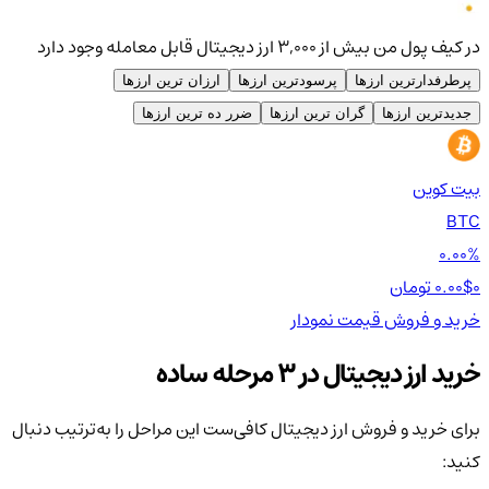
در کیف پول من بیش از ۳,۰۰۰ ارز دیجیتال قابل معامله وجود دارد
پرطرفدارترین ارزها
پرسودترین ارزها
ارزان ترین ارزها
جدیدترین ارزها
گران ترین ارزها
ضرر ده ترین ارزها
بیت کوین
اتر
TH
BTC
00%
0.00%
0 تومان
0.00$
0 تومان
0$
خرید و فروش
قیمت
نمودار
خر
خرید ارز دیجیتال در 3 مرحله ساده
برای خرید و فروش ارز دیجیتال کافی‌ست این مراحل را به‌ترتیب دنبال
کنید: