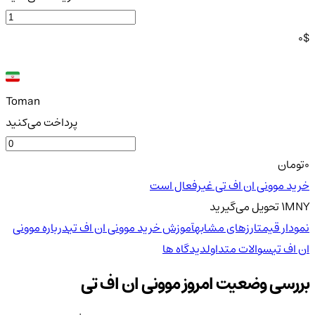
0
$
Toman
پرداخت می‌کنید
0
تومان
خرید موونی ان اف تی غیرفعال است
MNY
1
تحویل
می‌گیرید
نمودار قیمت
ارزهای مشابه
آموزش خرید موونی ان اف تی
درباره موونی
ان اف تی
سوالات متداول
دیدگاه ها
بررسی وضعیت امروز موونی ان اف تی