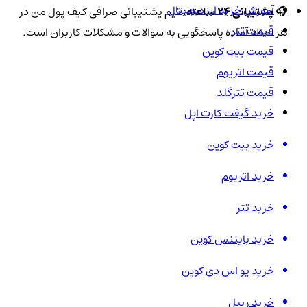
آموزش خرید ارز دیجیتال
🎧
پشتیبانی 24 ساعته:
تیم پشتیبانی صرافی کیف پول من در
قیمت تتر
هر لحظه آماده پاسخگویی به سوالات و مشکلات کاربران است.
قیمت بیت کوین
قیمت اتریوم
قیمت تترگلد
خرید گیفت کارت اپل
خرید بیت کوین
خرید اتریوم
خرید تتر
خرید بایننس کوین
خرید یو اس دی کوین
خرید ریپل