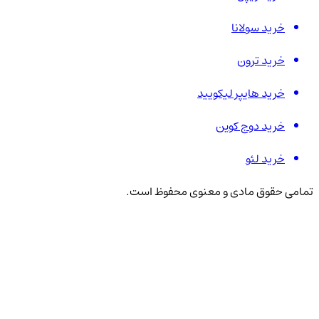
خرید سولانا
خرید ترون
خرید هایپر لیکویید
خرید دوج کوین
خرید لئو
تمامی حقوق مادی و معنوی محفوظ است.