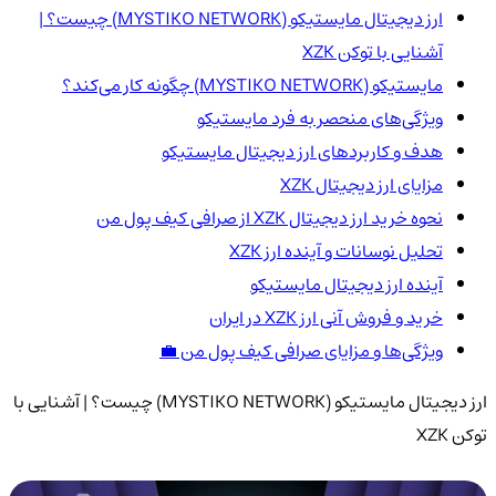
ارز دیجیتال مایستیکو (MYSTIKO NETWORK) چیست؟ |
آشنایی با توکن XZK
مایستیکو (MYSTIKO NETWORK) چگونه کار می‌کند؟
ویژگی‌های منحصر به فرد مایستیکو
هدف و کاربردهای ارز دیجیتال مایستیکو
مزایای ارز دیجیتال XZK
نحوه خرید ارز دیجیتال XZK از صرافی کیف پول من
تحلیل نوسانات و آینده ارز XZK
آینده ارز دیجیتال مایستیکو
خرید و فروش آنی ارز XZK در ایران
ویژگی‌ها و مزایای صرافی کیف پول من 💼
ارز دیجیتال مایستیکو (MYSTIKO NETWORK) چیست؟ | آشنایی با
توکن XZK