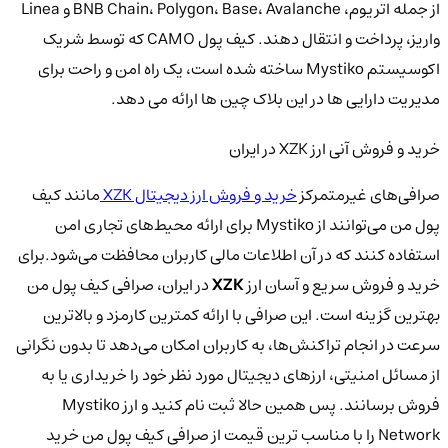
از جمله اتریوم، BNB Chain، Polygon، Base، Avalanche و Linea
واریز، پرداخت و انتقال دهند. کیف پول CAMO که توسط شریک
اکوسیستم Mystiko ساخته شده است، یک راه امن و راحت برای
مدیریت دارایی ها در این بلاک چین ها ارائه می دهد.
خرید و فروش آنی ارز XZK در ایران
صرافی‌های غیرمتمرکز
خرید و فروش ارز دیجیتال XZK
مانند کیف
پول من می‌توانند از Mystiko برای ارائه محیط‌های تجاری امن
استفاده کنند که در آن اطلاعات مالی کاربران محافظت می‌شود.برای
خرید و فروش سریع و آسان ارز
XZK
در ایران، صرافی کیف پول من
بهترین گزینه است. این صرافی با ارائه کمترین کارمزد و بالاترین
سرعت در انجام تراکنش‌ها، به کاربران امکان می‌دهد تا بدون نگرانی
از مسائل امنیتی، ارزهای دیجیتال مورد نظر خود را خریداری یا به
فروش برسانند. پس همین حالا ثبت نام کنید و ارز Mystiko
Network را با مناسب ترین قیمت از صرافی کیف پول من خرید