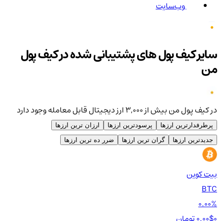
وب‌سایت
سایر کیف پول های پشتیبانی شده در کیف پول
من
در کیف پول من بیش از ۳,۰۰۰ ارز دیجیتال قابل معامله وجود دارد
پرطرفدارترین ارزها
پرسودترین ارزها
ارزان ترین ارزها
جدیدترین ارزها
گران ترین ارزها
ضرر ده ترین ارزها
بیت کوین
اتر
TH
BTC
00%
0.00%
0 تومان
0.00$
0 تومان
0$