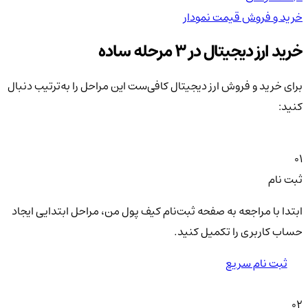
خرید و فروش
قیمت
نمودار
خر
خرید ارز دیجیتال در 3 مرحله ساده
برای خرید و فروش ارز دیجیتال کافی‌ست این مراحل را به‌ترتیب دنبال
کنید:
01
ثبت نام
ابتدا با مراجعه به صفحه ثبت‌نام کیف‌ پول من، مراحل ابتدایی ایجاد
حساب کاربری را تکمیل کنید.
ثبت نام سریع
02