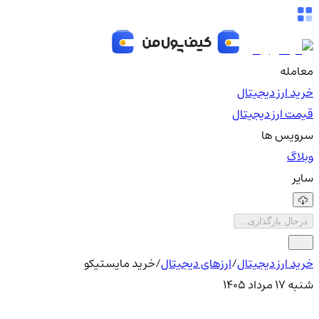
معامله
خرید ارز دیجیتال
قیمت ارز دیجیتال
سرویس ها
وبلاگ
سایر
درحال بارگذاری...
خرید ارز دیجیتال
/
ارزهای دیجیتال
/
خرید مایستیکو
شنبه ۱۷ مرداد ۱۴۰۵