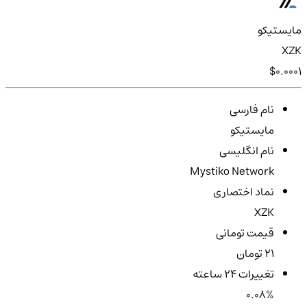
مایستیکو
XZK
$0.0001
نام فارسی
مایستیکو
نام انگلیسی
Mystiko Network
نماد اختصاری
XZK
قیمت تومانی
21 تومان
تغییرات ۲۴ ساعته
0.08%