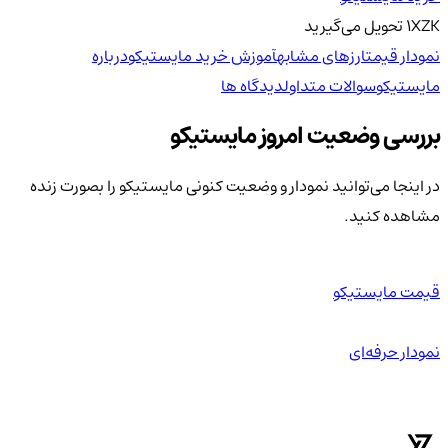
XZK
1
تحویل
می‌گیرید
نمودار قیمت
ارزهای مشابه
آموزش خرید مایستیکو
درباره
مایستیکو
سوالات متداول
دیدگاه ها
بررسی وضعیت امروز مایستیکو
در اینجا می‌توانید نمودار و وضعیت کنونی مایستیکو را بصورت زنده
مشاهده کنید.
قیمت مایستیکو
نمودار حرفه‌ای