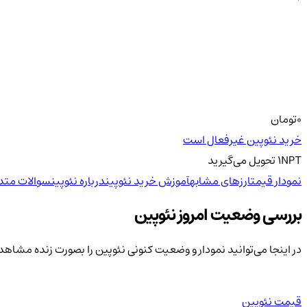
0
تومان
خرید نئوپین غیرفعال است
NPT
1
تحویل
می‌گیرید
نمودار قیمت
ارزهای مشابه
آموزش خرید نئوپین
درباره نئوپین
سوالات متدا
بررسی وضعیت امروز نئوپین
در اینجا می‌توانید نمودار و وضعیت کنونی نئوپین را بصورت زنده مشاهد
قیمت نئوپین