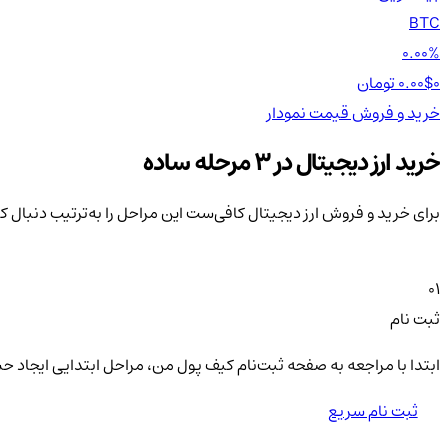
BTC
0.00%
0 تومان
0.00$
خرید و فروش
قیمت
نمودار
خرید ارز دیجیتال در 3 مرحله ساده
برای خرید و فروش ارز دیجیتال کافی‌ست این مراحل را به‌ترتیب دنبال ک
01
ثبت نام
ابتدا با مراجعه به صفحه ثبت‌نام کیف‌ پول من، مراحل ابتدایی ایجاد ح
ثبت نام سریع