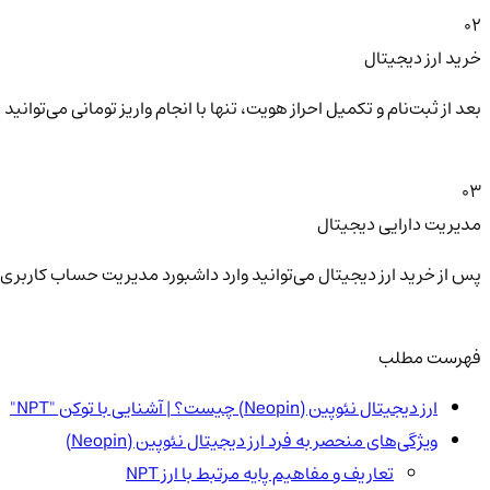
02
خرید ارز دیجیتال
بعد از ثبت‌نام و تکمیل احراز هویت، تنها با انجام واریز تومانی می‌توا
03
مدیریت دارایی دیجیتال
پس از خرید ارز دیجیتال می‌توانید وارد داشبورد مدیریت حساب کاربری 
فهرست مطلب
ارز دیجیتال نئوپین (Neopin) چیست؟ | آشنایی با توکن "NPT"
ویژگی‌های منحصر به فرد ارز دیجیتال نئوپین (Neopin)
تعاریف و مفاهیم پایه مرتبط با ارز NPT