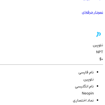
نمودار حرفه‌ای
نئوپین
NPT
$0
نام فارسی
نئوپین
نام انگلیسی
Neopin
نماد اختصاری