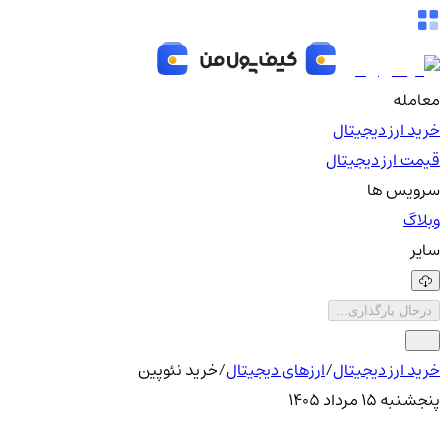
معامله
خرید ارز دیجیتال
قیمت ارز دیجیتال
سرویس ها
وبلاگ
سایر
درحال بارگذاری...
خرید ارز دیجیتال
/
ارزهای دیجیتال
/
خرید نئوپین
پنجشنبه ۱۵ مرداد ۱۴۰۵