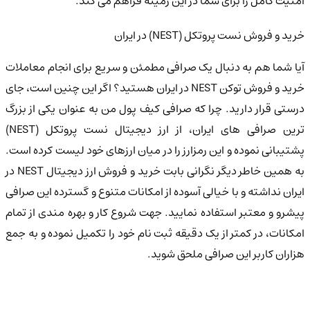
امنیت کامل را برای شما در این زمینه فراهم می کند.
خرید و فروش نست پروتکل (NEST) در ایران
آیا شما هم به دنبال یک صرافی مطمئن و سریع برای انجام معاملات
خرید و فروش توکن NEST در ایران هستید؟ اگر این چنین است، جای
درستی قرار دارید. چرا که صرافی کیف پول من به عنوان یکی از بزرگ
ترین صرافی های ایران، از ارز دیجیتال نست پروتکل (NEST)
پشتیبانی نموده و این رمزارز را در میان ارزهای خود لیست کرده است.
به همین خاطر دیگر نگرانی بابت خرید و فروش ارز دیجیتال NEST در
ایران نداشته و با خیالی آسوده از امکانات متنوع و گسترده این صرافی
پیشرو و معتبر استفاده نمایید. جهت شروع کار و بهره مندی از تمام
امکانات، در کمتر از یک دقیقه ثبت نام خود را تکمیل نموده و به جمع
هزاران کاربر این صرافی ملحق شوید.