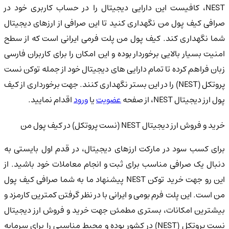
NEST، کافیست این دارایی دیجیتال را در حساب کاربری خود در
صرافی کیف پول من نگهداری کنید تا این صرافی از ارزهای دیجیتال
شما نگهداری کند. کیف پول من پلت فرمی ایرانی است که از سطح
امنیت بسیار بالایی برخوردار بوده و این امکان را برای کاربران فارسی
زبان فراهم کرده تا تمام دارایی های دیجیتال خود از جمله توکن نست
پروتکل (NEST) را در این بستر نگهداری کنند. جهت برخورداری از کیف
پول ارز دیجیتال NEST، از صفحه
عضویت
یا
ورود
اقدام نمایید.
خرید و فروش ارز دیجیتال NEST (نست پروتکل) در کیف پول من
برای کسب سود در مارکت ارزهای دیجیتال، در قدم اول بایستی به
دنبال یک صرافی مناسب برای ثبت و انجام معاملات خود باشید. از
این رو جهت خرید توکن NEST پیشنهاد ما به شما صرافی کیف پول
من است. این پلت فرم بومی و ایرانی با در نظر گرفتن کمترین کارمزد و
بیشترین امکانات، بستری مطمئن جهت خرید و فروش ارز دیجیتال
نست پروتکل (NEST) در کشور بوده و محیط مناسبی را برای سرمایه