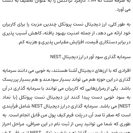
به صرفه است که 100٪ کارمزد تراکنش را به عنوان تخفیف به دست
می آورد.
به طور کلی، ارز دیجیتال نست پروتکل چندین مزیت را برای کاربران
خود ارائه می دهد، از جمله امنیت بهبود یافته، کاهش آسیب پذیری
در برابر دستکاری قیمت، افزایش مقیاس پذیری و هزینه کم.
سرمایه گذاری سود آور در ارز دیجیتال NEST
افرادی که با ارزهای دیجیتال آشنا هستند، به خوبی می دانند سرمایه
گذاری در این حوزه هم می تواند بسیار سودمند و هم بسیار پرریسک
باشد. یکی از رمزارزهایی که کاربران می توانند با سرمایه گذاری در آن
به سود خوبی دست پیدا کنند ارز دیجیتال نست پروتکل (با نماد
NEST) می باشد. سرمایه گذاری در ارز دیجیتال NEST شامل فرآیندی
است که صفر تا صد آن در پلت فرم کیف پول من قابل انجام است. به
طوری که شما می توانید پس از ثبت نام در این صرافی، مراحل احراز
هویت خود را پشت سر گذاشته و با خرید توکن NEST از صرافی کیف