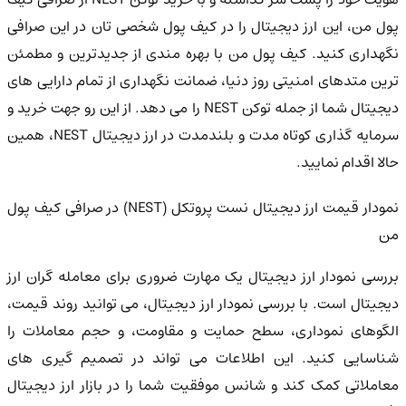
پول من، این ارز دیجیتال را در کیف پول شخصی تان در این صرافی
نگهداری کنید. کیف پول من با بهره مندی از جدیدترین و مطمئن
ترین متدهای امنیتی روز دنیا، ضمانت نگهداری از تمام دارایی های
دیجیتال شما از جمله توکن NEST را می دهد. از این رو جهت خرید و
سرمایه گذاری کوتاه مدت و بلندمدت در ارز دیجیتال NEST، همین
حالا اقدام نمایید.
نمودار قیمت ارز دیجیتال نست پروتکل (NEST) در صرافی کیف پول
من
بررسی نمودار ارز دیجیتال یک مهارت ضروری برای معامله گران ارز
دیجیتال است. با بررسی نمودار ارز دیجیتال، می توانید روند قیمت،
الگوهای نموداری، سطح حمایت و مقاومت، و حجم معاملات را
شناسایی کنید. این اطلاعات می تواند در تصمیم گیری های
معاملاتی کمک کند و شانس موفقیت شما را در بازار ارز دیجیتال