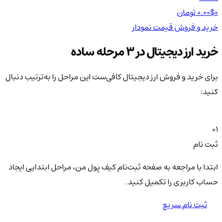
0 تومان
0.00$
0 تومان
0$
خرید و فروش
قیمت
نمودار
خر
خرید ارز دیجیتال در 3 مرحله ساده
برای خرید و فروش ارز دیجیتال کافی‌ست این مراحل را به‌ترتیب دنبال
کنید:
01
ثبت نام
ابتدا با مراجعه به صفحه ثبت‌نام کیف‌ پول من، مراحل ابتدایی ایجاد
حساب کاربری را تکمیل کنید.
ثبت نام سریع