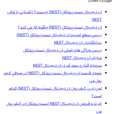
فهرست مطلب
ارز دیجیتال نست پروتکل (NEST) چیست؟ | آشنایی با توکن
NEST
ارز دیجیتال نست پروتکل (NEST) چگونه کار می کند؟
بررسی سطح امنیت ارز دیجیتال نست پروتکل (NEST)
بنیانگذاران ارز دیجیتال NEST
بررسی ویژگی های اصلی ارز دیجیتال نست پروتکل
مزایای ارز دیجیتال NEST
سرمایه گذاری سود آور در ارز دیجیتال NEST
نمودار قیمت ارز دیجیتال نست پروتکل (NEST) در صرافی کیف
پول من
امن ترین کیف پول ارز دیجیتال نست پروتکل (NEST) کدام
است؟
خرید و فروش ارز دیجیتال NEST (نست پروتکل) در کیف پول
من