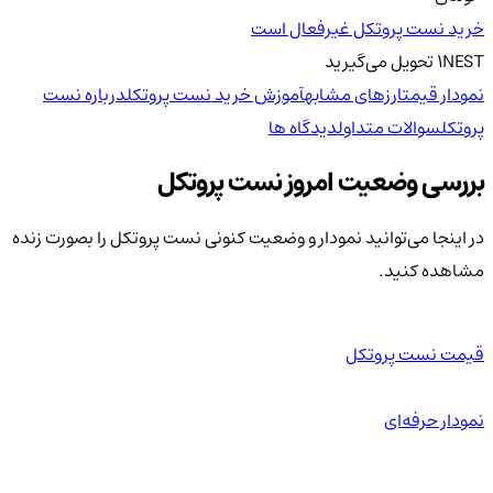
خرید نست پروتکل غیرفعال است
NEST
1
تحویل
می‌گیرید
نمودار قیمت
ارزهای مشابه
آموزش خرید نست پروتکل
درباره نست
پروتکل
سوالات متداول
دیدگاه ها
بررسی وضعیت امروز نست پروتکل
در اینجا می‌توانید نمودار و وضعیت کنونی نست پروتکل را بصورت زنده
مشاهده کنید.
قیمت نست پروتکل
نمودار حرفه‌ای