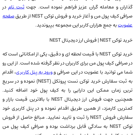
ذاران و معامله گران عزیز فراهم نموده است. جهت
ثبت نام
در
رافی کیف پول من و آغاز خرید و فروش توکن NEST از طریق
صفحه
عضویت
به جمع هزاران کاربر این مجموعه بپیوندید.
خرید توکن NEST | فروش ارز دیجیتال NEST
خرید توکن NEST با قیمت لحظه ای و دقیق، یکی از امکاناتی است که
در صرافی کیف پول من برای کاربران در نظر گرفته شده است. از این رو
ما می توانید با عضویت در این صرافی و
ورود به پنل کاربری
، اقدام
به ثبت سفارش خرید توکن نست پروتکل (NEST) نموده و در سریع
ترین زمان ممکن این دارایی را به کیف پول خود اضافه کنید.
همچنین جهت فروش ارز دیجیتال NEST با بالاترین قیمت بازار و
کمترین کارمزد، از همین طریق اقدام نموده و در پنل کاربری خود
سفارش فروش NEST را ثبت و تایید نمایید. مبالغ حاصل از فروش
توکن NEST به سادگی قابل برداشت بوده و صرافی کیف پول من