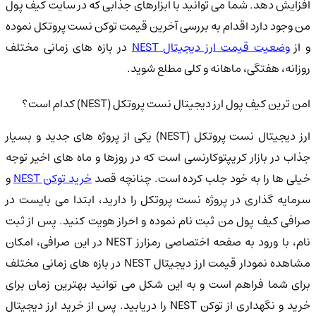
افزایش دهد. شما می توانید با ابزارهای جذابی که در سایت کیف پول
من وجود دارد اقدام به بررسی آخرین قیمت توکن نست پروتکل نموده
 از
وضعیت قیمت ارز دیجیتال NEST
در بازه های زمانی مختلف
روزانه، هفتگی، ماهانه و کلی مطلع شوید.
امن ترین کیف پول ارز دیجیتال نست پروتکل (NEST) کدام است؟
ارز دیجیتال نست پروتکل (NEST) یکی از پروژه های جدید و بسیار
جذاب در بازار کریپتوکارنسی است که در روزها و ماه های اخیر توجه
یلی ها را به خود جلب کرده است. چنانچه قصد
خرید توکن NEST
و
سرمایه گذاری در پروژه نست پروتکل را دارید، ابتدا می بایست در
صرافی کیف پول من ثبت نام نموده و احراز هویت کنید. پس از ثبت
نام، با ورود به صفحه اختصاصی رمزارز NEST در این صرافی، امکان
مشاهده نمودار قیمت ارز دیجیتال NEST در بازه های زمانی مختلف
برای شما فراهم است و به این شکل می توانید بهترین زمان برای
خرید و نگهداری از توکن NEST را دریابید. پس از خرید ارز دیجیتال