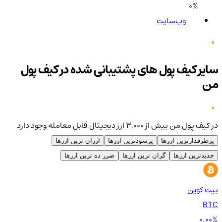
0%
وب‌سایت
سایر کیف پول های پشتیبانی شده در کیف پول
من
در کیف پول من بیش از ۳,۰۰۰ ارز دیجیتال قابل معامله وجود دارد
پرطرفدارترین ارزها
پرسودترین ارزها
ارزان ترین ارزها
جدیدترین ارزها
گران ترین ارزها
ضرر ده ترین ارزها
بیت کوین
اتر
TH
BTC
00%
0.00%