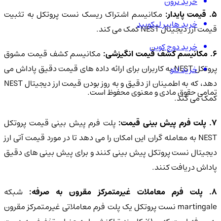
خرید ترون
. قیمت پایدار:
مکانیسم اشتراک ریسک نست پروتکل به تثبیت
خرید هایپر لیکویید
قیمت ارز دیجیتال NEST کمک می کند.
خرید دوج کوین
6. مکانیسم کشف قیمت انگیزشی:
مکانیسم کشف قیمت مشوق
پروتکل NEST به کاربران برای ارائه داده های قیمت دقیق پاداش می
خرید لئو
دهد، که به اطمینان از دقیق و به روز بودن قیمت ارز دیجیتال NEST
تمامی حقوق مادی و معنوی محفوظ است.
کمک می کند.
. پلت فرم پیش بینی قیمت:
پلت فرم پیش بینی قیمت پروتکل
NEST به معامله گران این امکان را می دهد تا در مورد قیمت آتی ارز
دیجیتال نست پروتکل پیش بینی کنند و برای پیش بینی های دقیق
پاداش دریافت کنند.
8. پلت فرم معاملات غیرمتمرکز مقرون به صرفه:
شبکه
martingale نست پروتکل یک پلت فرم معاملاتی غیرمتمرکز مقرون