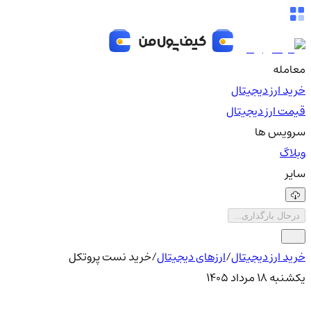
معامله
خرید ارز دیجیتال
قیمت ارز دیجیتال
سرویس ها
وبلاگ
سایر
درحال بارگذاری...
خرید ارز دیجیتال
/
ارزهای دیجیتال
/
خرید نست پروتکل
یکشنبه ۱۸ مرداد ۱۴۰۵