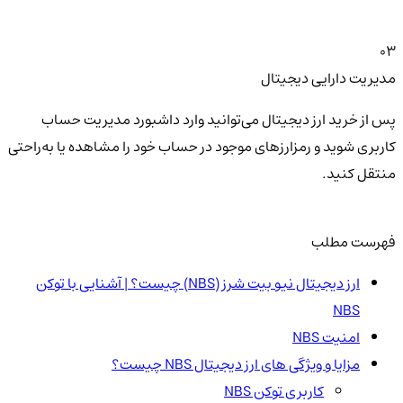
03
مدیریت دارایی دیجیتال
پس از خرید ارز دیجیتال می‌توانید وارد داشبورد مدیریت حساب
کاربری شوید و رمزارزهای موجود در حساب خود را مشاهده یا به‌راحتی
منتقل کنید.
فهرست مطلب
ارز دیجیتال نیو بیت شرز (NBS) چیست؟ | آشنایی با توکن
NBS
امنیت NBS
مزایا و ویژگی های ارز دیجیتال NBS چیست؟
کاربری توکن NBS