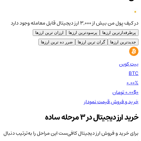
در کیف پول من بیش از ۳,۰۰۰ ارز دیجیتال قابل معامله وجود دارد
پرطرفدارترین ارزها
پرسودترین ارزها
ارزان ترین ارزها
جدیدترین ارزها
گران ترین ارزها
ضرر ده ترین ارزها
بیت کوین
اتر
TH
BTC
00%
0.00%
0 تومان
0.00$
0 تومان
0$
خرید و فروش
قیمت
نمودار
خر
خرید ارز دیجیتال در 3 مرحله ساده
برای خرید و فروش ارز دیجیتال کافی‌ست این مراحل را به‌ترتیب دنبال