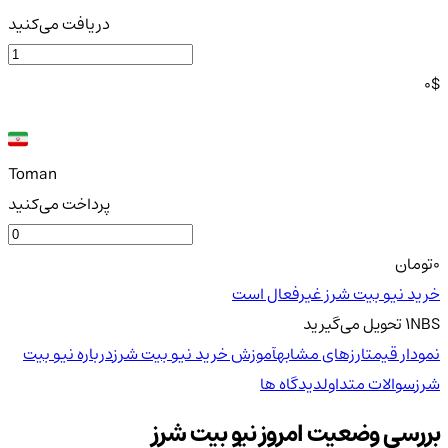
دریافت می‌کنید
0
$
Toman
پرداخت می‌کنید
0
تومان
خرید نیو بیت شرز غیرفعال است
NBS
1
تحویل
می‌گیرید
نمودار قیمت
ارزهای مشابه
آموزش خرید نیو بیت شرز
درباره نیو بیت
شرز
سوالات متداول
دیدگاه ها
بررسی وضعیت امروز نیو بیت شرز