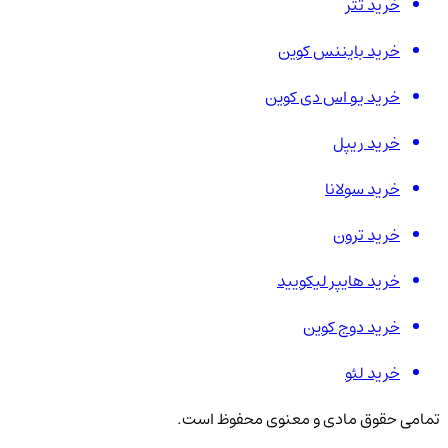
خرید تتر
خرید بایننس کوین
خرید یو اس دی کوین
خرید ریپل
خرید سولانا
خرید ترون
خرید هایپر لیکویید
خرید دوج کوین
خرید لئو
تمامی حقوق مادی و معنوی محفوظ است.