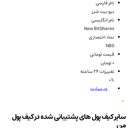
نام فارسی
نیو بیت شرز
نام انگلیسی
New BitShares
نماد اختصاری
NBS
قیمت تومانی
0 تومان
تغییرات ۲۴ ساعته
0%
وب‌سایت
سایر کیف پول های پشتیبانی شده در کیف پول
من