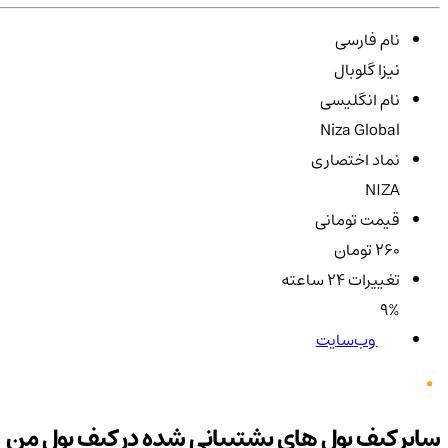
نام فارسی
نیزا گلوبال
نام انگلیسی
Niza Global
نماد اختصاری
NIZA
قیمت تومانی
260 تومان
تغییرات ۲۴ ساعته
9%
وب‌سایت
سایر کیف پول های پشتیبانی شده در کیف پول من