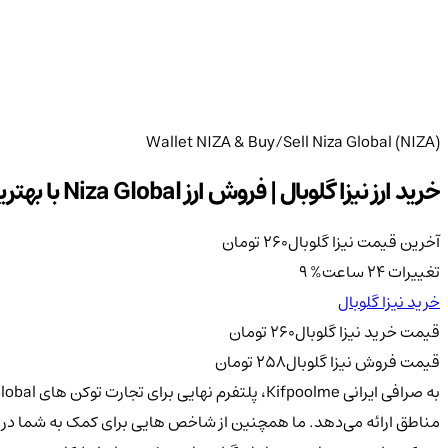
Wallet NIZA & Buy/Sell Niza Global (NIZA)
خرید ارز نیزا گلوبال | فروش ارز Niza Global با بهترین قیمت | فروش ارز NIZA به صورت آنی
آخرین قیمت نیزا گلوبال
260
تومان
تغییرات 24 ساعت
%
9
خرید نیزا گلوبال
قیمت خرید نیزا گلوبال
260
تومان
قیمت فروش نیزا گلوبال
258
تومان