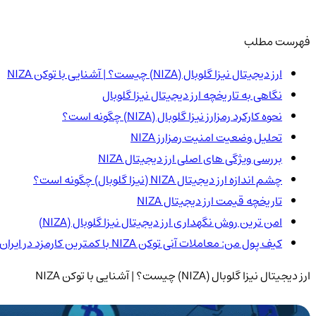
فهرست مطلب
ارز دیجیتال نیزا گلوبال (NIZA) چیست؟ | آشنایی با توکن NIZA
نگاهی به تاریخچه ارز دیجیتال نیزا گلوبال
نحوه کارکرد رمزارز نیزا گلوبال (NIZA) چگونه است؟
تحلیل وضعیت امنیت رمزارز NIZA
بررسی ویژگی های اصلی ارز دیجیتال NIZA
چشم اندازه ارز دیجیتال NIZA (نیزا گلوبال) چگونه است؟
تاریخچه قیمت ارز دیجیتال NIZA
امن ترین روش نگهداری ارز دیجیتال نیزا گلوبال (NIZA)
کیف پول من: معاملات آنی توکن NIZA با کمترین کارمزد در ایران
ارز دیجیتال نیزا گلوبال (NIZA) چیست؟ | آشنایی با توکن NIZA