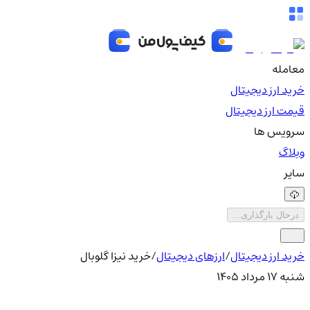
معامله
خرید ارز دیجیتال
قیمت ارز دیجیتال
سرویس ها
وبلاگ
سایر
درحال بارگذاری...
خرید ارز دیجیتال
/
ارزهای دیجیتال
/
خرید نیزا گلوبال
شنبه ۱۷ مرداد ۱۴۰۵