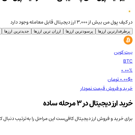
در کیف پول من بیش از ۳,۰۰۰ ارز دیجیتال قابل معامله وجود دارد
پرطرفدارترین ارزها
پرسودترین ارزها
ارزان ترین ارزها
جدیدترین ارزها
بیت کوین
BTC
0.00%
0 تومان
0.00$
خرید و فروش
قیمت
نمودار
خرید ارز دیجیتال در 3 مرحله ساده
برای خرید و فروش ارز دیجیتال کافی‌ست این مراحل را به‌ترتیب دنبال ک