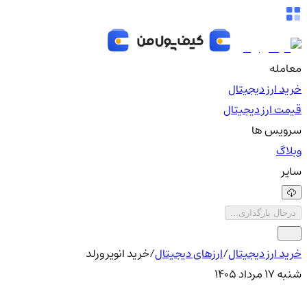
معامله
خرید ارز دیجیتال
قیمت ارز دیجیتال
سرویس ها
وبلاگ
سایر
درحال بارگذاری...
خرید ارز دیجیتال
/
ارزهای دیجیتال
/
خرید انویر ورلد
شنبه ۱۷ مرداد ۱۴۰۵