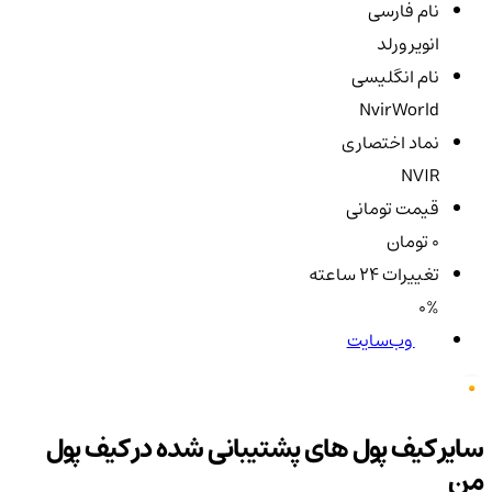
نام فارسی
انویر ورلد
نام انگلیسی
NvirWorld
نماد اختصاری
NVIR
قیمت تومانی
0 تومان
تغییرات ۲۴ ساعته
0%
وب‌سایت
سایر کیف پول های پشتیبانی شده در کیف پول
من