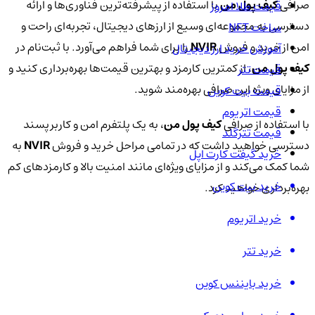
صرافی
کیف پول من
با استفاده از پیشرفته‌ترین فناوری‌ها و ارائه
قیمت طلا امروز
دسترسی به مجموعه‌ای وسیع از ارزهای دیجیتال، تجربه‌ای راحت و
ساخت NFT
امن از خرید و فروش
NVIR
را برای شما فراهم می‌آورد. با ثبت‌نام در
آموزش خرید ارز دیجیتال
کیف پول من
، از کمترین کارمزد و بهترین قیمت‌ها بهره‌برداری کنید و
قیمت تتر
از مزایای ویژه این صرافی بهره‌مند شوید.
قیمت بیت کوین
قیمت اتریوم
با استفاده از صرافی
کیف پول من
، به یک پلتفرم امن و کاربرپسند
قیمت تترگلد
دسترسی خواهید داشت که در تمامی مراحل خرید و فروش
NVIR
به
خرید گیفت کارت اپل
شما کمک می‌کند و از مزایای ویژه‌ای مانند امنیت بالا و کارمزدهای کم
خرید بیت کوین
بهره‌برداری خواهید کرد.
خرید اتریوم
خرید تتر
خرید بایننس کوین