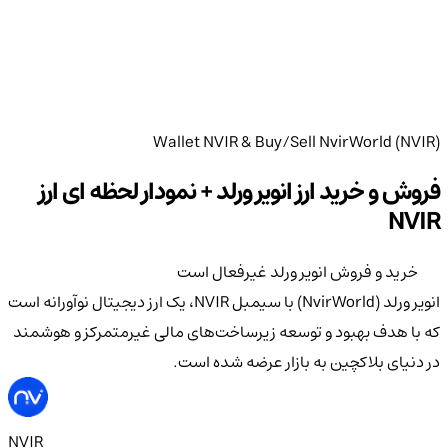
Wallet NVIR & Buy/Sell NvirWorld (NVIR)
فروش و خرید ارز انویر ورلد + نمودار لحظه ای ارز
NVIR
خرید و فروش انویر ورلد غیرفعال است
انویر ورلد (NvirWorld) با سیمبل NVIR، یک ارز دیجیتال نوآورانه است
که با هدف بهبود و توسعه زیرساخت‌های مالی غیرمتمرکز و هوشمند
در دنیای بلاکچین به بازار عرضه شده است.
NVIR