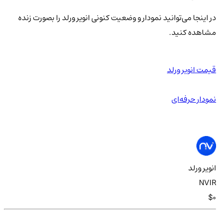
در اینجا می‌توانید نمودار و وضعیت کنونی انویر ورلد را بصورت زنده
مشاهده کنید.
قیمت انویر ورلد
نمودار حرفه‌ای
انویر ورلد
NVIR
$0