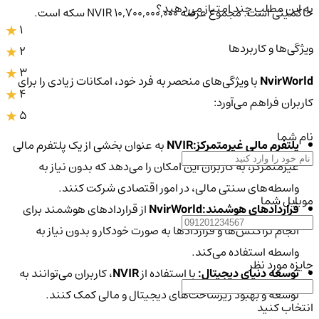
به این مطلب چند امتیاز می‌دهید؟
حاکمیتی است. مجموع عرضه NVIR 10,700,000,000 سکه است.
1
ویژگی‌ها و کاربردها
2
3
NvirWorld
با ویژگی‌های منحصر به فرد خود، امکانات زیادی را برای
4
کاربران فراهم می‌آورد:
5
نام شما
پلتفرم مالی غیرمتمرکز:
NVIR
به عنوان بخشی از یک پلتفرم مالی
غیرمتمرکز، به کاربران این امکان را می‌دهد که بدون نیاز به
واسطه‌های سنتی مالی، در امور اقتصادی شرکت کنند.
موبایل شما
قراردادهای هوشمند:
NvirWorld
از قراردادهای هوشمند برای
انجام تراکنش‌ها و قراردادها به صورت خودکار و بدون نیاز به
واسطه استفاده می‌کند.
جایزه مورد نظر
توسعه دنیای دیجیتال:
با استفاده از
NVIR
، کاربران می‌توانند به
توسعه و بهبود زیرساخت‌های دیجیتال و مالی کمک کنند.
انتخاب کنید