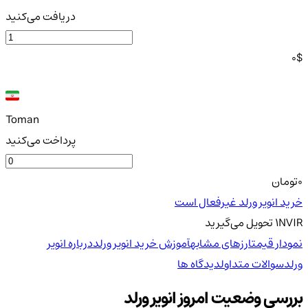
دریافت می‌کنید
0
$
Toman
پرداخت می‌کنید
0
تومان
خرید انویر ورلد غیرفعال است
NVIR
1
تحویل
می‌گیرید
نمودار قیمت
ارزهای مشابه
آموزش خرید انویر ورلد
درباره انویر
ورلد
سوالات متداول
دیدگاه ها
بررسی وضعیت امروز انویر ورلد