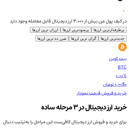
در کیف پول من بیش از ۳,۰۰۰ ارز دیجیتال قابل معامله وجود دارد
پرطرفدارترین ارزها
پرسودترین ارزها
ارزان ترین ارزها
جدیدترین ارزها
گران ترین ارزها
ضرر ده ترین ارزها
بیت کوین
اتر
TH
BTC
00%
0.00%
0 تومان
0.00$
0 تومان
0$
خرید و فروش
قیمت
نمودار
خر
خرید ارز دیجیتال در 3 مرحله ساده
برای خرید و فروش ارز دیجیتال کافی‌ست این مراحل را به‌ترتیب دنبال