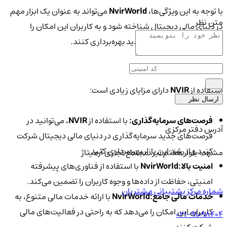
با توجه به این ویژگی‌ها،
NvirWorld
می‌تواند به عنوان یک ابزار مهم
متن نظر
در دنیای مالی دیجیتال شناخته شود و به کاربران این امکان را
می‌دهد که از فرصت‌های جدید بهره‌برداری کنند.
مزایا
استفاده از
NVIR
دارای مزایای زیادی است:
ارسال نظر
فرصت‌های سرمایه‌گذاری:
با استفاده از
NVIR
، می‌توانید در
آدرس دفتر مرکزی
فرصت‌های جدید سرمایه‌گذاری در دنیای مالی دیجیتال شرکت
کنید و از رشد این بازار بهره‌برداری کنید.
مشهد، بلوار هفتم تیر، مجتمع تجاری آرمیتاژ
امنیت بالا:
NvirWorld
با استفاده از فناوری‌های پیشرفته
امنیتی، حفاظت از داده‌ها و وجوه کاربران را تضمین می‌کند.
شماره مرکز پشتیبانی مشتریان
خدمات مالی جامع:
NvirWorld
با ارائه خدمات مالی متنوع، به
کاربران این امکان را می‌دهد که به راحتی در فعالیت‌های مالی
021-91098404