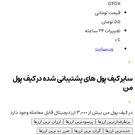
O4DX
قیمت تومانی
55 تومان
تغییرات ۲۴ ساعته
0%
وب‌سایت
سایر کیف پول های پشتیبانی شده در کیف پول
من
در کیف پول من بیش از ۳,۰۰۰ ارز دیجیتال قابل معامله وجود دارد
پرطرفدارترین ارزها
پرسودترین ارزها
ارزان ترین ارزها
جدیدترین ارزها
گران ترین ارزها
ضرر ده ترین ارزها