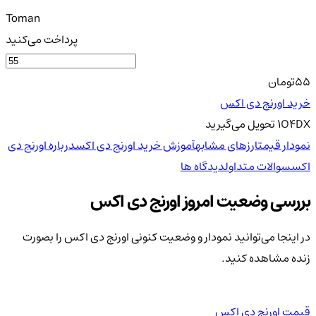
Toman
پرداخت می‌کنید
55
تومان
خرید اورنج دی اکس
O4DX
1
تحویل
می‌گیرید
نمودار قیمت
ارزهای مشابه
آموزش خرید اورنج دی اکس
درباره اورنج دی
اکس
سوالات متداول
دیدگاه ها
بررسی وضعیت امروز اورنج دی اکس
در اینجا می‌توانید نمودار و وضعیت کنونی اورنج دی اکس را بصورت
زنده مشاهده کنید.
قیمت اورنج دی اکس