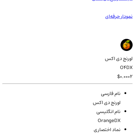
نمودار حرفه‌ای
اورنج دی اکس
O4DX
$0.0002
نام فارسی
اورنج دی اکس
نام انگلیسی
OrangeDX
نماد اختصاری