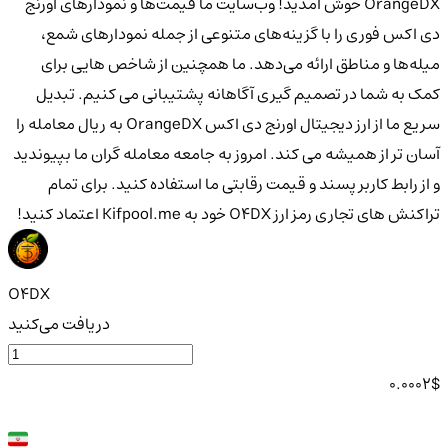
OrangeDX خوش آمدید! وب‌سایت ما قیمت‌ها و نمودارهای اورنج
دی اکس فوری را با گزینه‌های متنوعی از جمله نمودارهای شمع،
میله‌ها و مناطق ارائه می‌دهد. ما همچنین از شاخص هایی برای
کمک به شما در تصمیم گیری آگاهانه پشتیبانی می کنیم. تبدیل
سریع ما از ارز دیجیتال اورنج دی اکس OrangeDX به ریال معامله را
آسان تر از همیشه می کند. امروز به جامعه معامله گران ما بپیوندید
و از رابط کاربر پسند و قیمت رقابتی ما استفاده کنید. برای تمام
تراکنش های تجاری رمز ارز O4DX خود به Kifpool.me اعتماد کنید!
O4DX
دریافت می‌کنید
0.0002
$