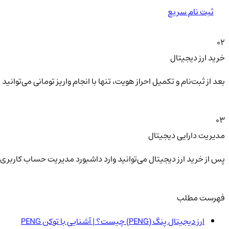
ثبت نام سریع
02
خرید ارز دیجیتال
بعد از ثبت‌نام و تکمیل احراز هویت، تنها با انجام واریز تومانی می‌توا
03
مدیریت دارایی دیجیتال
پس از خرید ارز دیجیتال می‌توانید وارد داشبورد مدیریت حساب کاربری 
فهرست مطلب
ارز دیجیتال پنگ (PENG) چیست؟ | آشنایی با توکن PENG