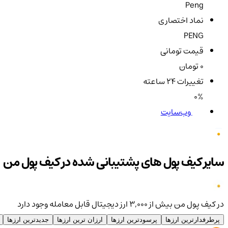
Peng
نماد اختصاری
PENG
قیمت تومانی
0 تومان
تغییرات ۲۴ ساعته
0%
وب‌سایت
سایر کیف پول های پشتیبانی شده در کیف پول من
در کیف پول من بیش از ۳,۰۰۰ ارز دیجیتال قابل معامله وجود دارد
پرطرفدارترین ارزها
پرسودترین ارزها
ارزان ترین ارزها
جدیدترین ارزها