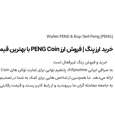
Wallet PENG & Buy/Sell Peng (PENG)
خرید ارز پنگ | فروش ارز PENG Coin با بهترین قیمت | فروش ارز PENG به صورت آنی
خرید و فروش پنگ غیرفعال است
به جامعه معامله گران ما بپیوندید و از رابط کاربر پسند و قیمت رقابتی ما استفاده کنید. بر