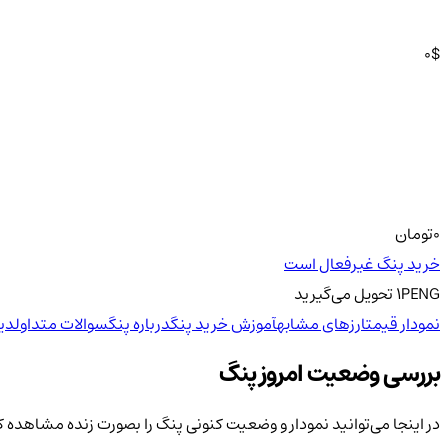
0
$
0
تومان
خرید پنگ غیرفعال است
PENG
1
تحویل
می‌گیرید
نمودار قیمت
ارزهای مشابه
آموزش خرید پنگ
درباره پنگ
سوالات متداول
دید
بررسی وضعیت امروز پنگ
در اینجا می‌توانید نمودار و وضعیت کنونی پنگ را بصورت زنده مشاهده ک