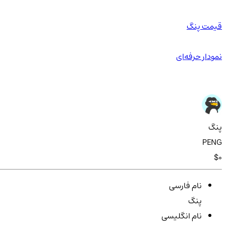
قیمت پنگ
نمودار حرفه‌ای
پنگ
PENG
$0
نام فارسی
پنگ
نام انگلیسی