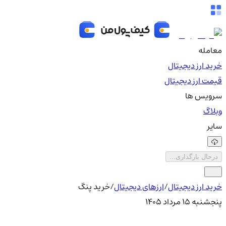
معامله
خرید ارز دیجیتال
قیمت ارز دیجیتال
سرویس ها
وبلاگ
سایر
درحال بارگذاری...
خرید ارز دیجیتال
/
ارزهای دیجیتال
/
خرید پنگ
پنجشنبه ۱۵ مرداد ۱۴۰۵