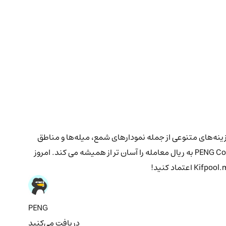
‌ها و نمودارهای پنگ فوری را با گزینه‌های متنوعی از جمله نمودارهای شمع، میله‌ها و مناطق
ارائه می‌دهد. ما همچنین از شاخص هایی برای کمک به شما در تصمیم گیری آگاهانه پشتیبانی می کنیم. تبدیل سریع ما از ارز دیجیتال پنگ PENG Coin به ریال معامله را آسان تر از همیشه می کند. امروز
PENG
دریافت می‌کنید