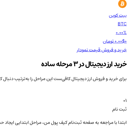
بیت کوین
BTC
0.00%
0 تومان
0.00$
خرید و فروش
قیمت
نمودار
خرید ارز دیجیتال در 3 مرحله ساده
برای خرید و فروش ارز دیجیتال کافی‌ست این مراحل را به‌ترتیب دنبال ک
01
ثبت نام
ابتدا با مراجعه به صفحه ثبت‌نام کیف‌ پول من، مراحل ابتدایی ایجاد ح