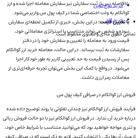
بلافاصله پس از ثبت سفارش نیز سفارش معامله اجرا شده و ارز
خرید دوج کوین
کوالکام به ولت اختصاصی شما در کیف پول من واریز می‌شود.
خرید لئو
با تعیین قیمت:
در این بخش، خبری از تکمیل لحظه‌ای سفارش
نبوده و شخص می‌تواند متناسب با استراتژی معاملاتی خود،
تمامی حقوق مادی و معنوی محفوظ است.
قیمت ورود به معامله را تعیین و سفارش خود را در دفتر
سفارشات به ثبت برساند. در این حالت، معامله خرید ارز کوالکام
پس از رسیدن قیمت به حد تعیینی کاربر به طور خودکار اجرا
می‌شود. در واقع با کمک این بخش می‌توان تجربه حرفه‌ای‌تری از
معاملات رمز ارزی داشت.
فروش ارز کوالکام در صرافی کیف پول من
فرآیند فروش ارز کوالکام نیز چندان تفاوتی با روند توضیح داده شده
درباره خرید آن ندارد. در فروش ارز کوالکام نیز با دو حالت فروش ریالی
و تتری مواجه خواهید بود که می‌توانید متناسب با شرایط خاص خود،
از میان آن‌ها یکی را انتخاب کنید. لازم به ذکر است که در صرافی کیف