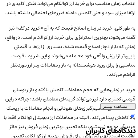
انتخاب زمان مناسب برای خرید ارز کوالکام می‌تواند نقش کلیدی در
ارتقا میزان سود و حتی کاهش دامنه ضررهای احتمالی داشته باشد.
به طور کلی، خرید در زمان اصلاح قیمت که به آن «خرید در کف» نیز
گفته می‌شود، بهترین استراتژی برای خرید ارز کوالکام است. در واقع،
زمانی که بازار دچار اصلاح قیمت شده، بسیاری از ارزها با قیمتی
پایین‌تر از ارزش واقعی خود معامله می‌شوند و این شرایط، فرصت
مناسبی را برای ورود هوشمندانه به بازار معاملات رمز ارز موردنظر
فراهم می‌کند.
خرید در زمان‌هایی که حجم معاملات کاهش یافته و بازار نوسان
قیمتی کمتری دارد نیز می‌تواند گزینه‌ای مطمئن باشد؛ چراکه در این
حالت، احتمال تصمیم‌گیری‌های هیجانی و انجام معاملات با ریسک
مشاهده بیشتر
بالا کاهش پیدا می‌کند. البته در معاملات ارز دیجیتال کوالکام فقط با
خرید آن مواجه نیستیم، بلکه تعیین بهترین زمان فروش نیز حائز
دیدگاه‌های کاربران
اهمیت است. بهترین روش برای فروش بهینه ارز کوالکام، تعیین