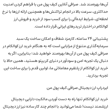
آن‌ها بهره‌مند شد. صرافی آنلاین کیف پول من با فراهم کردن امنیت
حداکثری، سرعت بالا در انجام تراکنش‌ها و همچنین ارائه ارزها با نرخ
لحظه‌ای، شرایط ایده‌آلی را برای کسب سود از خرید و فروش ارز
کوالکام در اختیار تریدرهای ایرانی قرار داده است.
پشتیبانی 24 ساعته، کارمزد شفاف و امکان ساخت یک سبد
سرمایه‌گذاری متنوع از مزایایی است که به هنگام خرید ارز کوالکام در
صرافی کیف پول من از آن‌ها بهره‌مند خواهید شد؛ بنابراین، اگر به
دنبال یک تجربه امن و سودآور در دنیای کریپتو هستید، همین حالا با
خرید ارز کوالکام از پلتفرم معاملاتی ما، اولین قدم را برای ساخت این
تجربه بردارید.
ایردراپ ارز دیجیتال صرافی کیف پول من
خرید ارز کوالکام تنها راه به دست آوردن مالکیت دارایی دیجیتال
ارزشمند نیست! شما می‌توانید با انجام چند کار ساده نیز ارز دیجیتال