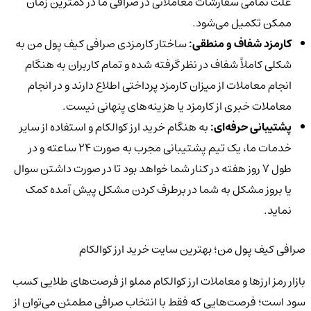
علت تمامی سفارشات معاملاتی در صرافی ما در کمترین زمان
ممکن تکمیل می‌شود.
کارمزد شفاف و منطقی:
ساختار کارمزدی صرافی کیف پول من به
شکلی کاملاً شفاف در نظر گرفته شده و تمام کاربران به هنگام
انجام معاملات از میزان کارمزد پرداختی اطلاع دارند و در انجام
معاملات خبری از کارمزد یا هزینه‌های پنهانی نیست.
پشتیبانی حرفه‌ای:
به هنگام خرید ارز کوالکام و استفاده از سایر
خدمات ما، یک تیم پشتیبانی مجرب به صورت 24 ساعته و در
طول 7 روز هفته در کنار شما خواهد بود تا در صورت داشتن سوال
یا بروز مشکل به شما در برطرف کردن مشکل پیش آمده کمک
نماید.
صرافی کیف پول من؛ بهترین سایت خرید ارز کوالکام
بازار رمز ارزها و معاملات ارز کوالکام مملو از فرصت‌های طلایی کسب
سود است؛ فرصت‌هایی که فقط با انتخاب صرافی مطمئن می‌توان از