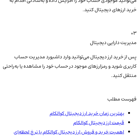
می‌توانید موجودی حساب خود را افزایش داده و به‌سادگی اقدام به
خرید ارزهای دیجیتال کنید.
03
مدیریت دارایی دیجیتال
پس از خرید ارز دیجیتال می‌توانید وارد داشبورد مدیریت حساب
کاربری شوید و رمزارزهای موجود در حساب خود را مشاهده یا به‌راحتی
منتقل کنید.
فهرست مطلب
بهترین زمان خرید ارز دیجیتال کوالکام
قیمت ارز دیجیتال کوالکام
اهمیت خرید و فروش ارز دیجیتال کوالکام با نرخ لحظه‌ای