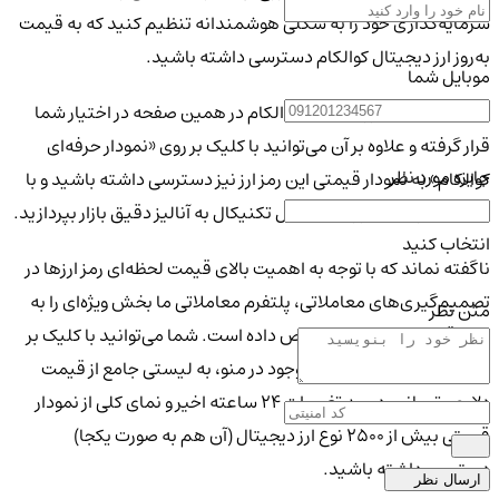
سرمایه‌گذاری خود را به شکلی هوشمندانه تنظیم کنید که به قیمت
به‌روز ارز دیجیتال کوالکام دسترسی داشته باشید.
موبایل شما
قیمت لحظه‌ای ارز دیجیتال کوالکام در همین صفحه در اختیار شما
قرار گرفته و علاوه بر آن می‌توانید با کلیک بر روی «نمودار حرفه‌ای
جایزه مورد نظر
کوالکام» به نمودار قیمتی این رمز ارز نیز دسترسی داشته باشید و با
استفاده از اندیکاتورهای تحلیل تکنیکال به آنالیز دقیق بازار بپردازید.
انتخاب کنید
ناگفته نماند که با توجه به اهمیت بالای قیمت لحظه‌ای رمز ارزها در
تصمیم‌گیری‌های معاملاتی، پلتفرم معاملاتی ما بخش ویژه‌ای را به
متن نظر
رصد قیمت رمز ارزها اختصاص داده است. شما می‌توانید با کلیک بر
«قیمت ارزهای دیجیتال» موجود در منو، به لیستی جامع از قیمت
دلاری، تومانی، درصد تغییرات 24 ساعته اخیر و نمای کلی از نمودار
قیمتی بیش از 2500 نوع ارز دیجیتال (آن هم به صورت یکجا)
دسترسی داشته باشید.
ارسال نظر