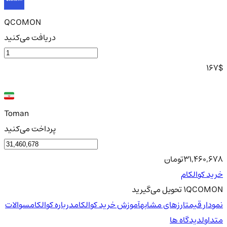
QCOMON
دریافت می‌کنید
167
$
Toman
پرداخت می‌کنید
31,460,678
تومان
خرید کوالکام
QCOMON
1
تحویل
می‌گیرید
نمودار قیمت
ارزهای مشابه
آموزش خرید کوالکام
درباره کوالکام
سوالات
متداول
دیدگاه ها