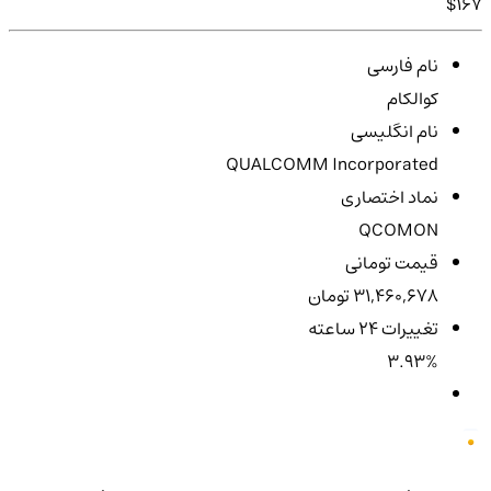
$167
نام فارسی
کوالکام
نام انگلیسی
QUALCOMM Incorporated
نماد اختصاری
QCOMON
قیمت تومانی
31,460,678 تومان
تغییرات ۲۴ ساعته
3.93%