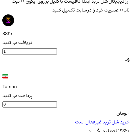
ارز دیجیتال شل ترید ابتدا کافیست با کلیل بر روی آیکون << ثبت
نام>> عضویت خود را در سایت تکمیل کنید
SS20
دریافت می‌کنید
0
$
Toman
پرداخت می‌کنید
0
تومان
خرید شل ترید غیرفعال است
SS20
1
تحویل
می‌گیرید