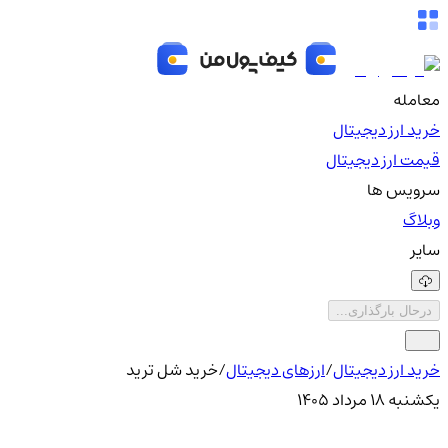
معامله
خرید ارز دیجیتال
قیمت ارز دیجیتال
سرویس ها
وبلاگ
سایر
درحال بارگذاری...
خرید ارز دیجیتال
/
ارزهای دیجیتال
/
خرید شل ترید
یکشنبه ۱۸ مرداد ۱۴۰۵