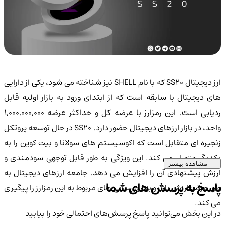
ارز دیجیتال SS20 که با نام SHELL نیز شناخته می شود، یکی از دارایی
های دیجیتال با سابقه است که از ابتدای ورود به بازار اولیه قابل
ردیابی است. این رمزارز با عرضه کل و حداکثر عرضه 1,000,000,000
واحد، در بازار ارزهای دیجیتال حضور دارد. SS20 در حال توسعه پروتکل
زنجیره ای متقابل است که اکوسیستم های سولانا و بیت کوین را به
یکدیگر متصل می کند. این ویژگی به طور قابل توجهی سودمندی و
مشاهده بیشتر
ارزش پیشنهادی آن را افزایش می دهد. جامعه ارزهای دیجیتال به
پاسخ به پرسش های شما
طور مرتب ارزش بازار و به روزرسانی های مربوط به این رمزارز را پیگیری
می کند.
در این بخش می‌توانید پاسخ پرسش‌های احتمالی خود را بیابید