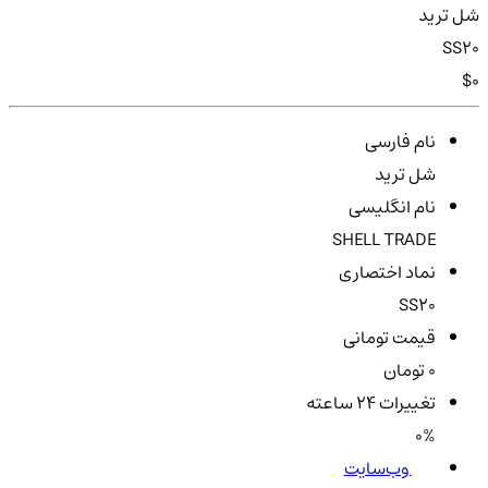
شل ترید
SS20
$0
نام فارسی
شل ترید
نام انگلیسی
SHELL TRADE
نماد اختصاری
SS20
قیمت تومانی
0 تومان
تغییرات ۲۴ ساعته
0%
وب‌سایت