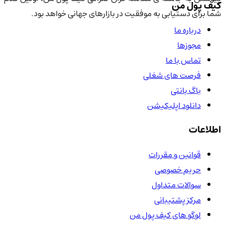
کیف پول من
شما برای دستیابی به موفقیت در بازارهای جهانی خواهد بود.
درباره ما
مجوزها
تماس با ما
فرصت های شغلی
باگ بانتی
دانلود اپلیکیشن
اطلاعات
قوانین و مقررات
حریم خصوصی
سوالات متداول
مرکز پشتیبانی
لوگو های کیف پول من