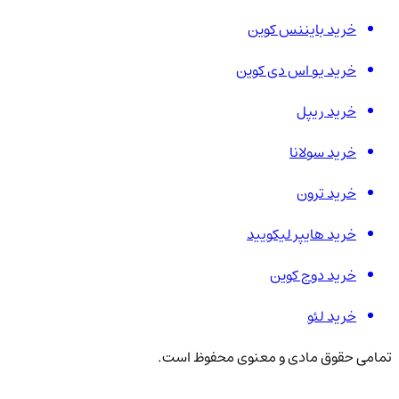
خرید بایننس کوین
خرید یو اس دی کوین
خرید ریپل
خرید سولانا
خرید ترون
خرید هایپر لیکویید
خرید دوج کوین
خرید لئو
تمامی حقوق مادی و معنوی محفوظ است.