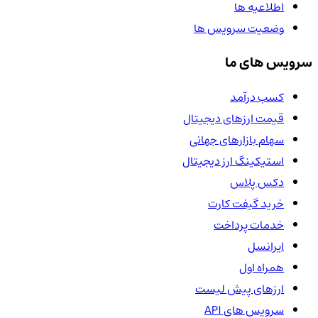
اطلاعیه ها
وضعیت سرویس ها
سرویس های ما
کسب درآمد
قیمت ارزهای دیجیتال
سهام بازارهای جهانی
استیکینگ ارز دیجیتال
دکس پلاس
خرید گیفت کارت
خدمات پرداخت
ایرانسل
همراه اول
ارزهای پیش لیست
سرویس های API