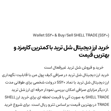
Wallet SS20 & Buy/Sell SHELL TRADE (SS20)
خرید ارز دیجیتال شل ترید با کمترین کارمزد و
بهترین قیمت
خرید و فروش شل ترید غیرفعال است
خرید ارز دیجیتال شل ترید در صرافی کیف پول من با قابلیت نگهداری
ارز دیجیتال شل ترید با نماد SS20 در ولت شخصی برای طولانی مدت
.از دیگر مزایای صرافی امکان بررسی نمودار حرفه ای ارز شل ترید
SHELL TRADE به صورت آنی با قیمت لحظه ای برای خرید ارز SHELL
TRADE در بهترین قیمت بر اساس تتر و ریال است. برای شروع خرید