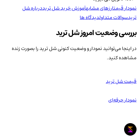
نمودار قیمت
ارزهای مشابه
آموزش خرید شل ترید
درباره شل
ترید
سوالات متداول
دیدگاه ها
بررسی وضعیت امروز شل ترید
در اینجا می‌توانید نمودار و وضعیت کنونی شل ترید را بصورت زنده
مشاهده کنید.
قیمت شل ترید
نمودار حرفه‌ای