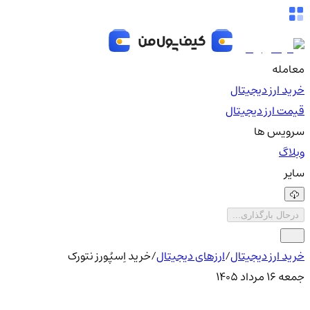
معامله
خرید ارز دیجیتال
قیمت ارز دیجیتال
سرویس ها
وبلاگ
سایر
درحال بارگذاری...
خرید ارز دیجیتال
/
ارزهای دیجیتال
/
خرید اِسپُورز نتورک
جمعه ۱۶ مرداد ۱۴۰۵