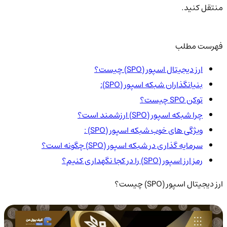
منتقل کنید.
فهرست مطلب
ارز دیجیتال اسپور (SPO) چیست؟
بنیانگذاران شبکه اسپور (SPO):
توکن SPO چیست؟
چرا شبکه اسپور (SPO) ارزشمند است؟
ویژگی های خوب شبکه اسپور (SPO) :
سرمایه گذاری در شبکه اسپور (SPO) چگونه است؟
رمز ارز اسپور (SPO) را در کجا نگهداری کنیم؟
ارز دیجیتال اسپور (SPO) چیست؟