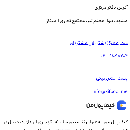
آدرس دفتر مرکزی
مشهد، بلوار هفتم تیر، مجتمع تجاری آرمیتاژ
شماره مرکز پشتیبانی مشتریان
021-91098404
پست الکترونیکی
info@kifpool.me
کیف‌ پول من، به‌عنوان نخستین سامانه نگهداری ارزهای دیجیتال در