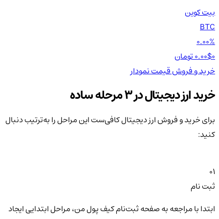
بیت کوین
اتر
TH
BTC
00%
0.00%
0 تومان
0.00$
0 تومان
0$
خرید و فروش
قیمت
نمودار
خر
خرید ارز دیجیتال در 3 مرحله ساده
برای خرید و فروش ارز دیجیتال کافی‌ست این مراحل را به‌ترتیب دنبال
کنید:
01
ثبت نام
ابتدا با مراجعه به صفحه ثبت‌نام کیف‌ پول من، مراحل ابتدایی ایجاد