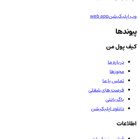
وب اپلیکیشن
web app
پیوندها
کیف پول من
درباره ما
مجوزها
تماس با ما
فرصت های شغلی
باگ بانتی
دانلود اپلیکیشن
اطلاعات
قوانین و مقررات