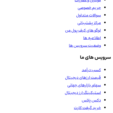
حریم خصوصی
سوالات متداول
مرکز پشتیبانی
لوگو های کیف پول من
اطلاعیه ها
وضعیت سرویس ها
سرویس های ما
کسب درآمد
قیمت ارزهای دیجیتال
سهام بازارهای جهانی
استیکینگ ارز دیجیتال
دکس پلاس
خرید گیفت کارت