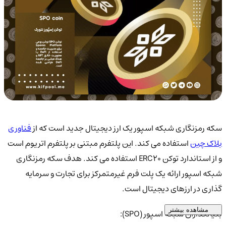
سکه رمزنگاری شبکه اسپور یک ارز دیجیتال جدید است که از
فناوری
بلاک چین
استفاده می کند. این پلتفرم مبتنی بر پلتفرم اتریوم است
و از استاندارد توکن ERC20 استفاده می کند. هدف سکه رمزنگاری
شبکه اسپور ارائه یک پلت فرم غیرمتمرکز برای تجارت و سرمایه
گذاری در ارزهای دیجیتال است.
مشاهده بیشتر
بنیانگذاران شبکه اسپور (SPO):