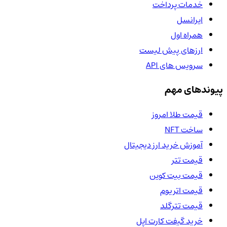
خدمات پرداخت
ایرانسل
همراه اول
ارزهای پیش لیست
سرویس های API
پیوندهای مهم
قیمت طلا امروز
ساخت NFT
آموزش خرید ارز دیجیتال
قیمت تتر
قیمت بیت کوین
قیمت اتریوم
قیمت تترگلد
خرید گیفت کارت اپل