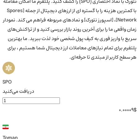
نتورک با نماد اختصاری (SPO) را کشف کنید. پلتفرم ما امکان معامله
با کمترین هزینه را با گستره ای از ارزهای دیجیتال از جمله [Spores
Network]، [اسپورز نتورک] و نمادهای مربوطه فراهم می کند. نمودار
زمان واقعی ما را برای آخرین روند بازار بررسی کنید و از تراکنش‌های
سریع با واریز فوری به کیف پول شخصی خود لذت ببرید. ما بهترین
پلتفرم برای تمام نیازهای معاملات ارز دیجیتال شما هستیم ، برای
هر سطح کاربر از مبتدی تا حرفه‌ای.
SPO
دریافت می‌کنید
0.00009
$
Toman