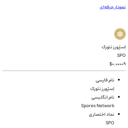
نمودار حرفه‌ای
اِسپُورز نتورک
SPO
$0.00009
نام فارسی
اِسپُورز نتورک
نام انگلیسی
Spores Network
نماد اختصاری
SPO