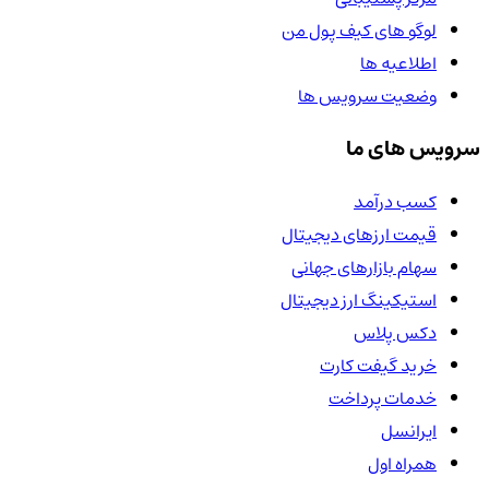
لوگو های کیف پول من
اطلاعیه ها
وضعیت سرویس ها
سرویس های ما
کسب درآمد
قیمت ارزهای دیجیتال
سهام بازارهای جهانی
استیکینگ ارز دیجیتال
دکس پلاس
خرید گیفت کارت
خدمات پرداخت
ایرانسل
همراه اول