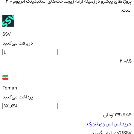
پروژه‌های پیشرو در زمینه ارائه زیرساخت‌های استیکینگ اتریوم ۲.۰
است.
SSV
دریافت می‌کنید
2.08
$
Toman
پرداخت می‌کنید
391,654
تومان
خرید اس اس وی نتورک
SSV
1
تحویل
می‌گیرید