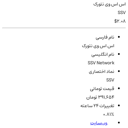
اس اس وی نتورک
SSV
$2.08
نام فارسی
اس اس وی نتورک
نام انگلیسی
SSV Network
نماد اختصاری
SSV
قیمت تومانی
391,654 تومان
تغییرات ۲۴ ساعته
0.81%
وب‌سایت