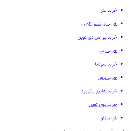
خرید تتر
خرید بایننس کوین
خرید یو اس دی کوین
خرید ریپل
خرید سولانا
خرید ترون
خرید هایپر لیکویید
خرید دوج کوین
خرید لئو