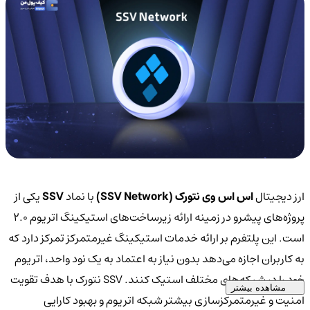
ارز دیجیتال
اس اس وی نتورک (SSV Network)
با نماد
SSV
یکی از
پروژه‌های پیشرو در زمینه ارائه زیرساخت‌های استیکینگ اتریوم ۲.۰
است. این پلتفرم بر ارائه خدمات استیکینگ غیرمتمرکز تمرکز دارد که
به کاربران اجازه می‌دهد بدون نیاز به اعتماد به یک نود واحد، اتریوم
خود را در شبکه‌های مختلف استیک کنند. SSV نتورک با هدف تقویت
مشاهده بیشتر
امنیت و غیرمتمرکزسازی بیشتر شبکه اتریوم و بهبود کارایی