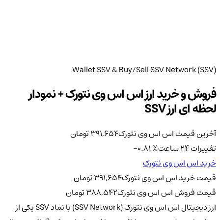
Wallet SSV & Buy/Sell SSV Network (SSV)
فروش و خرید ارز اس اس وی نتورک + نمودار
لحظه ای ارز SSV
آخرین قیمت اس اس وی نتورک
391,654
تومان
تغییرات 24 ساعت
%
-0.81
خرید اس اس وی نتورک
قیمت خرید اس اس وی نتورک
391,654
تومان
قیمت فروش اس اس وی نتورک
388,542
تومان
ارز دیجیتال اس اس وی نتورک (SSV Network) با نماد SSV یکی از