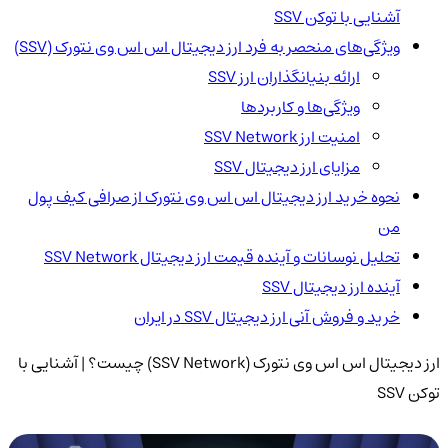
آشنایی با توکن SSV
ویژگی‌های منحصر به فرد ارز دیجیتال اس اس وی نتورک (SSV)
ارائه بنیانگذاران ارز SSV
ویژگی‌ها و کاربردها
امنیت ارز SSV Network
مزایای ارز دیجیتال SSV
نحوه خرید ارز دیجیتال اس اس وی نتورک از صرافی کیف پول
من
تحلیل نوسانات و آینده قیمت ارز دیجیتال SSV Network
آینده ارز دیجیتال SSV
خرید و فروش آنی ارز دیجیتال SSV در ایران
ارز دیجیتال اس اس وی نتورک (SSV Network) چیست؟ | آشنایی با
توکن SSV