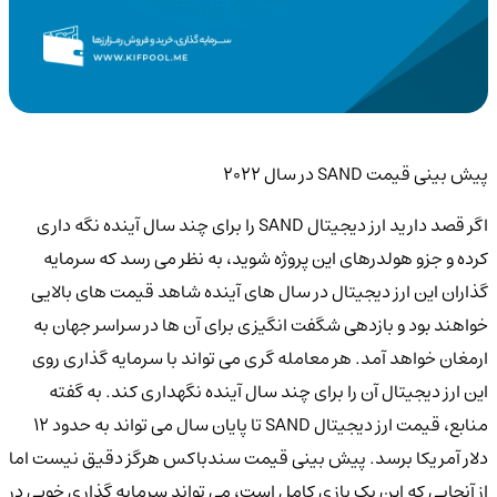
پیش بینی قیمت SAND در سال 2022
اگر قصد دارید ارز دیجیتال SAND را برای چند سال آینده نگه داری
کرده و جزو هولدرهای این پروژه شوید، به نظر می رسد که سرمایه
گذاران این ارز دیجیتال در سال های آینده شاهد قیمت های بالایی
خواهند بود و بازدهی شگفت انگیزی برای آن ها در سراسر جهان به
ارمغان خواهد آمد. هر معامله گری می تواند با سرمایه گذاری روی
این ارز دیجیتال آن را برای چند سال آینده نگهداری کند. به گفته
منابع، قیمت ارز دیجیتال SAND تا پایان سال می تواند به حدود 12
دلار آمریکا برسد. پیش بینی قیمت سندباکس هرگز دقیق نیست اما
از آنجایی که این یک بازی کامل است، می تواند سرمایه گذاری خوبی در