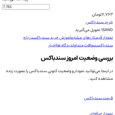
7,763
تومان
خرید سندباکس
SAND
1
تحویل
می‌گیرید
نمودار قیمت
ارزهای مشابه
آموزش خرید سندباکس
درباره
سندباکس
سوالات متداول
دیدگاه ها
اخبار
بررسی وضعیت امروز سندباکس
در اینجا می‌توانید نمودار و وضعیت کنونی سندباکس را بصورت زنده
مشاهده کنید.
قیمت سندباکس
نمودار حرفه‌ای