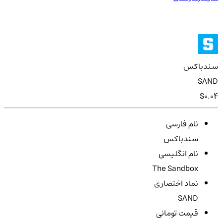
سندباکس
SAND
$0.04
نام فارسی
سندباکس
نام انگلیسی
The Sandbox
نماد اختصاری
SAND
قیمت تومانی