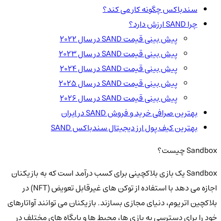
سندباکس چگونه کار می کند؟
چرا SAND ارزش دارد؟
پیش بینی قیمت SAND در سال 2022
پیش بینی قیمت SAND در سال 2023
پیش بینی قیمت SAND در سال 2024
پیش بینی قیمت SAND در سال 2025
پیش بینی قیمت SAND در سال 2026
بهترین صرافی خرید و فروش SAND در ایران
بهترین کیف پول ارز دیجیتال سندباکس SAND
Sandbox چیست؟
Sandbox یک بازی بلاکچینی برای کسب درآمد است که به بازیکنان
اجازه می دهد با استفاده از توکن های غیرقابل تعویض (NFT) در
بلاکچین اتریوم، دنیای مجازی بسازند. بازیکنان می توانند آواتارهای
خود را برای دسترسی به بازی ها، محیط ها و پایگاه های مختلف در