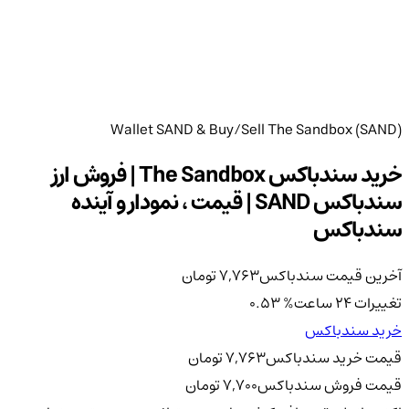
Wallet SAND & Buy/Sell The Sandbox (SAND)
خرید سندباکس The Sandbox | فروش ارز
سندباکس SAND | قیمت ، نمودار و آینده
سندباکس
آخرین قیمت سندباکس
7,763
تومان
تغییرات 24 ساعت
%
0.53
خرید سندباکس
قیمت خرید سندباکس
7,763
تومان
قیمت فروش سندباکس
7,700
تومان