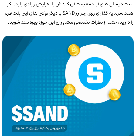
است در سال های آینده قیمت آن کاهش یا افزایش زیادی یابد. اگر
قصد سرمایه گذاری روی رمزارز SAND یا دیگر توکن های این پلت فرم
را دارید، حتما از نظرات تخصصی مشاوران این حوزه بهره مند شوید.