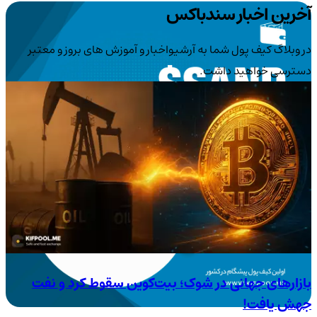
آخرین اخبار سندباکس
در وبلاگ کیف پول شما به آرشیواخبار و آموزش های بروز و معتبر
دسترسی خواهید داشت.
بازارهای جهانی در شوک؛ بیت‌کوین سقوط کرد و نفت
جهش یافت!