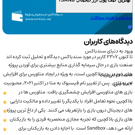
مشاهده همه سوالات
دیدگاه‌های کاربران
ورود به دنیای سندباکس
تا کنون 2307 کاربر در مورد
سندباکس
دیدگاه و تحلیل ثبت کرده اند
صنعت بازی در حال سرمایه گذاری منابع بیشتری برای آوردن پروژه
های خود بر روی بلاکچین است، به ویژه در ایجاد متاورس برای افزایش
محمد دولتی ریک
تجربه بازی. پس از تغییر نام فیسبوک به متا در اکتبر 2021، محبوبیت
2 ماه قبل
بازی های متاورسی افزایش چشمگیری یافت. متاورس ها در
بلاکچین نحوه تعامل افراد با یکدیگر را تغییر داده و مالکیت دارایی
های دیجیتال درون بازی را بازتعریف می کنند. یکی از داغ ترین پروژه
های بازی بلاکچین که تجربه مجازی منحصربه فردی را به بازیکنان
ارائه می دهد، Sandbox است. با اجازه دادن به بازیکنان برای