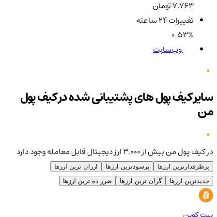
7,763 تومان
تغییرات ۲۴ ساعته
0.53%
وب‌سایت
سایر کیف پول های پشتیبانی شده در کیف پول
من
در کیف پول من بیش از ۳,۰۰۰ ارز دیجیتال قابل معامله وجود دارد
پرطرفدارترین ارزها
پرسودترین ارزها
ارزان ترین ارزها
جدیدترین ارزها
گران ترین ارزها
ضرر ده ترین ارزها
بیت کوین
اتر