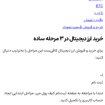
TH
BTC
00%
0.00%
0 تومان
0.00$
0 تومان
0$
خرید و فروش
قیمت
نمودار
خر
خرید ارز دیجیتال در 3 مرحله ساده
برای خرید و فروش ارز دیجیتال کافی‌ست این مراحل را به‌ترتیب دنبال
کنید:
01
ثبت نام
ابتدا با مراجعه به صفحه ثبت‌نام کیف‌ پول من، مراحل ابتدایی ایجاد
حساب کاربری را تکمیل کنید.