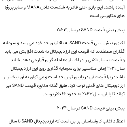
آینده باشد. این بازی حتی قادر به شکست دادن MANA و سایر پروژه
های متاورسی است.
پیش بینی قیمت SAND در سال 2023
اکنون پیش بینی قیمت SAND به بالاترین حد خود می رسد و سرمایه
گذاران معتقدند که قیمت این ارز دیجیتال به شدت افزایش می یابد
و قیمت بسیار بالایی را در اختیار معامله گران قرار می دهد. شاید
سال 2021 زمان مناسبی برای سرمایه گذاری روی این ارز دیجیتال
باشد؛ زیرا قیمت آن در پایین ترین حد است و می توان به آن بیشتر از
ارز دیجیتال های قبلی توجه کرد. طبق گفته منابع، قیمت SAND می
تواند تا پایان سال 2023 به حدود 16 دلار برسد.
پیش بینی قیمت SAND در سال 2024
اعتقاد اغلب کارشناسان بر این است که ارز دیجیتال SAND تا سال