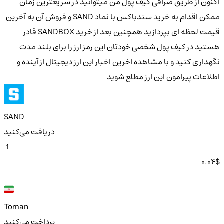
اکنون از طریق صرافی کیف پول من میتوانید در سریعترین زمان
ممکن اقدام به خرید سندباکس با نماد SAND و فروش آن به آخرین
قیمت لحظه ای بپردازید همچنین بعد از خرید SANDBOX قادر
هستید در کیف پول شخصی خودتان این رمز ارز را برای بلند مدت
نگهداری کنید و با مشاهده اخرین اخبار این ارز دیجیتال از آینده و
اطلاعات پیرامون این ارز مطلع شوید
SAND
دریافت می‌کنید
0.04
$
Toman
پرداخت می‌کنید