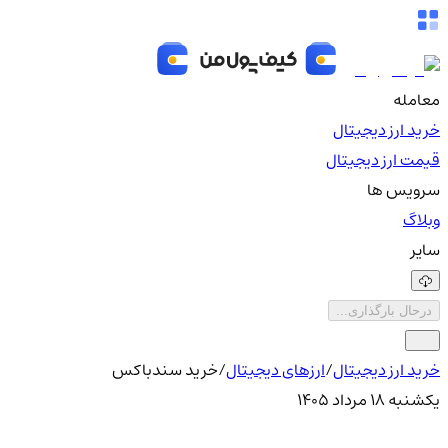
معامله
خرید ارز دیجیتال
قیمت ارز دیجیتال
سرویس ها
وبلاگ
سایر
درحال بارگذاری...
خرید ارز دیجیتال
/
ارزهای دیجیتال
/
خرید سندباکس
یکشنبه ۱۸ مرداد ۱۴۰۵